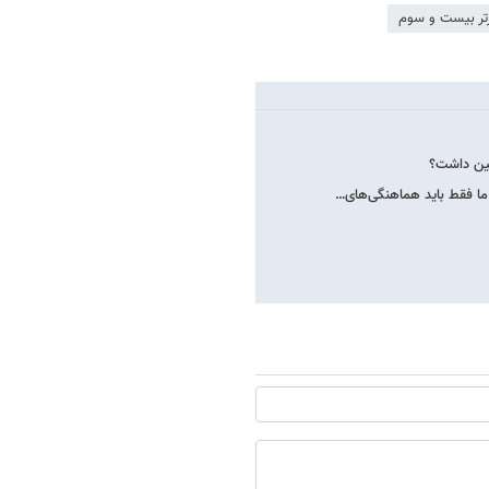
تر بیست و سوم
سین داشت؟
ما فقط باید هماهنگی‌های…