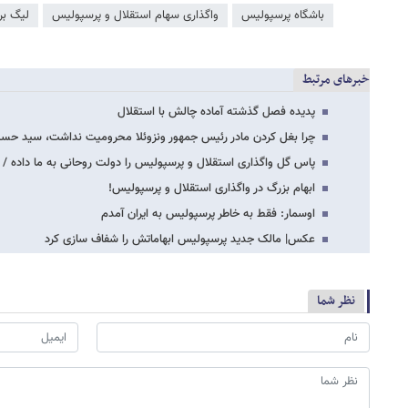
باشگاه پرسپولیس
واگذاری سهام استقلال و پرسپولیس
لیگ بر
خبرهای مرتبط
پدیده فصل گذشته آماده چالش با استقلال
چرا بغل کردن مادر رئیس جمهور ونزوئلا محرومیت نداشت، سید ح
پاس گل واگذاری استقلال و پرسپولیس را دولت روحانی به ما داده / 
ابهام بزرگ در واگذاری استقلال و پرسپولیس!
اوسمار: فقط به خاطر پرسپولیس به ایران آمدم
عکس| مالک جدید پرسپولیس ابهاماتش را شفاف سازی کرد
نظر شما