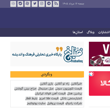
جمعه ۱۶ مرداد ۱۴۰۵
انتشارات
وبلاگ
استان‌ها
وبگردی
خبرآنلاین
راه نو آنلاین
بازی آنلاین
قیمت تلویزیون سونی
مبل مینیمال
جراح بینی گوشتی
پرشین هتل
قیمت آهن فولاد ایرانیان
اعتبارسنجی بانکی
قیمت طلا امروز
بلیط قطار
شرکت رادوکو
قیمت پروفیل
سایت یوتوتایمز