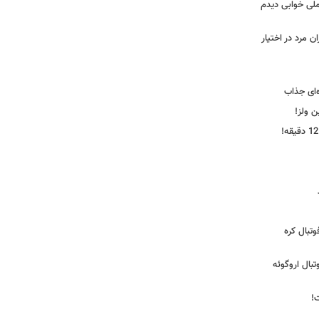
ملی خوابی دیدم
 مرد در اختیار
‌ای جذاب
ین ولز!
تبال کره
ی فوتبال اروگوئه
!