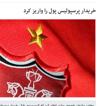
خریدار پرسپولیس پول را واریز کرد
معاون سازمان خصوصی‌سازی اعلام کرد که کنسرسیوم بانکی خریدار پرسپول