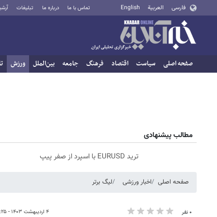
فارسی
العربية
English
تماس با ما
درباره ما
تبلیغات
آرشی
صفحه اصلی
سیاست
اقتصاد
فرهنگ
جامعه
بین‌الملل
ورزش
تا
مطالب پیشنهادی
ترید EURUSD با اسپرد از صفر پیپ
صفحه اصلی
اخبار ورزشی
لیگ برتر
۴ اردیبهشت ۱۴۰۳ - ۰۹:۲۵
۰ نفر