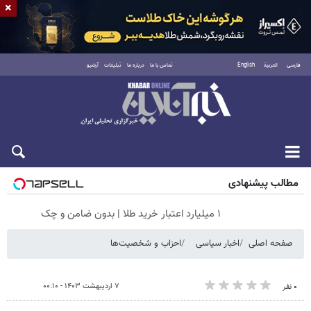
×
فارسی
العربية
English
تماس با ما
درباره ما
تبلیغات
آرشیو
شنبه ۱۷ مرداد ۱۴۰۵
مطالب پیشنهادی
۱ میلیارد اعتبار خرید طلا | بدون ضامن و چک
صفحه اصلی
اخبار سیاسی
احزاب و شخصیت‌ها
۷ اردیبهشت ۱۴۰۳ - ۰۰:۱۰
۰ نفر