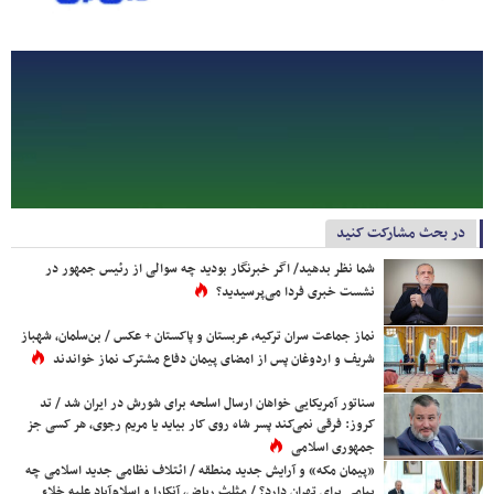
در بحث مشارکت کنید
شما نظر بدهید/ اگر خبرنگار بودید چه سوالی از رئیس جمهور در
نشست خبری فردا می‌پرسیدید؟
نماز جماعت سران ترکیه، عربستان و پاکستان + عکس / بن‌سلمان، شهباز
شریف و اردوغان پس از امضای پیمان دفاع مشترک نماز خواندند
سناتور آمریکایی خواهان ارسال اسلحه برای شورش در ایران شد / تد
کروز: فرقی نمی‌کند پسر شاه روی کار بیاید یا مریم رجوی، هر کسی جز
جمهوری اسلامی
«پیمان مکه» و آرایش جدید منطقه / ائتلاف نظامی جدید اسلامی چه
پیامی برای تهران دارد؟ / مثلث ریاض، آنکارا و اسلام‌آباد علیه خلاء