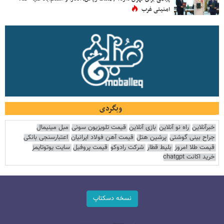
امنیتی غرب
وبگردی
خبرآنلاین
راه نو آنلاین
بازی آنلاین
قیمت تلویزیون سونی
مبل مینیمال
جراح بینی گوشتی
پرشین هتل
قیمت آهن فولاد ایرانیان
اعتبارسنجی بانکی
قیمت طلا امروز
بلیط قطار
شرکت رادوکو
قیمت پروفیل
سایت یوتوتایمز
خرید اکانت chatgpt
نسخه دسکتاپ