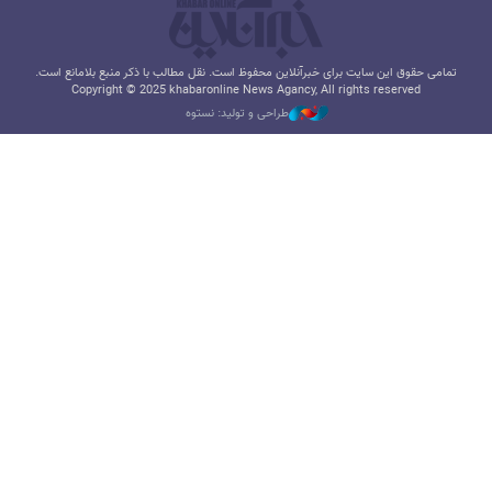
تمامی حقوق این سایت برای خبرآنلاین محفوظ است. نقل مطالب با ذکر منبع بلامانع است.
Copyright © 2025 khabaronline News Agancy, All rights reserved
طراحی و تولید: نستوه