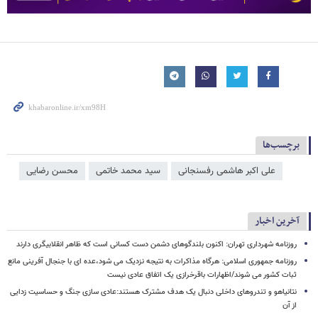
برچسب‌ها
علی اکبر هاشمی رفسنجانی
سید محمد خاتمی
محسن رضایی
آخرین اخبار
روزنامه شهرداری تهران: اکنون بلندگوهای دشمن دست کسانی است که ظاهر انقلابیگری دارند
روزنامه جمهوری اسلامی: هرگاه مذاکرات به نتیجه نزدیک می شود،عده ای با جنجال آفرینی مانع
ثبات کشور می شوند/اظهارات باقرخرازی یک اتفاق عادی نیست
نتانیاهو و تندروهای داخلی دنبال یک هدف مشترک هستند:عادی سازی جنگ و حساسیت زدایی
از آن