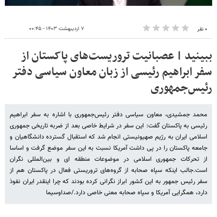
۷ اردیبهشت ۱۴۰۳ - ۰۰:۴۵
۰ نفر
ببینید | عصبانیت تروریست‌های پاکستان از
سفر ابراهیم رئیسی از زبان معاون سیاسی دفتر
رئیس‌جمهوری
محمد جمشیدی، معاون سیاسی دفتر رئیس‌جمهوری با اشاره به سفر ابراهیم
رئیسی به پاکستان گفت: این سفر در شرایط خاصی بعد از ضربه تاریخی جمهوری
اسلامی ایران به رژیم صهیونیستی انجام شد که استقبال گسترده دانشگاهیان و
جامعه پاکستان را در پی داشت آمریکا نسبت به این سفر موضع گرفت و اساسا
از تحرکات جمهوری اسلامی در موضوعات منطقه ای و بین‌المللی نگران
است.جالب اینکه سپاه صحابه از گروه‌های تروریستی فعال در پاکستان هم از
سفر رئیس جمهور به این کشور ابراز نگرانی کرده بودند که چرا اینقدر ایران نفوذ
دارد، همگرایی آمریکا و سپاه صحابه معنی خاصی دارد./صداوسیما