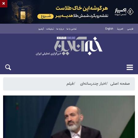
×
فارسی
العربية
English
تماس با ما
درباره ما
تبلیغات
آرشیو
جمعه ۱۶ مرداد ۱۴۰۵
صفحه اصلی
اخبار چندرسانه‌ای
فیلم