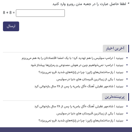
*
لطفا حاصل عبارت را در جعبه متن روبرو وارد کنید
8 + 8 =
ارسال
آخرین اخبار
ببینید | ترامپ سوئیس را هم تهدید کرد؛ با یک امضا اقتصادتان را به هم می‌ریزم
ببینید | ترامپ: نمی‌خواهیم چین در هوش مصنوعی و رمزارزها پیشتاز شود
ببینید | راز ساختمان‌های ژاپن؛ چرا در زلزله‌های شدید فرو نمی‌ریزند؟
ببینید | یکی از زیباترین قبرستان های دنیا در سوئیس
ببینید | شادمهر عقیلی آهنگ «گل یاس» را پس از ۲۸ سال بازخوانی کرد
پربیننده‌ترین
ببینید | شادمهر عقیلی آهنگ «گل یاس» را پس از ۲۸ سال بازخوانی کرد
ببینید | یکی از زیباترین قبرستان های دنیا در سوئیس
ببینید | راز ساختمان‌های ژاپن؛ چرا در زلزله‌های شدید فرو نمی‌ریزند؟