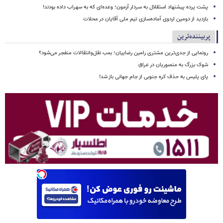
پشت پرده پیشنهاد استقلال به سردار آزمون؛ وعده‌ای که به سهراب داده بودند!
بازدید از دومین اردوی آماده‌سازی تیم ملی آقایان در محلات
پربیننده‌ترین
رونمایی از جدی‌ترین مشتری رامین رضاییان؛ بمب نقل‌وانتقالات منفجر می‌شود؟
شوک بزرگ به منصوریان در عراق
پای پلیس به حذف کره جنوبی از جام جهانی باز شد!