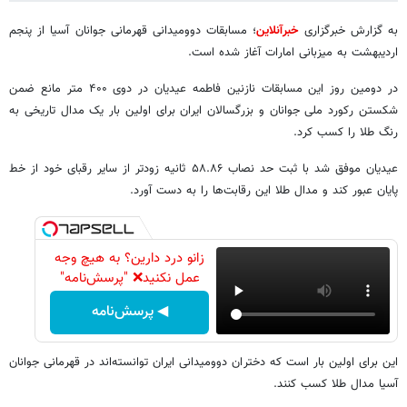
به گزارش خبرگزاری
خبرآنلاین
؛ مسابقات دوومیدانی قهرمانی جوانان آسیا از پنجم
اردیبهشت به میزبانی امارات آغاز شده است.
در دومین روز این مسابقات نازنین فاطمه عیدیان در دوی ۴۰۰ متر مانع ضمن
شکستن رکورد ملی جوانان و بزرگسالان ایران برای اولین بار یک مدال تاریخی به
رنگ طلا را کسب کرد.
عیدیان موفق شد با ثبت حد نصاب ۵۸.۸۶ ثانیه زودتر از سایر رقبای خود از خط
پایان عبور کند و مدال طلا این رقابت‌ها را به دست آورد.
زانو درد دارین؟ به هیچ وجه
عمل نکنید❌ "پرسش‌نامه"
◀ پرسش‌نامه
این برای اولین بار است که دختران دوومیدانی ایران توانسته‌اند در قهرمانی جوانان
آسیا مدال طلا کسب کنند.