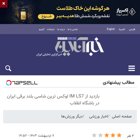
×
فارسی
العربية
English
تماس با ما
درباره ما
تبلیغات
آرشیو
پنجشنبه ۱۵ مرداد ۱۴۰۵
مطالب پیشنهادی
بازدید از IM LS7 لوکس ترین شاسی بلند برقی ایران
در باشگاه انقلاب
صفحه اصلی
اخبار ورزشی
دیگر ورزش‌ها
۷ اردیبهشت ۱۴۰۳ - ۱۹:۵۲
۲ نفر