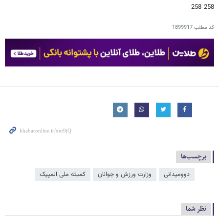
258 258
کد مطلب
1899917
برچسب‌ها
دوومیدانی
وزارت ورزش و جوانان
کمیته ملی المپیک
نظر شما