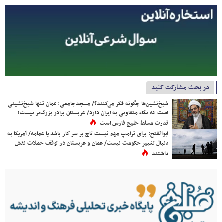
در بحث مشارکت کنید
شیخ‌نشین‌ها چگونه فکر می‌کنند؟/ مسجدجامعی: عمان تنها شیخ‌نشینی
است که نگاه متفاوتی به ایران دارد/ عربستان برادر بزرگ‌تر نیست؛
قدرت مسلط خلیج فارس است
ابوالفتح: برای ترامپ مهم نیست تاج بر سر کار باشد یا عمامه/ آمریکا به
دنبال تغییر حکومت نیست/ عمان و عربستان در توقف حملات نقش
داشتند