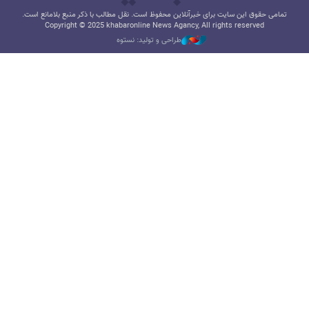
تمامی حقوق این سایت برای خبرآنلاین محفوظ است. نقل مطالب با ذکر منبع بلامانع است.
Copyright © 2025 khabaronline News Agancy, All rights reserved
طراحی و تولید: نستوه