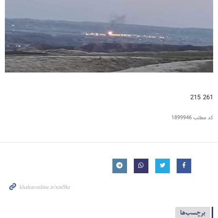
261 215
کد مطلب
1899946
برچسب‌ها