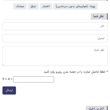
پهپاد (هواپیمای بدون سرنشین)
انفجار
عراق
موشک
نظر شما
*
لطفا حاصل عبارت را در جعبه متن روبرو وارد کنید
9 + 4 =
ارسال
آخرین اخبار