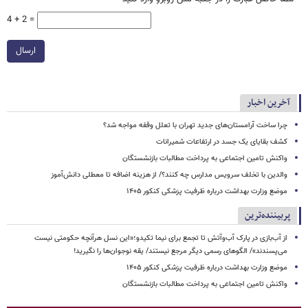
4 + 2 =
ارسال
آخرین اخبار
چرا ساخت آرامستان‌های جدید تهران با تعلل وقفه مواجه شد؟
کشف بقایای یک جسد در ارتفاعات شمیرانات
واکنش تامین اجتماعی به پرداخت مطالبات بازنشستگان
والدین با تخلف سرویس مدارس چه کنند؟/ از هزینه اضافه تا معطلی دانش‌آموز
موضع وزارت بهداشت درباره ظرفیت پزشکی کنکور ۱۴۰۵
پربیننده‌ترین
از آب‌بازی در پارک آب‌وآتش تا تجمع برای نیما تکیدو؛«این نسل هرآنچه حکومتی نیست
می‌پسندند»/ الگوهای رسمی دیگر مرجع نیستند/ یقه نوجوان‌ها را نگیرید!
موضع وزارت بهداشت درباره ظرفیت پزشکی کنکور ۱۴۰۵
واکنش تامین اجتماعی به پرداخت مطالبات بازنشستگان