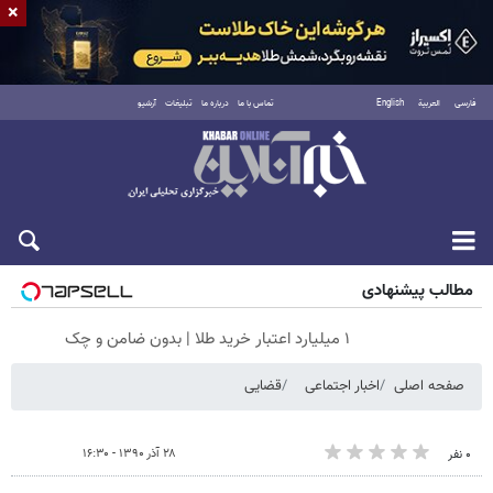
×
فارسی
العربية
English
تماس با ما
درباره ما
تبلیغات
آرشیو
جمعه ۱۶ مرداد ۱۴۰۵
مطالب پیشنهادی
۱ میلیارد اعتبار خرید طلا | بدون ضامن و چک
صفحه اصلی
اخبار اجتماعی
قضایی
۲۸ آذر ۱۳۹۰ - ۱۶:۳۰
۰ نفر