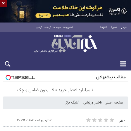
×
فارسی
العربية
English
تماس با ما
درباره ما
تبلیغات
آرشیو
شنبه ۱۷ مرداد ۱۴۰۵
مطالب پیشنهادی
۱ میلیارد اعتبار خرید طلا | بدون ضامن و چک
صفحه اصلی
اخبار ورزشی
لیگ برتر
۱۲ اردیبهشت ۱۴۰۳ - ۲۱:۳۴
۰ نفر