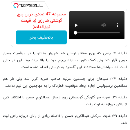
مجموعه 47 عددی دریل پیچ
گوشتی شارژی‌ (با قیمت
فوق‌العاده)
باتخفیف بخر
دقیقه ۱۱: پاسی که برای مغانلو ارسال شد شهریار مقانلو را در موقعیت بسیار
خوبی قرار داد ولی کمک داور مسابقه پرچم خود را بالا برده بود. این در حالی
است که سپاهانی‌ها معتقدند این آفساید به درستی اعدام نشده است.
دقیقه ۲۴: سپاهان برای چندمین مرتبه صاحب ضربه کرنر شد ولی باز هم
مدافعین پرسپولیس اجازه ایجاد موقعیت خطرناک را به مهاجمین این تیم ندادند.
دقیقه ۲۹: ضربه سر گئورگی گولسیانی روی ارسال عبدالکریم حسن با اختلاف کمی
از بالای دروازه به اوت رفت.
دقیقه ۳۱: شوت سرکش عبدالکریم حسن با فاصله زیادی از بالای دروازه راهی اوت
شد.