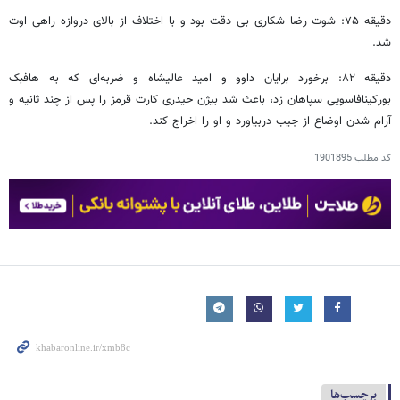
دقیقه ۷۵: شوت رضا شکاری بی دقت بود و با اختلاف از بالای دروازه راهی اوت
شد.
دقیقه ۸۲: برخورد برایان داوو و امید عالیشاه و ضربه‌ای که به هافبک
بورکینافاسویی سپاهان زد، باعث شد بیژن حیدری کارت قرمز را پس از چند ثانیه و
آرام شدن اوضاع از جیب دربیاورد و او را اخراج کند.
کد مطلب
1901895
برچسب‌ها