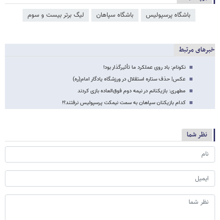
باشگاه پرسپولیس
باشگاه سپاهان
لیگ برتر بیست و سوم
خبرهای مرتبط
نکونام: باد روی عملکرد ما تأثیرگذار بود!
عکس| حذف ستاره استقلال در ورزشگاه یادگار امام(ره)
مطهری: بازیکنانم در نیمه دوم فوق‌العاده بازی کردند
کدام بازیکنان سپاهان به سمت نیمکت پرسپولیس نرفتند؟!
نظر شما