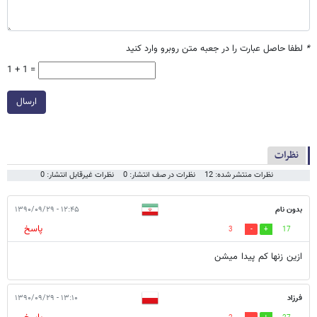
*
لطفا حاصل عبارت را در جعبه متن روبرو وارد کنید
1 + 1 =
ارسال
نظرات
نظرات منتشر شده: 12
نظرات در صف انتشار: 0
نظرات غیرقابل انتشار: 0
بدون نام
۱۲:۴۵ - ۱۳۹۰/۰۹/۲۹
پاسخ
3
17
ازين زنها كم پيدا ميشن
فرزاد
۱۳:۱۰ - ۱۳۹۰/۰۹/۲۹