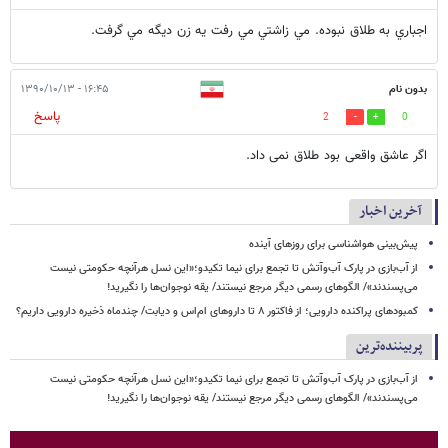
اجباري به طلاق نبوده. مي زاشتي مي رفت يه زن ديگه مي گرفت.
بدون نام
۱۶:۴۵ - ۱۳۹۰/۱۰/۱۳
پاسخ
2
0
اگر عاشق واقعی بود طلاق نمی داد.
آخرین اخبار
پیش‌بینی هواشناسی برای روزهای آینده
از آب‌بازی در پارک آب‌وآتش تا تجمع برای نیما تکیدو؛«این نسل هرآنچه حکومتی نیست
می‌پسندند»/ الگوهای رسمی دیگر مرجع نیستند/ یقه نوجوان‌ها را نگیرید!
کمبودهای پراکنده دارویی؛ از فاکتور ۸ تا داروهای ام‌اس و دیابت/ چندماه ذخیره دارویی داریم؟
پربیننده‌ترین
از آب‌بازی در پارک آب‌وآتش تا تجمع برای نیما تکیدو؛«این نسل هرآنچه حکومتی نیست
می‌پسندند»/ الگوهای رسمی دیگر مرجع نیستند/ یقه نوجوان‌ها را نگیرید!