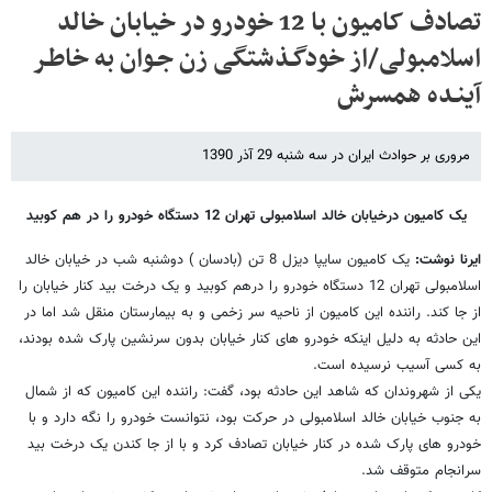
تصادف کامیون با 12 خودرو در خیابان خالد
اسلامبولی/از خودگـذشتگی زن جـوان به خاطـر
آینـده همسرش
مروری بر حوادث ایران در سه شنبه 29 آذر 1390
یک کامیون درخیابان خالد اسلامبولی تهران 12 دستگاه خودرو را در هم کوبید
ایرنا نوشت:
یک کامیون سایپا دیزل 8 تن (بادسان ) دوشنبه شب در خیابان خالد
اسلامبولی تهران 12 دستگاه خودرو را درهم کوبید و یک درخت بید کنار خیابان را
از جا کند. راننده این کامیون از ناحیه سر زخمی و به بیمارستان منقل شد اما در
این حادثه به دلیل اینکه خودرو های کنار خیابان بدون سرنشین پارک شده بودند،
به کسی آسیب نرسیده است.
یکی از شهروندان که شاهد این حادثه بود، گفت: راننده این کامیون که از شمال
به جنوب خیابان خالد اسلامبولی در حرکت بود، نتوانست خودرو را نگه دارد و با
خودرو های پارک شده در کنار خیابان تصادف کرد و با از جا کندن یک درخت بید
سرانجام متوقف شد.