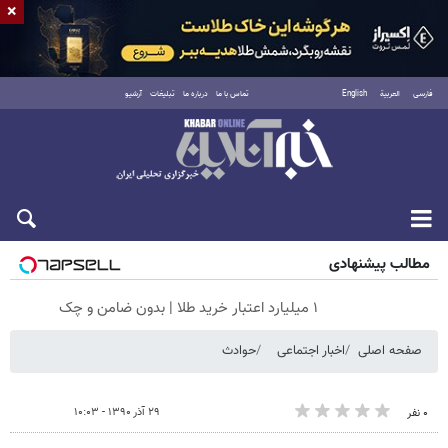
×
فارسی
العربية
English
تماس با ما
درباره ما
تبلیغات
آرشیو
جمعه ۱۶ مرداد ۱۴۰۵
مطالب پیشنهادی
۱ میلیارد اعتبار خرید طلا | بدون ضامن و چک
صفحه اصلی
اخبار اجتماعی
حوادث
۲۹ آذر ۱۳۹۰ - ۱۰:۰۳
۰ نفر