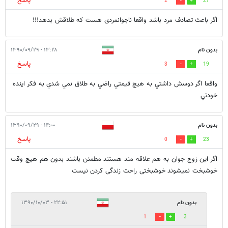
پاسخ
2
27
اگر باعث تصادف مرد باشد واقعا ناجوانمردی هست که طلاقش بدهد!!!
بدون نام
۱۳:۲۸ - ۱۳۹۰/۰۹/۲۹
پاسخ
3
19
واقعا اگر دوسش داشتي به هيچ قيمتي راضي به طلاق نمي شدي به فكر اينده
خودتي
بدون نام
۱۴:۰۰ - ۱۳۹۰/۰۹/۲۹
پاسخ
0
23
اگر این زوج جوان به هم علاقه مند هستند مطمئن باشند بدون هم هیچ وقت
خوشبخت نمیشوند خوشبختی راحت زندگی کردن نیست
بدون نام
۲۲:۵۱ - ۱۳۹۰/۱۰/۰۳
1
3