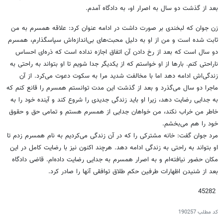
بعد از گذشت دو سال به اصرار او، به دادگاه آمدم.
زن جوان که لبخندی بر صورت داشت در ادامه عنوان کرد: علاقه همسرم به من
ثابت شده است و من از او به دلیل محبت‌های بی‌اندازه‌اش سپاسگذارم، همسرم
دو سال است که بعد از رخ دادن آن اتفاق اجازه نداده است که ذره‌ای احساس
ناراحتی کنم. بارها از او خواستم که از یکدیگر جدا شویم تا او بتواند به راحتی به
زندگی‌اش ادامه دهد اما با مخالفت شدید مرا به سکوت دعوت می‌کرد. از آن
ماجرا دو سال می‌گذرد و بعد از گذشت این مدت توانستم همسرم را قانع کنم که
به جدایی رضایت دهد، زیرا او باید زندگی جدیدی را شروع کند و آینده خود را به
خاطر من خراب نکند، من خواهان جدایی از همسرم هستم و تمامی حق و حقوق
خود را هم می‌بخشم.
مرد جوان گفت: خانه مشترکی را که در آن زندگی می‌کردیم به نام همسرم زدم تا
او بتواند به راحتی به زندگی ادامه دهد. هرچند اکنون نیز با رضایت کامل در این
مکان حضور نیافته‌ام و به اصرار همسرم به جدایی رضایت داده‌ام. قاضی دادگاه
بعد از شنیدن اظهارات طرفین حکم طلاق توافقی آنها را صادر کرد.
45282
کد مطلب
190257