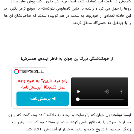
کامیونی که باعث این تصادف شده است برای شهرداری ، کف پوش های پیاده
روها را حمل می کرد و راننده به دلیل نامعلومی نتوانسته به موقع ترمز بگیرد. در
این حادثه تعدادی از خودروها به شدت در هم کوبیده شدند که صاحبانشان آن ها
را با جرثقیل به تعمیرگاه منتقل کردند.
از خودگـذشتگی بـزرگ زن جـوان به خاطـر آینـده‌ی همسرش!
زانو درد دارین؟ به هیچ وجه
عمل نکنید❌ "پرسش‌نامه"
◀ پرسش‌نامه
ایسنا نوشت:
زن جوان که با رضایت و لبخند به دادگاه آمده بود، گفت که با زور
بسیار همسرش را به طلاق راضی‌ کرده است، او معتقد بود که همسرش باید
زندگی جدیدی را شروع کرده و نباید به خاطر او آینده‌اش را تباه کند.