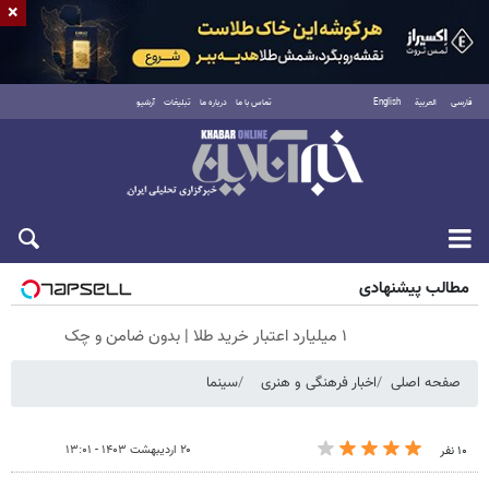
×
فارسی
العربية
English
تماس با ما
درباره ما
تبلیغات
آرشیو
جمعه ۱۶ مرداد ۱۴۰۵
مطالب پیشنهادی
۱ میلیارد اعتبار خرید طلا | بدون ضامن و چک
صفحه اصلی
اخبار فرهنگی و هنری
سینما
۲۰ اردیبهشت ۱۴۰۳ - ۱۳:۰۱
۱۰ نفر