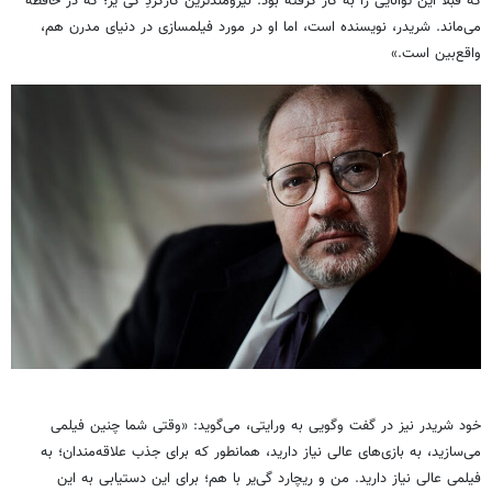
که قبلا این توانایی را به کار گرفته بود. نیرومندترین کارگردِ گی یر؛ که در حافظه
می‌ماند. شریدر، نویسنده است، اما او در مورد فیلمسازی در دنیای مدرن هم،
واقع‌بین است.»
خود شریدر نیز در گفت وگویی به ورایتی، می‌گوید: «وقتی شما چنین فیلمی
می‌سازید، به بازی‌های عالی نیاز دارید، همانطور که برای جذب علاقه‌مندان؛ به
فیلمی عالی نیاز دارید. من و ریچارد گی‌یر با هم؛ برای این دستیابی به این