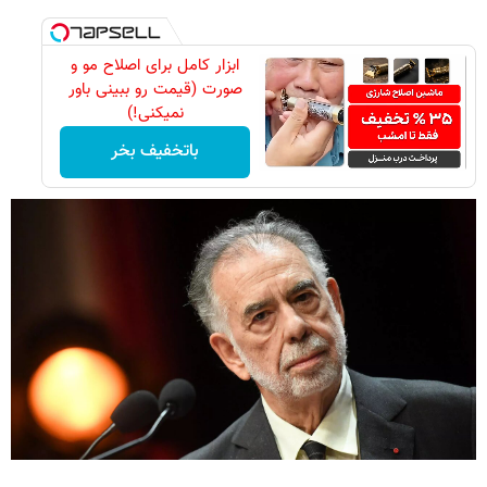
ابزار کامل برای اصلاح مو و
صورت (قیمت رو ببینی باور
نمیکنی!)
باتخفیف بخر