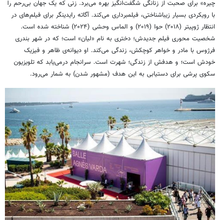
چیره» برای صحبت از زنانگی شگفت‌انگیز بهره می‌برد. زنی که یک جهان بی‌رحم را
با رویکردی بسیار زیباشناختی، فیلمبرداری می‌کند. آگاته رایدینگر برای فیلم‌های در
انتظار ژوپیتر (۲۰۱۸) حوا (۲۰۱۹) و الماس وحشی (۲۰۲۴) شناخته شده است.
شخصیت محوری فیلم جدیدش؛ دختری به نام «لیان» است؛ که در شهر بندری
فرژوس با مادر و خواهر کوچکش، زندگی می‌کند. او دیوانه‌ی ظاهر و فیزیک
خودش است؛ و هدفش از زندگی؛ شهرت است. سرانجام درمی‌یابد که تلویزیون
سکوی پرشی برای دستیابی به این هدف (مشهور شدن) به شمار می‌رود.