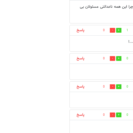
را این همه ناعدالتی مسئولان بی
پاسخ
0
1
.!
پاسخ
0
0
پاسخ
0
0
پاسخ
0
0