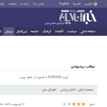
فارسی
العربية
English
تماس با ما
درباره ما
تبلیغات
آرشی
صفحه اصلی
سیاست
اقتصاد
فرهنگ
جامعه
بین‌الملل
ورزش
تا
مطالب پیشنهادی
ترید EURUSD با اسپرد از صفر پیپ
صفحه اصلی
اخبار ورزشی
فوتبال ملی
۲۲ اردیبهشت ۱۴۰۳ - ۱۵:۴۵
۹ نفر