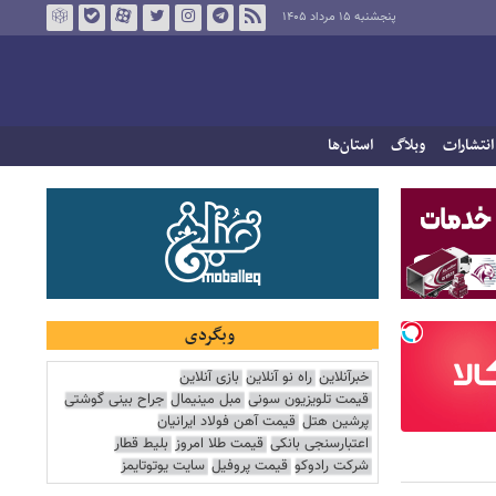
پنجشنبه ۱۵ مرداد ۱۴۰۵
انتشارات
وبلاگ
استان‌ها
وبگردی
خبرآنلاین
راه نو آنلاین
بازی آنلاین
قیمت تلویزیون سونی
مبل مینیمال
جراح بینی گوشتی
پرشین هتل
قیمت آهن فولاد ایرانیان
اعتبارسنجی بانکی
قیمت طلا امروز
بلیط قطار
شرکت رادوکو
قیمت پروفیل
سایت یوتوتایمز