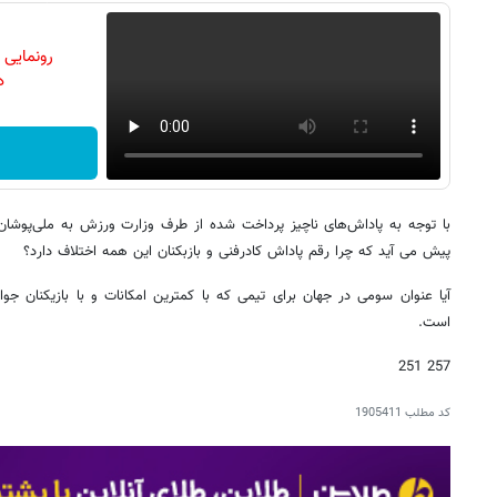
رونمایی
دن
با توجه به پاداش‌های ناچیز پرداخت شده از طرف وزارت ورزش به ملی‌پوش
پیش می آید که چرا رقم پاداش کادرفنی و بازبکنان این همه اختلاف دارد؟
آیا عنوان سومی در جهان برای تیمی که با کمترین امکانات و با بازیکنان جو
است.
257 251
کد مطلب
1905411