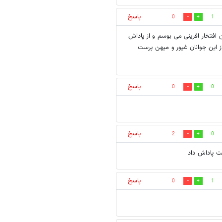
پاسخ
0
1
 افتخار افرینی می بوسم و از پاداش
این جوانان غیور و میهن پرست
پاسخ
0
0
پاسخ
2
0
ت پاداش داد
پاسخ
0
1