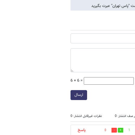
ت "پاس تهران" عبرت بگیرید
6 + 6 =
ارسال
 صف انتشار: 0
نظرات غیرقابل انتشار: 0
پاسخ
0
1