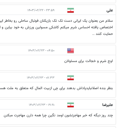
علی
۲۳:۵۹ - ۱۴۰۳/۰۲/۲۲
سلام من بعنوان یک ایرانی دست تک تک بازیکنان فوتبال ساحلی رو بخاطر این
اختصاص یافته احساس شرم میکنم کاشکی مسولین ورزش به خود بیاین و از 
حمایت کنند ..
۰۴:۵۰ - ۱۴۰۳/۰۲/۲۳
اوج شرم و خجالت برای مسئولان
۰۷:۳۳ - ۱۴۰۳/۰۲/۲۳
بنظر بنده اصلانبایدپاداش بدهند برای چی ازبیت المال که متعلق به ملت هس
علیرضا
۱۹:۲۰ - ۱۴۰۳/۰۲/۲۳
چند روز دیگه که خبر مهاجرتشون اومد نگین چرا همه دارن مهاجرت مبکنن