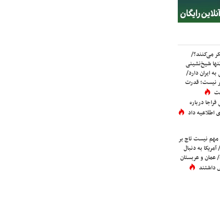
ر می‌کنند؟/
ها شیخ‌نشینی
به ایران دارد/
تر نیست؛ قدرت
ست
فراجا درباره
 اطلاعیه داد
 مهم نیست تاج بر
 آمریکا به دنبال
عمان و عربستان
 داشتند