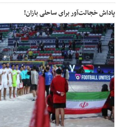
پاداش خجالت‌آور برای ساحلی بازان!