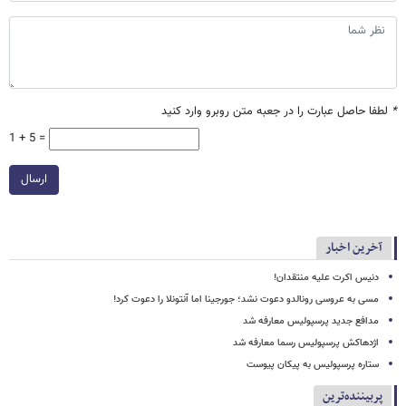
*
لطفا حاصل عبارت را در جعبه متن روبرو وارد کنید
1 + 5 =
ارسال
آخرین اخبار
دنیس اکرت علیه منتقدان!
مسی به عروسی رونالدو دعوت نشد؛ جورجینا اما آنتونلا را دعوت کرد!
مدافع جدید پرسپولیس معارفه شد
اژدهاکش پرسپولیس رسما معارفه شد
ستاره پرسپولیس به پیکان پیوست
پربیننده‌ترین