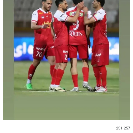
257 251