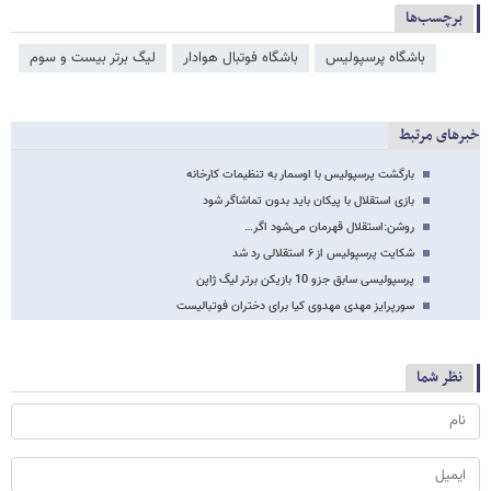
برچسب‌ها
باشگاه پرسپولیس
باشگاه فوتبال هوادار
لیگ برتر بیست و سوم
خبرهای مرتبط
بارگشت پرسپولیس با اوسمار به تنظیمات کارخانه
بازی استقلال با پیکان باید بدون تماشاگر شود
روشن:استقلال قهرمان می‌شود اگر…
شکایت پرسپولیس از ۶ استقلالی رد شد
پرسپولیسی سابق جزو 10 بازیکن برتر لیگ ژاپن
سورپرایز مهدی مهدوی کیا برای دختران فوتبالیست
نظر شما