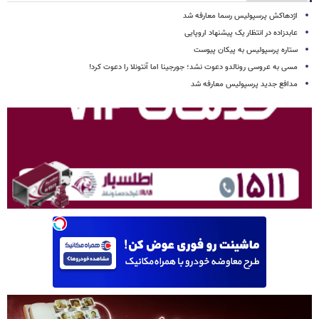
اژدهاکش پرسپولیس رسما معارفه شد
عابدزاده در انتظار یک پیشنهاد اروپایی
ستاره پرسپولیس به پیکان پیوست
مسی به عروسی رونالدو دعوت نشد؛ جورجینا اما آنتونلا را دعوت کرد!
مدافع جدید پرسپولیس معارفه شد