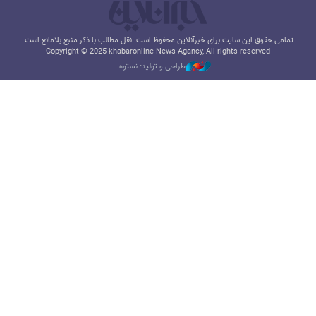
تمامی حقوق این سایت برای خبرآنلاین محفوظ است. نقل مطالب با ذکر منبع بلامانع است.
Copyright © 2025 khabaronline News Agancy, All rights reserved
طراحی و تولید: نستوه