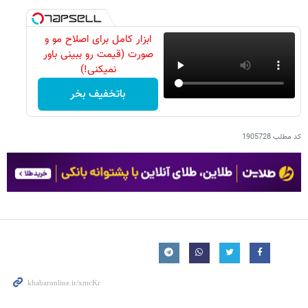
ابزار کامل برای اصلاح مو و
صورت (قیمت رو ببینی باور
نمیکنی!)
باتخفیف بخر
کد مطلب
1905728