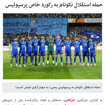
حمله استقلالِ نکونام به رکورد خاص پرسپولیس
حمله استقلالِ نکونام به پرسپولیسِ یحیی؛ به جهنم آزادی خوش آمدید!
به گزارش خبرگزاری
خبرآنلاین
؛ استقلال و فولاد برگزارکننده یکی از بازی‌های