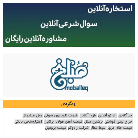
وبگردی
خبرآنلاین
راه نو آنلاین
بازی آنلاین
قیمت تلویزیون سونی
مبل مینیمال
جراح بینی گوشتی
پرشین هتل
قیمت آهن فولاد ایرانیان
اعتبارسنجی بانکی
قیمت طلا امروز
بلیط قطار
شرکت رادوکو
قیمت پروفیل