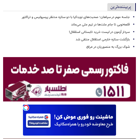
پربیننده‌ترین
جلسه مهم در سپاهان؛ صحبت‌های نویدکیا با دو ستاره مدنظر پرسپولیس و تراکتور
قلعه‌نویی تا جام ملت‌ها در تیم ملی می‌ماند
سردار آزمون در لیست خرید تابستانی استقلال!
بازگشت ستاره خارجی استقلال منتفی شد
شوک بزرگ به منصوریان در عراق