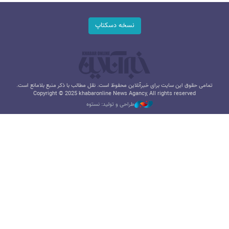
نسخه دسکتاپ
تمامی حقوق این سایت برای خبرآنلاین محفوظ است. نقل مطالب با ذکر منبع بلامانع است.
Copyright © 2025 khabaronline News Agancy, All rights reserved
طراحی و تولید: نستوه