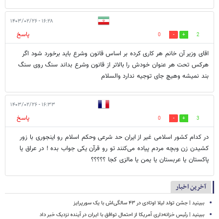
۱۶:۲۸ - ۱۴۰۳/۰۲/۲۶
پاسخ
0
2
اقای وزیر آن خانم هر کاری کرده بر اساس قانون وشرع باید برخورد شود اگر
هرکس تحت هر عنوان خودش را بالاتر از قانون وشرع بداند سنگ روی سنگ
بند نمیشه وهیچ جای توجیه ندارد والسلام
۱۶:۳۳ - ۱۴۰۳/۰۲/۲۶
پاسخ
0
3
در کدام کشور اسلامی غیر از ایران حد شرعی وحکم اسلام رو اینجوری با زور
‌کشیدن زن ‌وبچه مردم پیاده می‌کنند تو رو قرآن یکی جواب بده ! در عراق یا
پاکستان یا عربستان یا یمن یا مالزی کجا ؟؟؟؟؟
آخرین اخبار
ببینید | جشن تولد لیلا اوتادی در ۴۳ سالگی‌اش با یک سورپرایز
ببینید | رئیس خزانه‌داری آمریکا از احتمال توافق با ایران در آینده نزدیک خبر داد