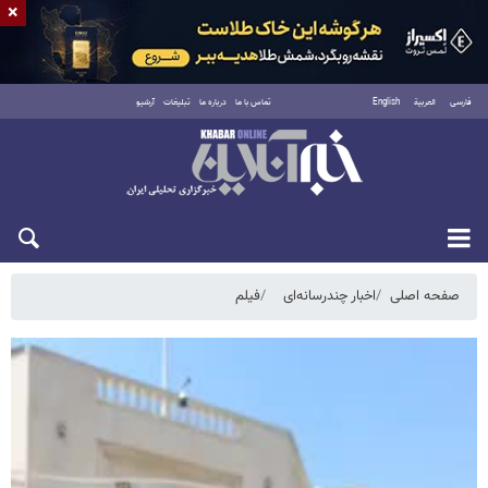
×
فارسی
العربية
English
تماس با ما
درباره ما
تبلیغات
آرشیو
جمعه ۱۶ مرداد ۱۴۰۵
صفحه اصلی
اخبار چندرسانه‌ای
فیلم