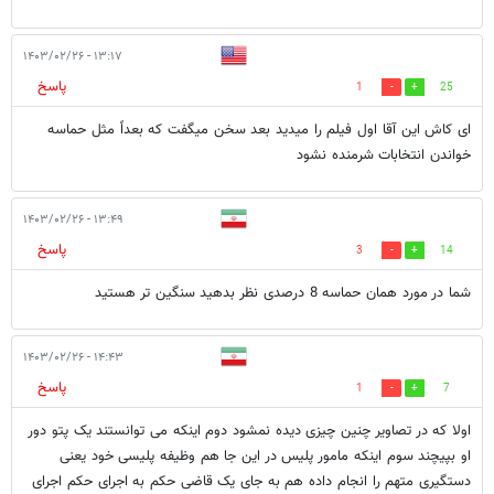
۱۳:۱۷ - ۱۴۰۳/۰۲/۲۶
پاسخ
1
25
ای کاش این آقا اول فیلم را میدید بعد سخن میگفت که بعداً مثل حماسه
خواندن انتخابات شرمنده نشود
۱۳:۴۹ - ۱۴۰۳/۰۲/۲۶
پاسخ
3
14
شما در مورد همان حماسه 8 درصدی نظر بدهید سنگین تر هستید
۱۴:۴۳ - ۱۴۰۳/۰۲/۲۶
پاسخ
1
7
اولا که در تصاویر چنین چیزی دیده نمشود دوم اینکه می توانستند یک پتو دور
او بپیچند سوم اینکه مامور پلیس در این جا هم وظیفه پلیسی خود یعنی
دستگیری متهم را انجام داده هم به جای یک قاضی حکم به اجرای حکم اجرای