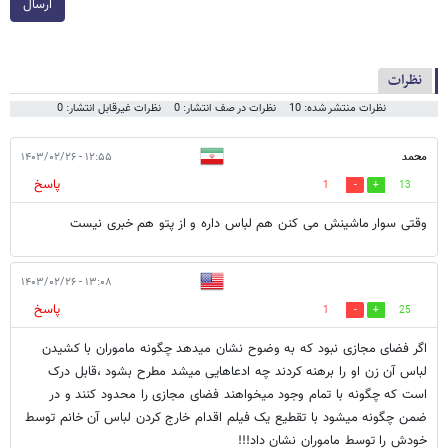
ارسال
نظرات
نظرات منتشر شده: 10
نظرات در صف انتشار: 0
نظرات غیرقابل انتشار: 0
محمد
۱۲:۵۵ - ۱۴۰۳/۰۲/۲۶
پاسخ
1
13
وقتی سوار ماشینش می کنن هم لباس داره و از پتو هم خبری نیست
۱۳:۰۸ - ۱۴۰۳/۰۲/۲۶
پاسخ
1
25
اگر فضای مجازی نبود که به وضوح نشان میدهد چگونه ماموران با کشیدن
لباس آن زن او را برهنه کردند چه ادعاهایی میشد مطرح بشود ،قابل درک
است که چگونه با تمام وجود میخواهند فضای مجازی را محدود کنند و در
ضمن چگونه میشود با تقطیع یک فیلم اقدام خارج کردن لباس آن خانم توسط
خودش را توسط ماموران نشان داد!!!