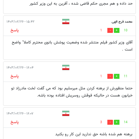
حد داده و هم مجری حکم قاضی شده ، آفرین به این وزیر کشور
محمد فرج الهی
۱۵:۴۲ - ۱۴۰۳/۰۲/۲۶
پاسخ
1
10
آقای وزیر کشور فیلم منتشر شده وضعیت پوشش بانوی محترم کاملا" واضح
است .
۱۶:۰۴ - ۱۴۰۳/۰۲/۲۶
پاسخ
1
11
حتما منظورش از برهنه کردن مثل میرسلیم بود که می گفت لخت مادرزاد تو
خیابون هست در حالیکه فوقش روسریش افتاده بوده باشه.
۱۶:۰۷ - ۱۴۰۳/۰۲/۲۶
پاسخ
3
14
برهنه هم شده باشه حق ندارید این کار رو بکنید