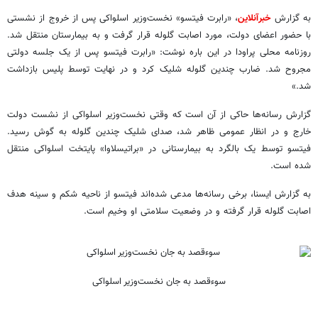
به گزارش
خبرآنلاین
، «رابرت فیتسو» نخست‌وزیر اسلواکی پس از خروج از نشستی
با حضور اعضای دولت، مورد اصابت گلوله قرار گرفت و به بیمارستان منتقل شد.
روزنامه محلی پراودا در این باره نوشت: «رابرت فیتسو پس از یک جلسه دولتی
مجروح شد. ضارب چندین گلوله شلیک کرد و در نهایت توسط پلیس بازداشت
شد.»
گزارش رسانه‌ها حاکی از آن است که وقتی نخست‌وزیر اسلواکی از نشست دولت
خارج و در انظار عمومی ظاهر شد، صدای شلیک چندین گلوله به گوش رسید.
فیتسو توسط یک بالگرد به بیمارستانی در «براتیسلاوا» پایتخت اسلواکی منتقل
شده است.
به گزارش ایسنا، برخی رسانه‌ها مدعی شده‌اند فیتسو از ناحیه شکم و سینه هدف
اصابت گلوله قرار گرفته و در وضعیت سلامتی او وخیم است.
سوءقصد به جان نخست‌وزیر اسلواکی