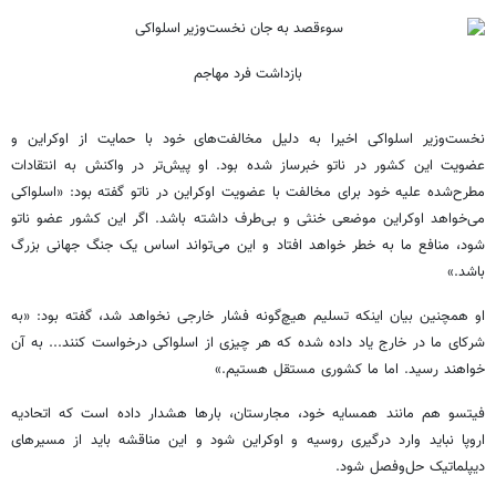
بازداشت فرد مهاجم
نخست‌وزیر اسلواکی اخیرا به دلیل مخالفت‌های خود با حمایت از اوکراین و
عضویت این کشور در ناتو خبرساز شده بود. او پیش‌تر در واکنش به انتقادات
مطرح‌شده علیه خود برای مخالفت با عضویت اوکراین در ناتو گفته بود: «اسلواکی
می‌خواهد اوکراین موضعی خنثی و بی‌طرف داشته باشد. اگر این کشور عضو ناتو
شود، منافع ما به خطر خواهد افتاد و این می‌تواند اساس یک جنگ جهانی بزرگ
باشد.»
او همچنین بیان اینکه تسلیم هیچ‌گونه فشار خارجی نخواهد شد، گفته بود: «به
شرکای ما در خارج یاد داده شده که هر چیزی از اسلواکی درخواست کنند... به آن
خواهند رسید. اما ما کشوری مستقل هستیم.»
فیتسو هم مانند همسایه خود، مجارستان، بارها هشدار داده است که اتحادیه
اروپا نباید وارد درگیری روسیه و اوکراین شود و این مناقشه باید از مسیرهای
دیپلماتیک حل‌وفصل شود.