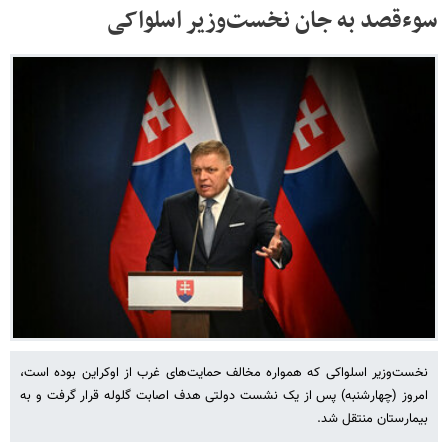
سوءقصد به جان نخست‌وزیر اسلواکی
نخست‌وزیر اسلواکی که همواره مخالف حمایت‌های غرب از اوکراین بوده است،
امروز (چهارشنبه) پس از یک نشست دولتی هدف اصابت گلوله قرار گرفت و به
بیمارستان منتقل شد.