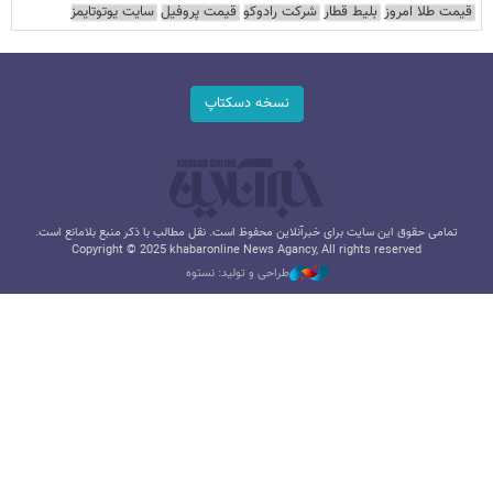
قیمت طلا امروز
بلیط قطار
شرکت رادوکو
قیمت پروفیل
سایت یوتوتایمز
نسخه دسکتاپ
تمامی حقوق این سایت برای خبرآنلاین محفوظ است. نقل مطالب با ذکر منبع بلامانع است.
Copyright © 2025 khabaronline News Agancy, All rights reserved
طراحی و تولید: نستوه