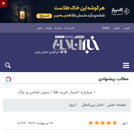
×
فارسی
العربية
English
تماس با ما
درباره ما
تبلیغات
آرشیو
جمعه ۱۶ مرداد ۱۴۰۵
مطالب پیشنهادی
۱ میلیارد اعتبار خرید طلا | بدون ضامن و چک
صفحه اصلی
اخبار بین‌الملل
اروپا
۲۶ اردیبهشت ۱۴۰۳ - ۱۸:۳۹
۱ نفر