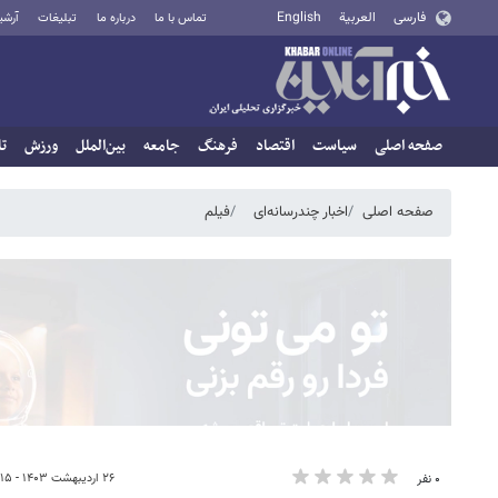
فارسی
العربية
English
تماس با ما
درباره ما
تبلیغات
آرشی
صفحه اصلی
سیاست
اقتصاد
فرهنگ
جامعه
بین‌الملل
ورزش
تا
صفحه اصلی
اخبار چندرسانه‌ای
فیلم
۲۶ اردیبهشت ۱۴۰۳ - ۲۲:۱۵
۰ نفر