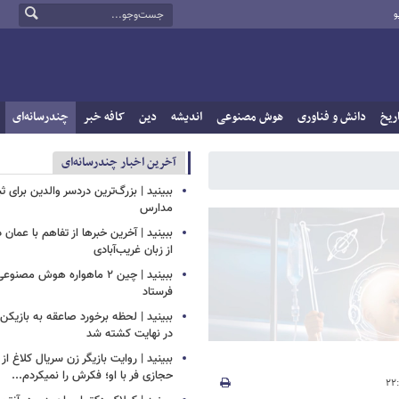
و
ریخ
دانش و فناوری
هوش مصنوعی
اندیشه
دین
کافه خبر
چندرسانه‌ای
آخرین اخبار چندرسانه‌ای
ببینید | بزرگ‌ترین دردسر والدین برای ث
مدارس
ببینید | آخرین خبرها از تفاهم با عمان د
از زبان غریب‌آبادی
ببینید | چین ۲ ماهواره هوش مصن
فرستاد
ببینید | لحظه برخورد صاعقه به بازیکن 
در نهایت کشته شد
ببینید | روایت بازیگر زن سریال کلاغ از
حجازی فر با او؛ فکرش را نمیکردم...