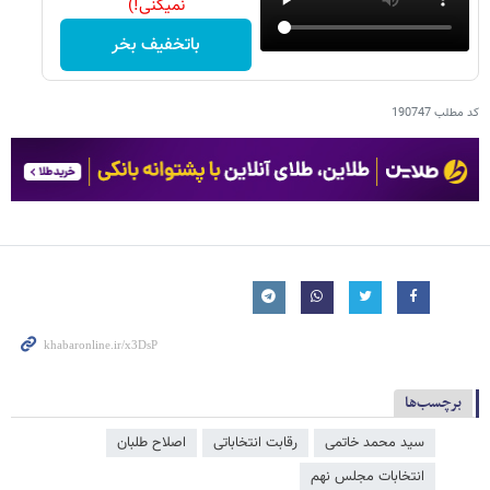
نمیکنی!)
باتخفیف بخر
کد مطلب
190747
برچسب‌ها
سید محمد خاتمی
رقابت انتخاباتی
اصلاح طلبان
انتخابات مجلس نهم