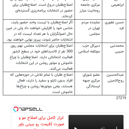
ابراهیمی
مرکزی جامعه
اصلاح‌طلبان دروغ است. اصلاح‌طلبان برای
روحانیت مبارز
حضور در انتخابات برنامه‌ریزی گسترده‌ای
کرده‌اند
.
حسن غفوری
نماینده مردم
اگر اصلاح‌طلبان با لیست واحد حضور یابند،
فرد
تهران در
شانس خود را افزایش خواهند داد ولی در عین
مجلس
حال اصولگرایان با هر تعداد لیست که در
انتخابات حاضر شوند، پیروز نهایی خواهند بود.
محمدنبی
دبیرکل حزب
اصلاح‌طلبان برای انتخابات مجلس نهم روی
حبیبی
موتلفه اسلامی
300 نفر از کاندیداهای خود در سطح کشور
فعالیت انتخاباتی دارند. اصلاح‌طلبان با چراغ
خاموش و موتور روشن در این انتخابات
فعالیت می‌کنند.
عبدالحسین
عضو شورای
اصلاح طلبان با تمام تلاش در حوزه‌هایی که
روح‌الامینی
مرکزی جبهه
افراد بدون تابلو و سفید را دارند، فعال
ایستادگی
هستند، یعنی موتورها روشن و چراغ‌ها
خاموش است.
27219
ابزار کامل برای اصلاح مو و
صورت (قیمت رو ببینی باور