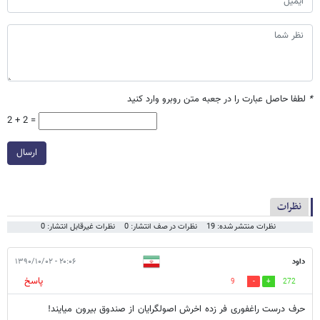
*
لطفا حاصل عبارت را در جعبه متن روبرو وارد کنید
2 + 2 =
ارسال
نظرات
نظرات منتشر شده: 19
نظرات در صف انتشار: 0
نظرات غیرقابل انتشار: 0
داود
۲۰:۰۶ - ۱۳۹۰/۱۰/۰۲
پاسخ
9
272
حرف درست راغفوری فر زده اخرش اصولگرایان از صندوق بیرون میایند!