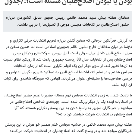
بودن یا نبودن اصلاح‌طلبان مسئله است؟!/جدول
سخنان هفته پیش سید محمد خاتمی رییس جمهور سابق کشورمان درباره
حضور اصلاح‌طلبان در انتخابات مجلس موجی از تحلیل‌ها را در پی داشت.
به گزارش خبرآنلاین درحالی که سخن گفتن درباره تحریم انتخابات حرفی تکراری و
نخ‌نما در میان مخالفان خارج نشین نظام جمهوری اسلامی است اما همین سخن در
میان اصلاح‌طلبان داخل ایران حرفی است قابل بررسی. حرکت‌های رادیکال برخی
اصلاح‌طلبان پس از انتخابات سال 88 ریاست جمهوری باعث شد تا رویکرد نظام نسبت
به آن‌ها تغییر کند. از سوی دیگر این یک اتهام تکراری است که از زمان انتخابات
مجلس هفتم و در تمام انتخابات‌ها اصلاح‌طلبان به عملکرد شورای نگهبان اعتراض و
بررسی صلاحیت‌ها را سلیقه‌ای عنوان می‌کردند. اتهامی که هیچگاه شاهدی برای اثبات
آن ارایه نشد.
با نزدیک شدن به زمان انتخابات مجلس نهم مساله حضور یا عدم حضور اصلاح‌طلبان
در انتخابات آینده یک بار دیگر پررنگ شده است. چهره‌های شاخص اصلاح‌طلبی در
مواجهه با خبرنگاران مجبور به پاسخ دادن به این پرسش تکراری هستند که "آیا
اصلاح‌طلبان در انتخابات شرکت خواهند کرد یا نه؟"
هفته پیش سید محمد خاتمی در حاشیه مجلس ختم همسر خواهرش با این پرسش
خبرنگاران مواجه شد و در پاسخ گفت که اصلاح‌طلبان در انتخابات شرکت می‌کنند؛