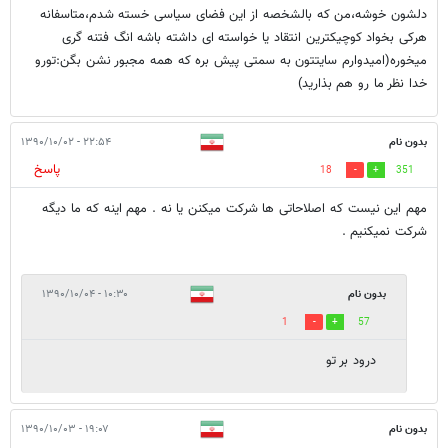
دلشون خوشه،من که بالشخصه از این فضای سیاسی خسته شدم،متاسفانه
هرکی بخواد کوچیکترین انتقاد یا خواسته ای داشته باشه انگ فتنه گری
میخوره(امیدوارم سایتتون به سمتی پیش بره که همه مجبور نشن بگن:تورو
خدا نظر ما رو هم بذارید)
بدون نام
۲۲:۵۴ - ۱۳۹۰/۱۰/۰۲
پاسخ
18
351
مهم این نیست که اصلاحاتی ها شرکت میکنن یا نه . مهم اینه که ما دیگه
شرکت نمیکنیم .
بدون نام
۱۰:۳۰ - ۱۳۹۰/۱۰/۰۴
1
57
درود بر تو
بدون نام
۱۹:۰۷ - ۱۳۹۰/۱۰/۰۳