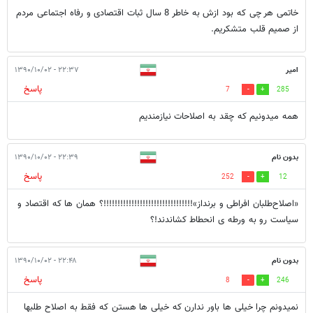
خاتمی هر چی که بود ازش به خاطر 8 سال ثبات اقتصادی و رفاه اجتماعی مردم
از صمیم قلب متشکریم.
امير
۲۲:۳۷ - ۱۳۹۰/۱۰/۰۲
پاسخ
7
285
همه ميدونيم که چقد به اصلاحات نيازمنديم
بدون نام
۲۲:۳۹ - ۱۳۹۰/۱۰/۰۲
پاسخ
252
12
«اصلاح‌طلبان افراطی و برنداز»!!!!!!!!!!!!!!!!!!!!!!!!!!!!!!!!؟ همان ها که اقتصاد و
سیاست رو به ورطه ی انحطاط کشاندند!؟
بدون نام
۲۲:۴۸ - ۱۳۹۰/۱۰/۰۲
پاسخ
8
246
نمیدونم چرا خیلی ها باور ندارن که خیلی ها هستن که فقط به اصلاح طلبها