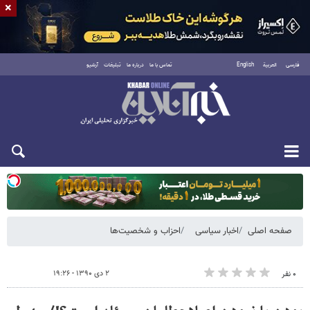
×
فارسی
العربية
English
تماس با ما
درباره ما
تبلیغات
آرشیو
یکشنبه ۱۸ مرداد ۱۴۰۵
صفحه اصلی
اخبار سیاسی
احزاب و شخصیت‌ها
۲ دی ۱۳۹۰ - ۱۹:۲۶
۰ نفر