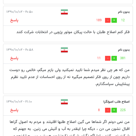
بدون نام
۲۰:۵۰ - ۱۳۹۰/۱۰/۰۲
پاسخ
189
12
فکر کنم اصلاح طلبان با حالت پیکان موتور پژویی در انتخابات شرکت کنند
بدون نام
۲۰:۵۸ - ۱۳۹۰/۱۰/۰۲
پاسخ
11
381
من که هر چی نظر میدم شما تایید نمیکنید ولی بازم میگم، خاتمی رو دوست
داریم چون از روی فکر تصمیم میگیره نه از روی احساسات از عدم تایید نظرم
پیشاپیش سپاسگذارم.
اصلاح طلب اصولگرا
۲۱:۱۰ - ۱۳۹۰/۱۰/۰۲
پاسخ
8
225
من نمی دونم اگر شماها می گین اصلاح طلبها اقلیتند و مردم به اصول گراها
اقبال نشون می دن ، دیگه چرا اینقدر به آب و آتیش می زنین. به جهنم که