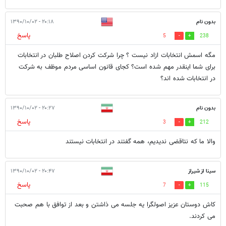
بدون نام
۲۰:۱۸ - ۱۳۹۰/۱۰/۰۲
پاسخ
5
238
مگه اسمش انتخابات ازاد نیست ؟ چرا شرکت کردن اصلاح طلبان در انتخابات
برای شما اینقدر مهم شده است؟ کجای قانون اساسی مردم موظف به شرکت
در انتخابات شده اند؟
بدون نام
۲۰:۲۷ - ۱۳۹۰/۱۰/۰۲
پاسخ
3
212
والا ما که نتاقضی ندیدیم، همه گفتند در انتخابات نیستند
سینا از شیراز
۲۰:۴۷ - ۱۳۹۰/۱۰/۰۲
پاسخ
7
115
کاش دوستان عزیز اصولگرا یه جلسه می ذاشتن و بعد از توافق با هم صحبت
می کردند.