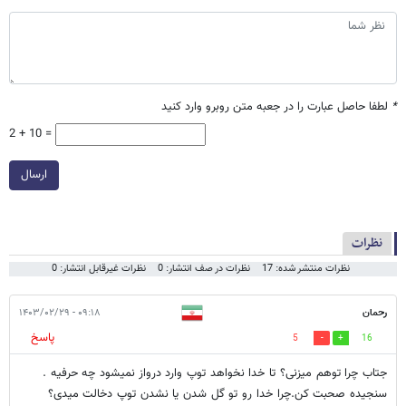
*
لطفا حاصل عبارت را در جعبه متن روبرو وارد کنید
2 + 10 =
ارسال
نظرات
نظرات منتشر شده: 17
نظرات در صف انتشار: 0
نظرات غیرقابل انتشار: 0
رحمان
۰۹:۱۸ - ۱۴۰۳/۰۲/۲۹
پاسخ
5
16
جتاب چرا توهم میزنی؟ تا خدا نخواهد توپ وارد درواز نمیشود چه حرفیه .
سنجیده صحبت کن.چرا خدا رو تو گل شدن یا نشدن توپ دخالت میدی؟