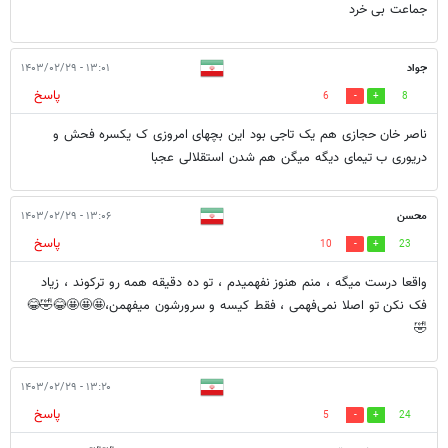
جماعت بی خرد
جواد
۱۳:۰۱ - ۱۴۰۳/۰۲/۲۹
پاسخ
6
8
ناصر خان حجازی هم یک تاجی بود این بچهای امروزی ک یکسره فحش و
دریوری ب تیمای دیگه میگن هم شدن استقلالی عجبا
محسن
۱۳:۰۶ - ۱۴۰۳/۰۲/۲۹
پاسخ
10
23
واقعا درست میگه ، منم هنوز نفهمیدم ، تو ده دقیقه همه رو ترکوند ، زیاد
فک نکن تو اصلا نمی‌فهمی ، فقط کیسه و سرورشون میفهمن،🤩🤩🤩😂🤣😂
🤣
۱۳:۲۰ - ۱۴۰۳/۰۲/۲۹
پاسخ
5
24