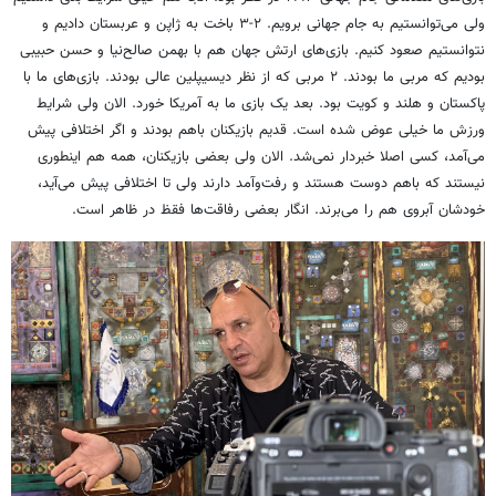
ولی می‌توانستیم به جام جهانی برویم. ۲-۳ باخت به ژاپن و عربستان دادیم و
نتوانستیم صعود کنیم. بازی‌های ارتش جهان هم با بهمن صالح‌نیا و حسن حبیبی
بودیم که مربی ما بودند. ۲ مربی که از نظر دیسیپلین عالی بودند. بازی‌های ما با
پاکستان و هلند و کویت بود. بعد یک بازی ما به آمریکا خورد. الان ولی شرایط
ورزش ما خیلی عوض شده است. قدیم بازیکنان باهم بودند و اگر اختلافی پیش
می‌آمد، کسی اصلا خبردار نمی‌شد. الان ولی بعضی بازیکنان، همه هم اینطوری
نیستند که باهم دوست هستند و رفت‌وآمد دارند ولی تا اختلافی پیش می‌آید،
خودشان آبروی هم را می‌برند. انگار بعضی رفاقت‌ها فقظ در ظاهر است.