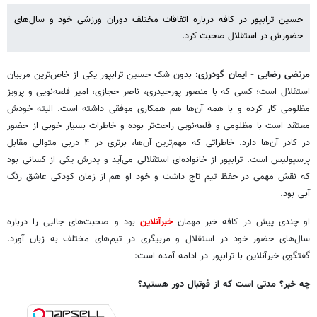
حسین ترابپور در کافه درباره اتفاقات مختلف دوران ورزشی خود و سال‌های
حضورش در استقلال صحبت کرد.
مرتضی رضایی - ایمان گودرزی:
بدون شک حسین ترابپور یکی از خاص‌ترین مربیان
استقلال است؛ کسی که با منصور پورحیدری، ناصر حجازی، امیر قلعه‌نویی و پرویز
مظلومی کار کرده و با همه آن‌ها هم همکاری موفقی داشته است. البته خودش
معتقد است با مظلومی و قلعه‌نویی راحت‌تر بوده و خاطرات بسیار خوبی از حضور
در کادر آن‌ها دارد. خاطراتی که مهم‌ترین آن‌ها، برتری در ۴ دربی متوالی مقابل
پرسپولیس است. ترابپور از خانواده‌ای استقلالی می‌آید و پدرش یکی از کسانی بود
که نقش مهمی در حفظ تیم تاج داشت و خود او هم از زمان کودکی عاشق رنگ
آبی بود.
او چندی پیش در کافه خبر مهمان
خبرآنلاین
بود و صحبت‌های جالبی را درباره
سال‌های حضور خود در استقلال و مربیگری در تیم‌های مختلف به زبان آورد.
گفتگوی خبرآنلاین با ترابپور در ادامه آمده است:
چه خبر؟ مدتی است که از فوتبال دور هستید؟