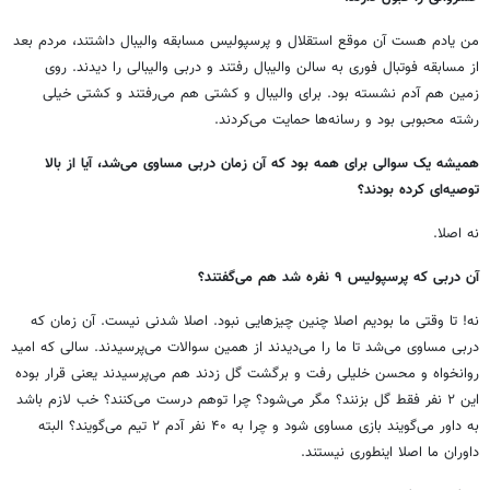
من یادم هست آن موقع استقلال و پرسپولیس مسابقه والیبال داشتند، مردم بعد
از مسابقه فوتبال فوری به سالن والیبال رفتند و دربی والیبالی را دیدند. روی
زمین هم آدم نشسته بود. برای والیبال و کشتی هم می‌رفتند و کشتی خیلی
رشته محبوبی بود و رسانه‌ها حمایت می‌کردند.
همیشه یک سوالی برای همه بود که آن زمان دربی مساوی می‌شد، آیا از بالا
توصیه‌ای کرده بودند؟
نه اصلا.
آن دربی که پرسپولیس ۹ نفره شد هم می‌گفتند؟
نه! تا وقتی ما بودیم اصلا چنین چیزهایی نبود. اصلا شدنی نیست. آن زمان که
دربی مساوی می‌شد تا ما را می‌دیدند از همین سوالات می‌پرسیدند. سالی که امید
روانخواه و محسن خلیلی رفت و برگشت گل زدند هم می‌پرسیدند یعنی قرار بوده
این ۲ نفر فقط گل بزنند؟ مگر می‌شود؟ چرا توهم درست می‌کنند؟ خب لازم باشد
به داور می‌گویند بازی مساوی شود و چرا به ۴۰ نفر آدم ۲ تیم می‌گویند؟ البته
داوران ما اصلا اینطوری نیستند.