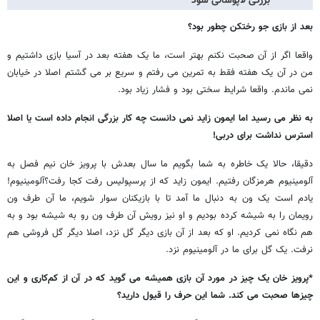
بزرگی لاپوشانی شود
بعد از بازی جو رختکن چطور بود؟
واقعا اگر از آن صحبت نکنم بهتر است، ما یک هفته بعد در آسیا بازی داشتیم و
من در آن یک هفته فقط به تمرین می رفتم و سریع بر می گشتم اصلا در خیابان
نمی ماندم. واقعا شرایط سختی بود و فشار زیاد بود.
به نظر می رسید اما ایمون زاید نمی دانست چه کار بزرگی انجام داده است یا اصلا
استرس نداشت برای دربی!
دقیقا، حالا یک خاطره به شما بگویم ما سال بعدش با پرویز خان نیم فصل به
آلومینیوم هرمزگان رفتیم. ایمون زاید که از پرسپولیس رفت کجا رفت؟آلومینیوم!
یادم است یک ون به دنبال ما آمد تا با بازیکنان سوار شویم، ما آن طرف ون
رویمان را به شیشه کرده بودیم و او نیز رویش آن طرف ون رو به شیشه بود و به
هم نگاه نمی کردیم. او که بعد از آن بازی دیگر گل نزد، اصلا دیگر گل فروشی هم
نرفت. یک گل برای ما در آلومینیوم نزد.
*پرویز خان یک چیز در مورد آن بازی همیشه می گوید که در آن از کم‌کاری و این
چیزها صحبت می کند. شما این حرف را قیول دارید؟