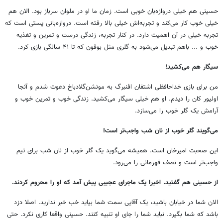
حسینی هم خیلی دروازه‌بان خوبی است. زمان ما او در ملوان سرباز بود. الان هم
خیلی خوب کار می‌کند و تجربه‌اش خیلی بالا رفته است. دروازه‌بانی پستی است که
تجربه خیلی در آن اهمیت دارد. در کنار تجربه، زندگی درست و تمرین و تغذیه
خوب و ... باهم تبدیل می‌شود به گلری مثل بوفون که تا ۴۱ سالگی بازی کرد.
سیگار هم می‌کشید!
من برای بازی خداحافظی اشتفان افنبرگ به مونشن‌گلادباخ دعوت شدم و آنجا
اولیور کان را دیدم. او هم خیلی سیگار می‌کشید. زندگی خوب و تمرین خوب و
آرامش یک گلر خوب را می‌سازد.
می‌گویند گلر خوب از نان شب واجب‌تر است!
این صحبت امیرخان است. همیشه می‌گوید یک گلر خوب از نان شب برای تیم
واجب‌تر است و نصف قهرمانی را می‌رود.
از حسینی هم گفتید. اخیرا یک ماجرای عجیبی پیش آمد که او را محروم کردند.
الان شما در خیابان باشید، یک آقایی سمت شما بیاید خب خبر ندارید. اصلا دزد
باشد که شما بگیرد. نباید شما را جای او تنبیه کنند. حسینی واقعا کاری نکرد. حتی