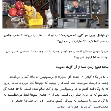
در فوتبال ایران هر گلری که می‌درخشد به او لقب عقاب را می‌دهند؛ عقاب واقعی
به نظر شما کیست؟ عابدزاده یا حجاری؟
من با مهدی رحمتی ۵ سال کار کردم. وحید طالب‌لو و محمد محمدی هم با من
بودند. ساشا ایلیچ هم بود!
ساشا ایلیچ زمان شما از آن گل‌ها نخورد؟
با ما در پگاه گیلان ۱۴ هفته گل نخورد! از پرسپولیس به پگاه آمد و می‌گفتند
چشم او درست نمی‌بیند. شما فیلم‌ها را ببینید که توپ‌ها کجا می‌رود. ساشا روزی
که به پگاه آمد گفتم تو در پرسپولیس بود و آنجا تمام شده است. ما ۱۴ هفته گل
نخوردیم که در ایران خیلی زیاد است. بعد از ۱۴ هفته، تیم‌ها فقط می‌خواستند به
ما گل بزنند. ما مستقیم به پلی‌آف رفتیم. محسن فروزان، علیرضا حقیقی و
محمدحسین اکبرمنادی هم با من بودند.