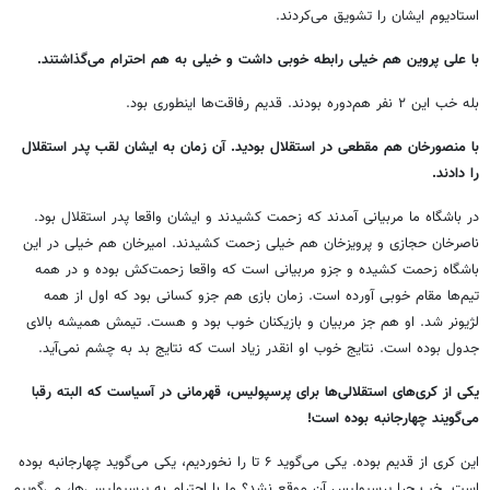
استادیوم ایشان را تشویق می‌کردند.
با علی پروین هم خیلی رابطه خوبی داشت و خیلی به هم احترام می‌گذاشتند.
بله خب این ۲ نفر هم‌دوره بودند. قدیم رفاقت‌ها اینطوری بود.
با منصورخان هم مقطعی در استقلال بودید. آن زمان به ایشان لقب پدر استقلال
را دادند.
در باشگاه ما مربیانی آمدند که زحمت کشیدند و ایشان واقعا پدر استقلال بود.
ناصرخان حجازی و پرویزخان هم خیلی زحمت کشیدند. امیرخان هم خیلی در این
باشگاه زحمت کشیده و جزو مربیانی است که واقعا زحمت‌کش بوده و در همه
تیم‌ها مقام خوبی آورده است. زمان بازی هم جزو کسانی بود که اول از همه
لژیونر شد. او هم جز مربیان و بازیکنان خوب بود و هست. تیمش همیشه بالای
جدول بوده است. نتایج خوب او انقدر زیاد است که نتایج بد به چشم نمی‌آید.
یکی از کری‌های استقلالی‌ها برای پرسپولیس، قهرمانی در آسیاست که البته رقبا
می‌گویند چهارجانبه بوده است!
این کری از قدیم بوده. یکی می‌گوید ۶ تا را نخوردیم، یکی می‌گوید چهارجانبه بوده
است. خب چرا پرسپولیس آن موقع نشد؟ ما با احترام به پرسپولیسی‌ها، می‌گوییم