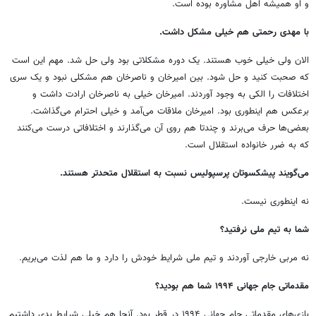
و او همیشه اهل مشاوره بوده است.
با مهدی رحمتی هم خیلی مشکل داشت.
الان ولی خیلی خوب هستند. یک دوره مشکلاتی بود ولی حل شد. مهم این است
که صحبت کنید و حل شود. بین امیرخان و ناصرخان هم مشکلی نبود و یک سری
اختلافات را الکی به وجود آوردند. امیرخان خیلی به ناصرخان ارادت داشت و
برعکس هم اینطوری بود. امیرخان ملاقات می‌آمد و خیلی احترام می‌گذاشت.
بعضی‌ها حرف می‌برند و چندتا هم روی آن می‌گذارند و اختلافاتی درست می‌کنند
که به ضرر خانواده استقلال است.
می‌گویند پیشکسوتان پرسپولیس نسبت به استقلال متحدتر هستند.
نه اینطوری نیست.
شما به تیم ملی نرفتید؟
نه مربی خارجی آوردند و تیم ملی شرایط خودش را دارد و ما هم لذت می‌بریم.
مقدماتی جام جهانی ۱۹۹۴ شما هم بودید؟
بازی‌های مقدماتی جام جهانی ۱۹۹۴ در قطر بود. آنجا هم خیلی شرایط بدی داشتیم