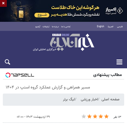
×
فارسی
العربية
English
تماس با ما
درباره ما
تبلیغات
آرشیو
پنجشنبه ۱۵ مرداد ۱۴۰۵
مطالب پیشنهادی
مسیر همراهی و گزارش عملکرد گروه اسنپ در ۱۴۰۴
صفحه اصلی
اخبار ورزشی
لیگ برتر
۲۹ اردیبهشت ۱۴۰۳ - ۰۷:۰۰
۱۳ نفر