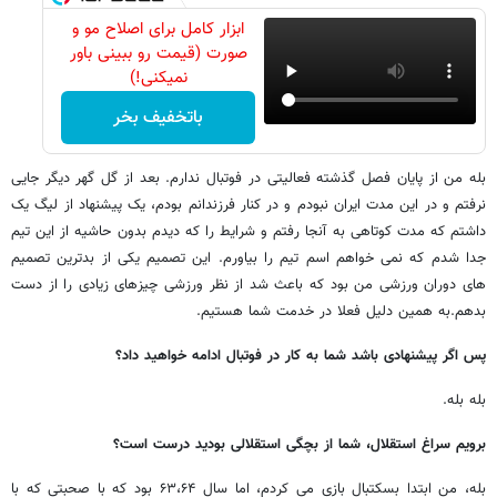
ابزار کامل برای اصلاح مو و
صورت (قیمت رو ببینی باور
نمیکنی!)
باتخفیف بخر
بله من از پایان فصل گذشته فعالیتی در فوتبال ندارم. بعد از گل گهر دیگر جایی
نرفتم و در این مدت ایران نبودم و در کنار فرزندانم بودم، یک پیشنهاد از لیگ یک
داشتم که مدت کوتاهی به آنجا رفتم و شرایط را که دیدم بدون حاشیه از این تیم
جدا شدم که نمی خواهم اسم تیم را بیاورم. این تصمیم یکی از بدترین تصمیم
های دوران ورزشی من بود که باعث شد از نظر ورزشی چیزهای زیادی را از دست
بدهم.به همین دلیل فعلا در خدمت شما هستیم.
پس اگر پیشنهادی باشد شما به کار در فوتبال ادامه خواهید داد؟
بله بله.
برویم سراغ استقلال، شما از بچگی استقلالی بودید درست است؟
بله، من ابتدا بسکتبال بازی می کردم، اما سال ۶۳،۶۴ بود که با صحبتی که با