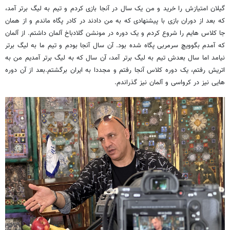
گیلان امتیازش را خرید و من یک سال در آنجا بازی کردم و تیم به لیگ برتر آمد،
که بعد از دوران بازی با پیشنهادی که به من دادند در کادر پگاه ماندم و از همان
جا کلاس هایم را شروع کردم و یک دوره در مونشن گلادباخ آلمان داشتم. از آلمان
که آمدم بگوویچ سرمربی پگاه شده بود. آن سال آنجا بودم و تیم ما به لیگ برتر
نیامد اما سال بعدش تیم به لیگ برتر آمد، آن سال که به لیگ برتر آمدیم من به
اتریش رفتم، یک دوره کلاس آنجا رفتم و مجددا به ایران برگشتم.بعد از آن دوره
هایی نیز در کرواسی و آلمان نیز گذراندم.