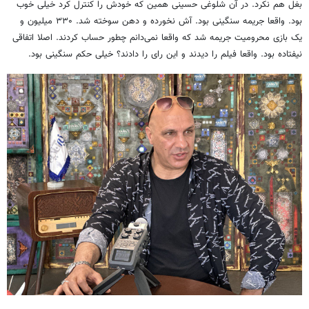
بغل هم نکرد. در آن شلوغی حسینی همین که خودش را کنترل کرد خیلی خوب
بود. واقعا جریمه سنگینی بود. آش نخورده و دهن سوخته شد. ۳۳۰ میلیون و
یک بازی محرومیت جریمه شد که واقعا نمی‌دانم چطور حساب کردند. اصلا اتفاقی
نیفتاده بود. واقعا فیلم را دیدند و این رای را دادند؟ خیلی حکم سنگینی بود.