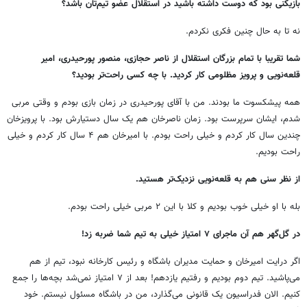
بازیکنی بود که دوست داشته باشید در استقلال عضو تیم‌تان باشد؟
نه تا به حال چنین فکری نکردم.
شما تقریبا با تمام بزرگان استقلال از ناصر حجازی، منصور پورحیدری، امیر
قلعه‌نویی و پرویز مظلومی کار کردید. با چه کسی راحت‌تر بودید؟
همه پیشکسوت ما بودند. من با آقای پورحیدری در زمان بازی بودم و وقتی مربی
شدم، ایشان سرپرست بود. زمان ناصرخان هم یک سال دستیارش بود. با پرویزخان
چندین سال کار کردم و خیلی راحت بودم. با امیرخان هم ۴ سال کار کردم و خیلی
راحت بودیم.
از نظر سنی هم به قلعه‌نویی نزدیک‌تر هستید.
بله با او خیلی خوب بودیم و کلا با این ۲ مربی خیلی راحت بودم.
در گل‌گهر هم آن ماجرای ۷ امتیاز خیلی به تیم شما ضربه زد!
اگر درایت امیرخان و حمایت مدیران باشگاه و رئیس کارخانه نبود، تیم از هم
می‌پاشید. تیم دوم بودیم و رفتیم یازدهم! بعد از ۷ امتیاز نمی‌شد بچه‌ها را جمع
کنیم. الان فدراسیون یک قانونی می‌گذارد، من در باشگاه مسئول نیستم. خود