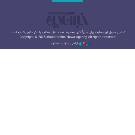
تمامی حقوق این سایت برای خبرآنلاین محفوظ است. نقل مطالب با ذکر منبع بلامانع است.
Copyright © 2025 khabaronline News Agancy, All rights reserved
طراحی و تولید: نستوه