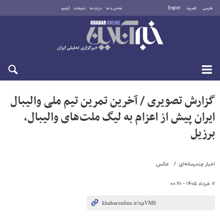
فارسی
العربية
English
تماس با ما
درباره ما
تبلیغات
آرشیو
شنبه ۱۷ مرداد ۱۴۰۵
گزارش تصویری / آخرین تمرین تیم ملی والیبال
ایران پیش از اعزام به لیگ ملت‌های والیبال،
برزیل
اخبار چندرسانه‌ای
عکس
۷ خرداد ۱۴۰۵ - ۰۰:۲۰