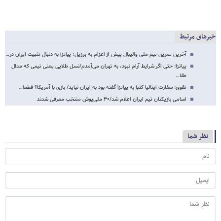
خبرهای مرتبط
آخرین تمرین تیم ملی والیبال پیش از اعزام به برزیل؛ پیاتزا به دنبال تثبیت ایران در…
پیاتزا: حتی اگر شرایط آرام نبود، به تهران می‌آمدم/نسل طلایی یعنی تیمی که مدال
طلا…
تقوی: سفارت ایتالیا کتبا به پیاتزا گفته بود به ایران نیاید/ بازی با آمریکا؟ قطعا…
اسامی بازیکنان تیم ایران اعلام شد/۳۰ ملی‌پوش منتخب معرفی شدند
نظر شما