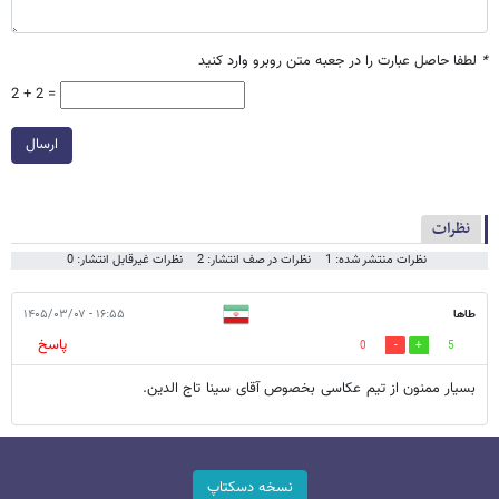
*
لطفا حاصل عبارت را در جعبه متن روبرو وارد کنید
2 + 2 =
ارسال
نظرات
نظرات منتشر شده: 1
نظرات در صف انتشار: 2
نظرات غیرقابل انتشار: 0
طاها
۱۶:۵۵ - ۱۴۰۵/۰۳/۰۷
پاسخ
0
5
بسیار ممنون از تیم عکاسی بخصوص آقای سینا تاج الدین.
نسخه دسکتاپ