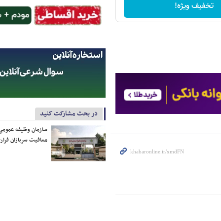
تخفیف ویژه!
در بحث مشارکت کنید
سازمان وظیفه عمومی 
معافیت سربازان فراری