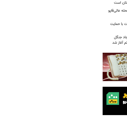
تان است
ه عالی‌قاپو
 با حمایت
جاد جنگل
 آغاز شد