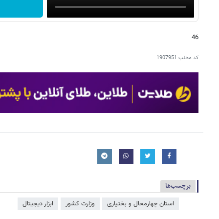
46
کد مطلب
1907951
برچسب‌ها
استان چهارمحال و بختیاری
وزارت کشور
ابزار دیجیتال