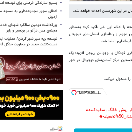
بسیج سازندگی فرصتی برای توسعه اس
تال در این شهرستان احداث خواهد شد.
اعطای مجوز مجموعه‌داری به مسجد محل
اردبیل
بزرگداشت دومین سالگرد شهدای خدمت
 با اعلام این خبر تأکید کرد: به‌منظور
مجتمع مس درآلو در بردسیر و رابر
نجوم و راه‌اندازی آسمان‌نمای دیجیتال
توسعه ریه سبز شهر کرمان/ عملیات ای
رمانداری امضا شد.
دست‌کاشت جدید در مجاورت جنگل قائم
ری کودکان و نوجوانان بروجن افزود: یک
 نخستین مرکز آسمان‌نمای دیجیتال در شهر
را متحول می‌کند.
 از روش خانگی سفیدکننده
دان50%تخفیف🔥