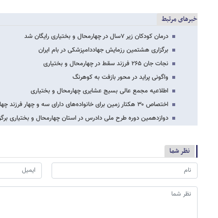
خبرهای مرتبط
درمان کودکان زیر ۷سال در چهارمحال و بختیاری رایگان شد
برگزاری هشتمین رزمایش جهاددامپزشکی در بام ایران
نجات جان ۲۶۵ فرزند سقط در چهارمحال و بختیاری
واگونی پراید در محور بازفت به کوهرنگ
اطلاعیه مجمع عالی بسیج عشایری چهارمحال و بختیاری
اختصاص ۳۰ هکتار زمین برای خانواده‌های دارای سه و چهار فرزند چهارمحال و بختیاری
دوازدهمین دوره طرح ملی دادرس در استان چهارمحال و بختیاری برگز
نظر شما