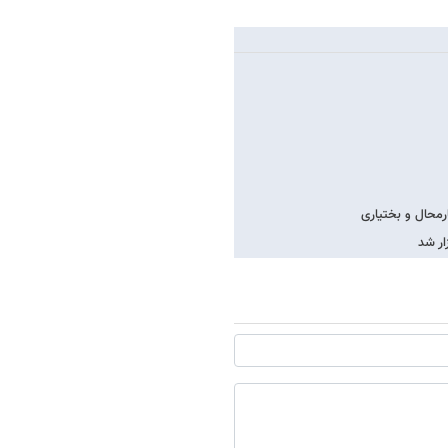
ار شد