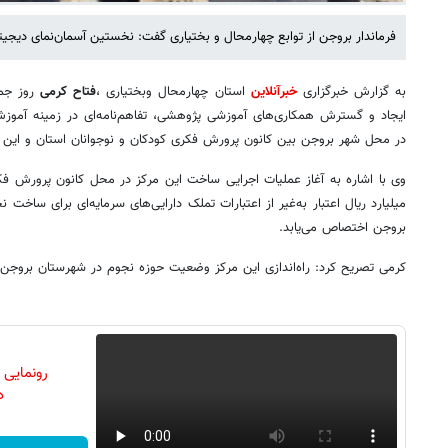
فرماندار بروجن از توابع چهارمحال و بختیاری گفت: نخستین آسمان‌نمای دیجی
به گزارش خبرگزاری
خبرآنلاین
استان چهارمحال وبختیاری ،
فتاح کرمی
روز جمعه
ایجاد و گسترش همکاری‌های آموزشی پژوهشی، تفاهم‌نامه‌ای در زمینه آموزش 
در محل شهر بروجن بین کانون پرورش فکری کودکان و نوجوانان استان و این ف
وی با اشاره به آغاز عملیات اجرایی ساخت این مرکز در محل کانون پرورش فک
میلیارد ریال اعتبار به‌غیر از اعتبارات تملک دارایی‌های سرمایه‌ای برای ساخت
بروجن اختصاص می‌یابد.
کرمی تصریح کرد: راه‌اندازی این مرکز وضعیت حوزه نجوم در شهرستان بروجن 
رونمایی
دن