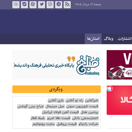
جمعه ۱۶ مرداد ۱۴۰۵
انتشارات
وبلاگ
استان‌ها
وبگردی
خبرآنلاین
راه نو آنلاین
بازی آنلاین
قیمت تلویزیون سونی
مبل مینیمال
جراح بینی گوشتی
پرشین هتل
قیمت آهن فولاد ایرانیان
اعتبارسنجی بانکی
قیمت طلا امروز
بلیط قطار
شرکت رادوکو
قیمت پروفیل
سایت یوتوتایمز