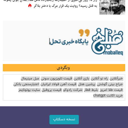
به قتل رسید؟ روایت یک قرار مرگ با دختر بلاگر
وبگردی
خبرآنلاین
راه نو آنلاین
بازی آنلاین
قیمت تلویزیون سونی
مبل مینیمال
جراح بینی گوشتی
پرشین هتل
قیمت آهن فولاد ایرانیان
اعتبارسنجی بانکی
قیمت طلا امروز
بلیط قطار
شرکت رادوکو
قیمت پروفیل
سایت یوتوتایمز
خرید اکانت chatgpt
نسخه دسکتاپ