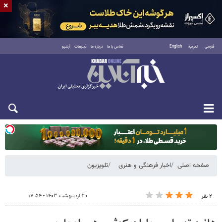
×
فارسی
العربية
English
تماس با ما
درباره ما
تبلیغات
آرشیو
دوشنبه ۱۹ مرداد ۱۴۰۵
صفحه اصلی
اخبار فرهنگی و هنری
تلویزیون
۳۰ اردیبهشت ۱۴۰۳ - ۱۷:۵۴
۲ نفر