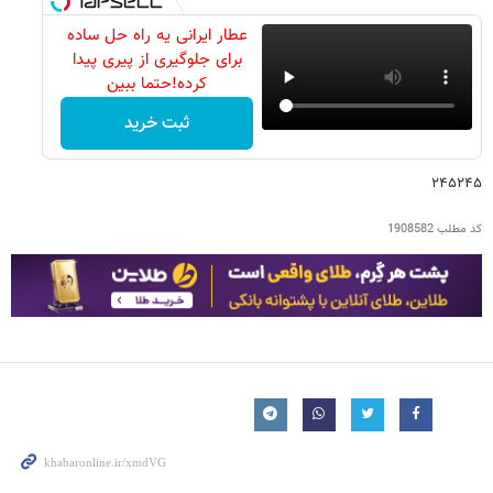
عطار ایرانی یه راه حل ساده
برای جلوگیری از پیری پیدا
کرده!حتما ببین
ثبت خرید
۲۴۵۲۴۵
کد مطلب
1908582