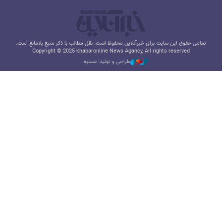
تمامی حقوق این سایت برای خبرآنلاین محفوظ است. نقل مطالب با ذکر منبع بلامانع است.
Copyright © 2025 khabaronline News Agancy, All rights reserved
طراحی و تولید: نستوه