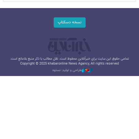
نسخه دسکتاپ
تمامی حقوق این سایت برای خبرآنلاین محفوظ است. نقل مطالب با ذکر منبع بلامانع است.
Copyright © 2025 khabaronline News Agancy, All rights reserved
طراحی و تولید: نستوه