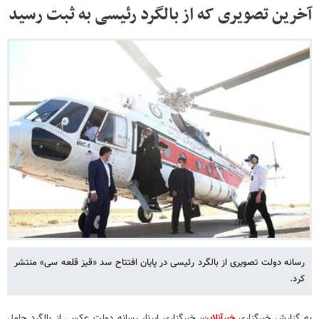
آخرین تصویری که از بالگرد رئیسی به ثبت رسید
رسانه دولت تصویری از بالگرد رئیسی در پایان افتتاح سد «قیز قلعه سی» منتشر
کرد.
به گزارش خبرگزاری
خبرآنلاین
، خبرگزاری ایرنا، رسانه دولت عکسی از بالگرد حامل