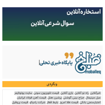
وبگردی
خبرآنلاین
راه نو آنلاین
بازی آنلاین
قیمت تلویزیون سونی
سایت یوتوتایمز
مبل مینیمال
جراح بینی گوشتی
پرشین هتل
قیمت آهن فولاد ایرانیان
اعتبارسنجی بانکی
قیمت طلا امروز
بلیط قطار
شرکت رادوکو
قیمت پروفیل