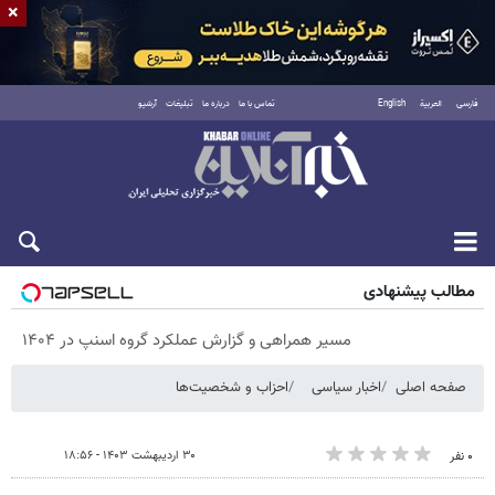
×
فارسی
العربية
English
تماس با ما
درباره ما
تبلیغات
آرشیو
پنجشنبه ۱۵ مرداد ۱۴۰۵
مطالب پیشنهادی
مسیر همراهی و گزارش عملکرد گروه اسنپ در ۱۴۰۴
صفحه اصلی
اخبار سیاسی
احزاب و شخصیت‌ها
۳۰ اردیبهشت ۱۴۰۳ - ۱۸:۵۶
۰ نفر