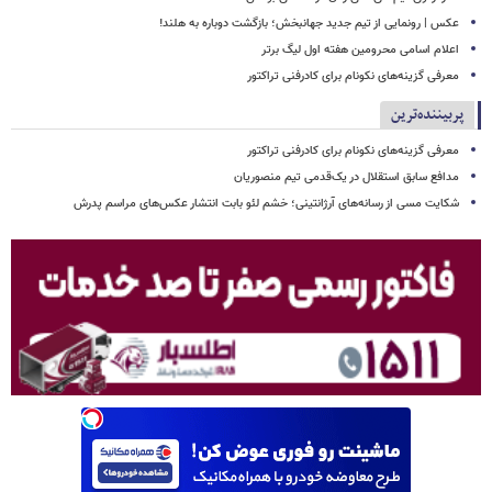
عکس | رونمایی از تیم جدید جهانبخش؛ بازگشت دوباره به هلند!
اعلام اسامی محرومین هفته اول لیگ برتر
معرفی گزینه‌های نکونام برای کادرفنی تراکتور
پربیننده‌ترین
معرفی گزینه‌های نکونام برای کادرفنی تراکتور
مدافع سابق استقلال در یک‌قدمی تیم منصوریان
شکایت مسی از رسانه‌های آرژانتینی؛ خشم لئو بابت انتشار عکس‌های مراسم پدرش