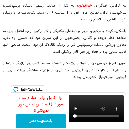
به گزارش خبرگزاری
خبرآنلاین
؛ به نقل از سایت رسمی باشگاه پرسپولیس،
سرخپوشان ایران، تمرین امروز خود را از ساعت ۱۶ به مدت یک‌ساعت در ورزشگاه
شهید کاظمی به انجام رساندند.
پاسکاری کوتاه و ترکیبی، مرور برنامه‌های تاکتیکی و کار ترکیبی روی انتقال بازی به
منطقه خطر حریف و گلزنی، بخش‌هایی از این تمرین بود که حسین بادامکی،
معاون ورزشی باشگاه پرسپولیس نیز از نزدیک نظاره‌گر آن بود. سعید صادقی، تنها
غایب تمرین بود و فعلا زیر نظر کادر پزشکی است.
تمرین امروز دو میهمان و هوادار ویژه هم داشت. محمد شعبانپور، بازیگر سینما و
رضا قیطاسی دارنده عنوان قویترین مرد ایران از نزدیک تماشاگر پرافتخارترین و
قویترین تیم فوتبال کشورمان بودند.
ابزار کامل برای اصلاح مو و
صورت (قیمت رو ببینی باور
نمیکنی!)
باتخفیف بخر