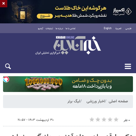
×
فارسی
العربية
English
تماس با ما
درباره ما
تبلیغات
آرشیو
دوشنبه ۱۹ مرداد ۱۴۰۵
صفحه اصلی
اخبار ورزشی
لیگ برتر
۳۰ اردیبهشت ۱۴۰۳ - ۲۰:۵۷
۰ نفر