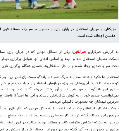
بازیکنان و مربیان استقلال در پایان بازی با نساجی بر سر یک مسئله فوق ال
حقشان اجحاف شده است.
به گزارش خبرگزاری
خبرآنلاین
؛ یکی از مسائل مهمی که در جریان بازی نس
نیمکت نشینان استقلال شد و البته بر اساس ادعای آنها عوامل برگزاری دیدار 
بحث سر و صدای ایجاد شده و از نظر استقلالی‌ها تعمدی هنگام برگزاری بازی ب
استقلالی‌ها تاکید داشتند سه باند بزرگ همراه با بلندگو سمت بازیکنان این تیم 
کرده بودند تا تمرکز آبی‌پوشان به ویژه دروازه‌بان استقلال و جواد نکونام بر هم
نمی‌توانست صدای خود را به گوش شاگردانش برساند و آبی ها اصلاً از فاصله 
سرمربی تیمشان چه دستورات تاکتیکی می‌دهد.
نیمکت نشینان استقلال چند مرتبه قضیه را به جلال مرادی که ناظر بازی بود گف
پیرامون این مسئله گلایه کردند. کار به جایی رسیده بود که در یک مقطع از نیم
بازی را به نشانه اعتراض متوقف کنند و معتقد بودند عدالت در این رابطه رع
مرادی در پایان بازی به آنها گفته بود پیرامون این مسئله کاری از دستش بر نم