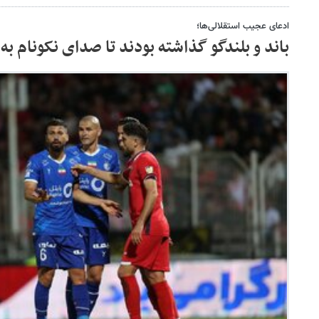
ادعای عجیب استقلالی‌ها؛
باند و بلندگو گذاشته بودند تا صدای نکونام ب