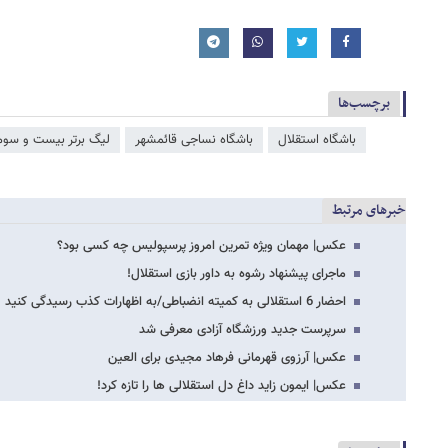
برچسب‌ها
باشگاه استقلال
باشگاه نساجی قائمشهر
لیگ برتر بیست و سوم
خبرهای مرتبط
عکس| مهمان ویژه تمرین امروز پرسپولیس چه کسی بود؟
ماجرای پیشنهاد رشوه به داور بازی استقلال!
احضار 6 استقلالی به کمیته انضباطی/به اظهارات کذب رسیدگی کنید
سرپرست جدید ورزشگاه آزادی معرفی شد
عکس| آرزوی قهرمانی فرهاد مجیدی برای العین
عکس| ایمون زاید داغ دل استقلالی ها را تازه کرد!