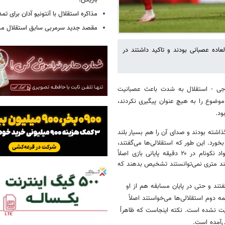
بازیکن!
مذاکره استقلال با آنتونیو آدان برای تمد
مقصد جدید سرمربی سابق استقلال
عاده عصبانی بودند و تاکید داشتند در
اجی - استقلال به شدت باعث عصبانیت
موضوع را به هیچ عنوان پیگیری نکردند،
ود.
گذاشته بودند و صدای آن را هم بسیار بلند
 بخورد. این طور که استقلالی‌ها می‌گفتند،
صدای این بلندگوها و موسیقی که از آن پخش می‌شد آنقدر زیاد بود که جواد نکونام در ۲۰ دقیقه پایانی بازی اصلاً
چند متری نمی‌توانستند تشخیص بدهند که
تند و حتی در پایان مسابقه هم از او
ه دوم استقلالی‌ها می‌خواستند اصلاً
ایت نشده است. نکته اینجاست که ظاهراً
ی‌آمده است.