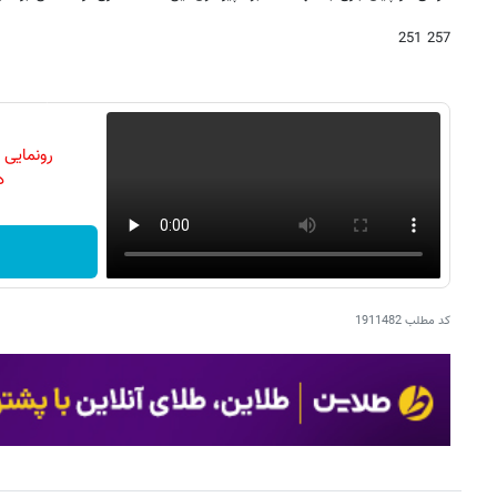
257 251
رونمایی
دن
کد مطلب
1911482