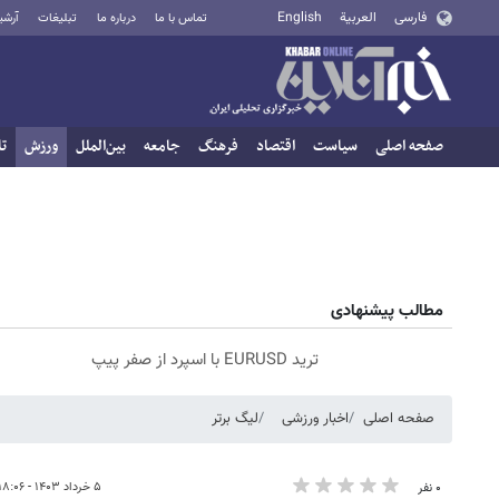
فارسی
العربية
English
تماس با ما
درباره ما
تبلیغات
آرشی
صفحه اصلی
سیاست
اقتصاد
فرهنگ
جامعه
بین‌الملل
ورزش
تا
مطالب پیشنهادی
ترید EURUSD با اسپرد از صفر پیپ
صفحه اصلی
اخبار ورزشی
لیگ برتر
۵ خرداد ۱۴۰۳ - ۱۸:۰۶
۰ نفر