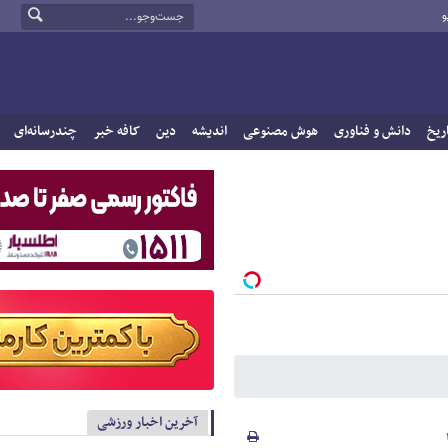
و
ریخ
دانش و فناوری
هوش مصنوعی
اندیشه
دین
کافه خبر
چندرسانه‌ای
آخرین اخبار ورزشی