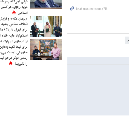
فرقی نمی‌کند پسر شاه 
مریم رجوی، هر کسی 
اسلامی
«پیمان مکه» و آرایش
ائتلاف نظامی جدید 
برای تهران دارد؟ / مث
اسلام‌آباد علیه خلاء
از آب‌بازی در پارک آ
برای نیما تکیدو؛«این
حکومتی نیست می‌پسن
رسمی دیگر مرجع نیست
را نگیرید!