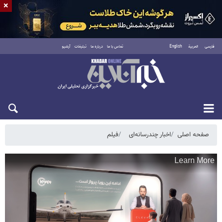
×
فارسی
العربية
English
تماس با ما
درباره ما
تبلیغات
آرشیو
جمعه ۱۶ مرداد ۱۴۰۵
صفحه اصلی
اخبار چندرسانه‌ای
فیلم