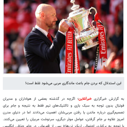
این استدلال که بردن جام باعث ماندگاری مربی می‌شود غلط است!
به گزارش خبرگزاری
خبرآنلاین
؛ اگرچه در گذشته بعضی از هواداران و مدیران
فوتبال بدون توجه به سبک بازی و تاکتیک‌های تیم فقط به نتیجه و جام برای
تصمیم‌گیری درباره ماندن یا رفتن مربی‌شان اهمیت می‌دادند اما در دنیای مدرن
امروز علاوه بر جام گرفتن، عوامل موثر دیگری، سرنوشت مربیان را تعیین می‌کنند.
با توجه به برکناری احتمالی اریک تن‌هاخ پس از قهرمانی در جام حذفی انگلیس