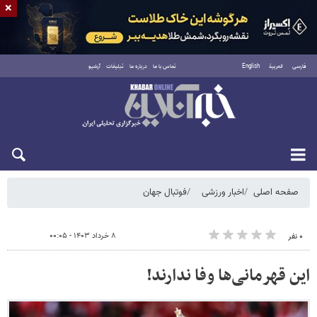
×
فارسی
العربية
English
تماس با ما
درباره ما
تبلیغات
آرشیو
شنبه ۱۷ مرداد ۱۴۰۵
صفحه اصلی
اخبار ورزشی
فوتبال جهان
۸ خرداد ۱۴۰۳ - ۰۰:۰۵
۰ نفر
این قهرمانی‌ها وفا ندارند!