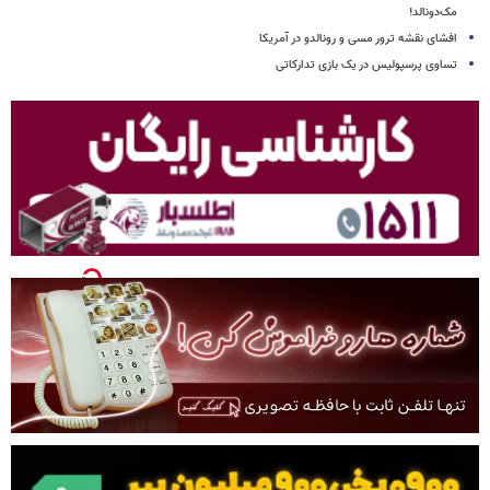
مک‌دونالد!
افشای نقشه ترور مسی و رونالدو در آمریکا
تساوی پرسپولیس در یک بازی تدارکاتی