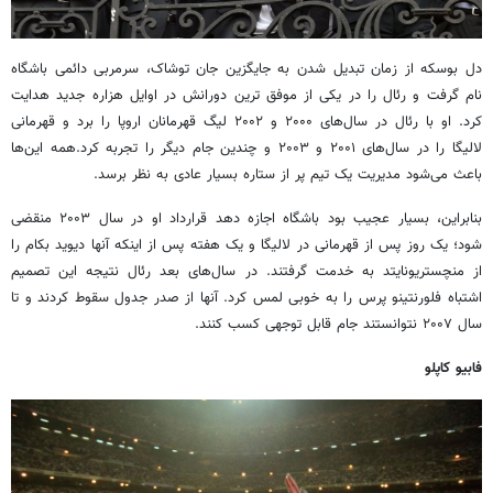
دل بوسکه از زمان تبدیل شدن به جایگزین جان توشاک، سرمربی دائمی باشگاه
نام گرفت و رئال را در یکی از موفق ترین دورانش در اوایل هزاره جدید هدایت
کرد. او با رئال در سال‌های ۲۰۰۰ و ۲۰۰۲ لیگ قهرمانان اروپا را برد و قهرمانی
لالیگا را در سال‌های ۲۰۰۱ و ۲۰۰۳ و چندین جام دیگر را تجربه کرد.همه این‌ها
باعث می‌شود مدیریت یک تیم پر از ستاره بسیار عادی به نظر برسد.
بنابراین، بسیار عجیب بود باشگاه اجازه دهد قرارداد او در سال ۲۰۰۳ منقضی
شود؛ یک روز پس از قهرمانی در لالیگا و یک هفته پس از اینکه آنها دیوید بکام را
از منچستریونایتد به خدمت گرفتند. در سال‌های بعد رئال نتیجه این تصمیم
اشتباه فلورنتینو پرس را به خوبی لمس کرد. آنها از صدر جدول سقوط کردند و تا
سال ۲۰۰۷ نتوانستند جام قابل توجهی کسب کنند.
فابیو کاپلو