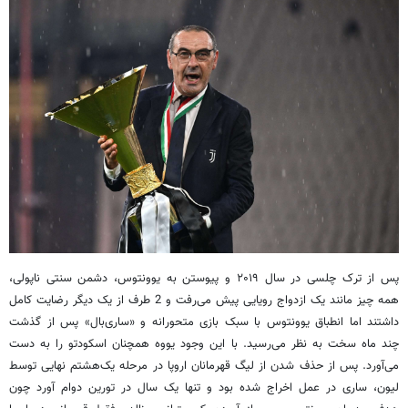
پس از ترک چلسی در سال ۲۰۱۹ و پیوستن به یوونتوس، دشمن سنتی ناپولی،
همه چیز مانند یک ازدواج رویایی پیش می‌رفت و 2 طرف از یک دیگر رضایت کامل
داشتند اما انطباق یوونتوس با سبک بازی متحورانه و «ساری‌بال» پس از گذشت
چند ماه سخت به نظر می‌رسید. با این وجود یووه همچنان اسکودتو را به دست
می‌آورد. پس از حذف شدن از لیگ قهرمانان اروپا در مرحله یک‌هشتم نهایی توسط
لیون، ساری در عمل اخراج شده بود و تنها یک سال در تورین دوام آورد چون