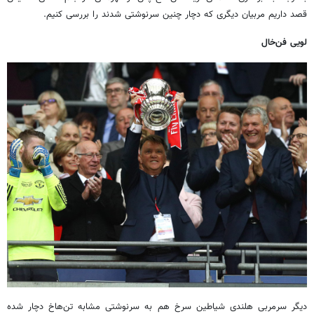
قصد داریم مربیان دیگری که دچار چنین سرنوشتی شدند را بررسی کنیم.
لویی فن‌خال
دیگر سرمربی هلندی شیاطین سرخ هم به سرنوشتی مشابه تن‌هاخ دچار شده