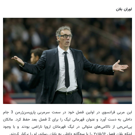
لوران بلان
این مربی فرانسوی در اولین فصل خود در سمت سرمربی پاری‌سن‌ژرمن 3 جام
داخلی به دست آورد و عنوان قهرمانی لیگ را برای 2 فصل بعد حفظ کرد. مالکان
پی‌اس‌جی از ناکامی‌های متوالی در لیگ قهرمانان اروپا ناراضی بودند و با وجود
اینکه بلان فصل ۲۰۱۵/۱۶ را با سه‌گانه داخلی به پایان رساند، او را برکنار کردند.