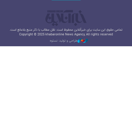
تمامی حقوق این سایت برای خبرآنلاین محفوظ است. نقل مطالب با ذکر منبع بلامانع است.
Copyright © 2025 khabaronline News Agancy, All rights reserved
طراحی و تولید: نستوه