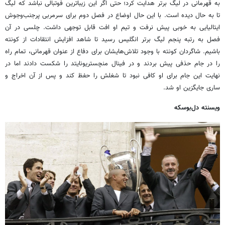
به قهرمانی در لیگ برتر هدایت کرد؛ حتی اگر این زیباترین فوتبالی نباشد که لیگ
تا به حال دیده است. با این حال اوضاع در فصل دوم برای سرمربی پرجنب‌وجوش
ایتالیایی به خوبی پیش نرفت و تیم او افت قابل توجهی داشت. چلسی در آن
فصل به رتبه پنجم لیگ برتر انگلیس رسید تا شاهد افزایش انتقادات از کونته
باشیم. شاگردان کونته با وجود تلاش‌هایشان برای دفاع از عنوان قهرمانی، تمام راه
را در جام حذفی پیش بردند و در فینال منچستریونایتد را شکست دادند اما در
نهایت این جام برای او کافی نبود تا شغلش را حفظ کند و پس از آن اخراج و
ساری جایگزین او شد.
ویسنته دل‌بوسکه