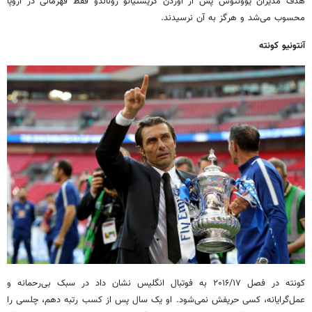
هدف مدیران یوونتوس پس از آوردن کریستیانو رونالدو فقط قهرمانی در اروپا
محسوب می‌شد و هرگز به آن نرسیدند.
آنتونیو کونته
کونته در فصل ۲۰۱۶/۱۷ به فوتبال انگلیس نشان داد در سبک بی‌رحمانه و
عمل‌گرایانه‌، کسی حریفش نمی‌شود. او یک سال پس از کسب رتبه دهم، چلسی را