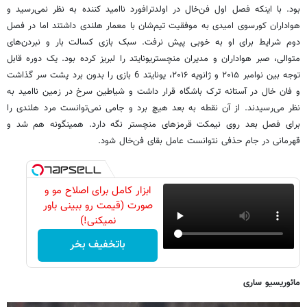
بود. با اینکه فصل اول فن‌خال در اولدترافورد ناامید کننده به نظر نمی‌رسید و
هواداران کورسوی امیدی به موفقیت تیم‌شان با معمار هلندی داشتند اما در فصل
دوم شرایط برای او به خوبی پیش نرفت. سبک بازی کسالت بار و نبردن‌های
متوالی، صبر هواداران و مدیران منچستریونایتد را لبریز کرده بود. یک دوره قابل
توجه بین نوامبر ۲۰۱۵ و ژانویه ۲۰۱۶، یونایتد 6 بازی را بدون برد پشت سر گذاشت
و فان خال در آستانه ترک باشگاه قرار داشت و شیاطین سرخ در زمین ناامید به
نظر می‌رسیدند. از آن نقطه به بعد هیچ برد و جامی نمی‌توانست مرد هلندی را
برای فصل بعد روی نیمکت قرمزهای منچستر نگه دارد. همینگونه هم شد و
قهرمانی در جام حذفی نتوانست عامل بقای فن‌خال شود.
ابزار کامل برای اصلاح مو و
صورت (قیمت رو ببینی باور
نمیکنی!)
باتخفیف بخر
مائوریسیو ساری