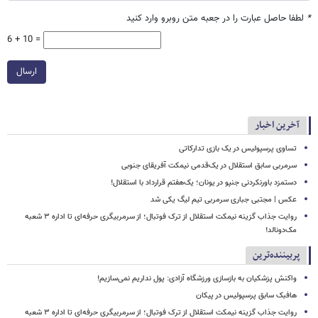
*
لطفا حاصل عبارت را در جعبه متن روبرو وارد کنید
6 + 10 =
ارسال
آخرین اخبار
تساوی پرسپولیس در یک بازی تدارکاتی
سرمربی سابق استقلال در یک‌قدمی نیمکت آفریقای جنوبی
دستمزد باورنکردنی جنپو در یونان؛ یک‌هفتم قرارداد با استقلال!
عکس | مجتبی جباری سرمربی تیم لیگ یکی شد
روایت جذاب گزینه نیمکت استقلال از ترک فوتبال؛ از سرمربیگری حرفه‌ای تا اداره ۳ شعبه
مک‌دونالد!
پربیننده‌ترین
واکنش پزشکیان به بازسازی ورزشگاه آزادی: پول نداریم نمی‌سازیم!
هافبک سابق پرسپولیس در پیکان
روایت جذاب گزینه نیمکت استقلال از ترک فوتبال؛ از سرمربیگری حرفه‌ای تا اداره ۳ شعبه