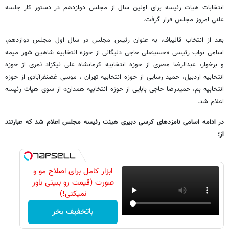
انتخابات هیات رئیسه برای اولین سال از مجلس دوازدهم در دستور کار جلسه
علنی امروز مجلس قرار گرفت.
بعد از انتخاب قالیباف، به عنوان رئیس مجلس در سال اول مجلس دوازدهم،
اسامی نواب رئیسی «حسینعلی حاجی دلیگانی از حوزه انتخابیه شاهین شهر میمه
و برخوار، عبدالرضا مصری از حوزه انتخابیه کرمانشاه علی نیکزاد ثمری از حوزه
انتخابیه اردبیل، حمید رسایی از حوزه انتخابیه تهران ، موسی غضنفرآبادی از حوزه
انتخابیه بم، حمیدرضا حاجی بابایی از حوزه انتخابیه همدان» از سوی هیات رئیسه
اعلام شد.
در ادامه اسامی نامزدهای کرسی دبیری هیئت رئیسه مجلس اعلام شد که عبارتند
از؛
ابزار کامل برای اصلاح مو و
صورت (قیمت رو ببینی باور
نمیکنی!)
باتخفیف بخر