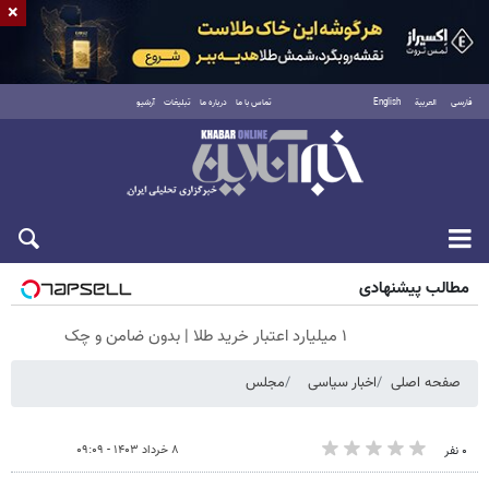
×
فارسی
العربية
English
تماس با ما
درباره ما
تبلیغات
آرشیو
شنبه ۱۷ مرداد ۱۴۰۵
مطالب پیشنهادی
۱ میلیارد اعتبار خرید طلا | بدون ضامن و چک
صفحه اصلی
اخبار سیاسی
مجلس
۸ خرداد ۱۴۰۳ - ۰۹:۰۹
۰ نفر