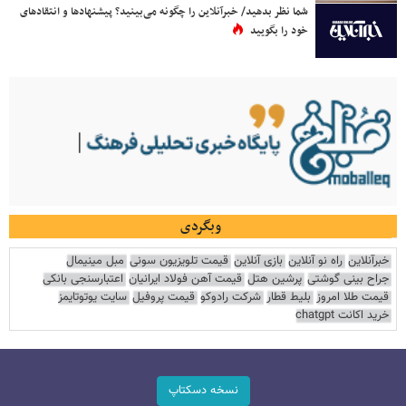
شما نظر بدهید/ خبرآنلاین را چگونه می‌بینید؟ پیشنهادها و انتقادهای
خود را بگویید
وبگردی
خبرآنلاین
راه نو آنلاین
بازی آنلاین
قیمت تلویزیون سونی
مبل مینیمال
جراح بینی گوشتی
پرشین هتل
قیمت آهن فولاد ایرانیان
اعتبارسنجی بانکی
قیمت طلا امروز
بلیط قطار
شرکت رادوکو
قیمت پروفیل
سایت یوتوتایمز
خرید اکانت chatgpt
نسخه دسکتاپ