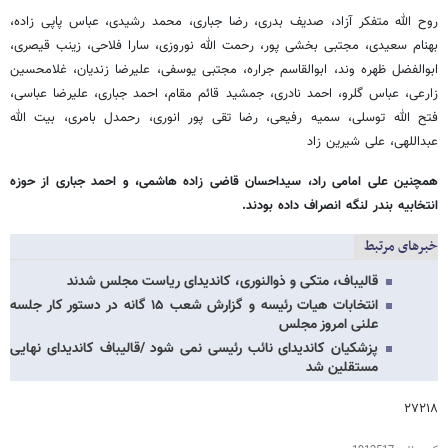
روح الله متفکر آزاد، صدیف بدری، رضا جباری، محمد رشیدی، عباس پاپی زاده،
بهنام سعیدی، مجتبی بخشی پور، رحمت الله نوروزی، سارا فلاحی، زینب قیصری،
ابوالفضل ظهره وند، ابوالقاسم جراره، مجتبی یوسفی، علیرضا زندیان، غلامحسین
زارعی، عباس گلرو، احمد نادری، جمشید قائم مقام، احمد جباری، علیرضا عباسی،
فتح الله توسلی، سمیه رفیعی، رضا تقی پور انوری، رحمدل بامری، بیت الله
عبداللهی، علی شیرین زاد
همچنین علی امامی راد، سیداحسان قاضی زاده هاشمی، و احمد جباری از حوزه
انتخابیه بندر لنگه انصراف داده بودند.
خبرهای مرتبط
قالیباف، متکی و ذوالنوری، کاندیدای ریاست مجلس شدند
انتخابات هیات رئیسه و گزارش شعب ۱۵ گانه در دستور کار جلسه
علنی امروز مجلس
پزشکیان کاندیدای نائب رئیسی نمی شود /قالیباف کاندیدای نهایی
مستقلین شد
۲۷۲۱۸