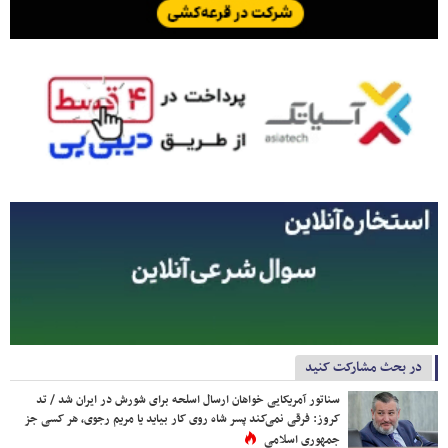
در بحث مشارکت کنید
سناتور آمریکایی خواهان ارسال اسلحه برای شورش در ایران شد / تد
کروز: فرقی نمی‌کند پسر شاه روی کار بیاید یا مریم رجوی، هر کسی جز
جمهوری اسلامی