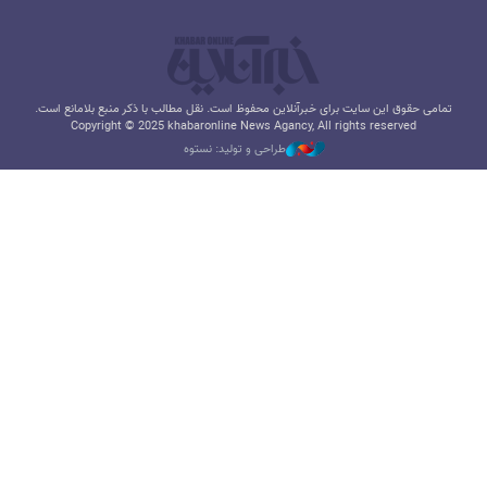
تمامی حقوق این سایت برای خبرآنلاین محفوظ است. نقل مطالب با ذکر منبع بلامانع است.
Copyright © 2025 khabaronline News Agancy, All rights reserved
طراحی و تولید: نستوه