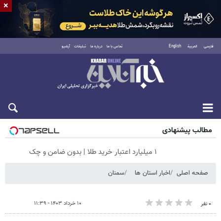
×
فارسی
العربية
English
تماس با ما
درباره ما
تبلیغات
آرشیو
شنبه ۱۷ مرداد ۱۴۰۵
مطالب پیشنهادی
۱ میلیارد اعتبار خرید طلا | بدون ضامن و چک
صفحه اصلی
اخبار استان ها
سمنان
۱۰ خرداد ۱۴۰۳ - ۱۱:۳۹
۰ نفر