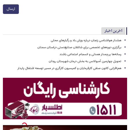
ارسال
آخرین اخبار
هشدار هواشناسی زنجان درباره وزش باد و رگبارهای محلی
برگزاری دوره‌های تخصصی برای شاغلان صنایع‌دستی دراستان سمنان
رسانه‌ها پرچمدار همدلی و انسجام اجتماعی باشند
تحویل چهارمین آمبولانس به بخش درمان شهرستان رودان
هم‌افزایی کانون صنفی کارفرمایان و کمیسیون کارگری در مسیر توسعه اشتغال پایدار