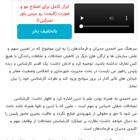
ابزار کامل برای اصلاح مو و
صورت (قیمت رو ببینی باور
نمیکنی!)
باتخفیف بخر
سرهنگ میر احمدی مدیران و فرماندهان را به این موضوع که در تعیین سهم و
نقش سازمان ها و ارگان های دیگر در کاهش تصادفات و تخلفات رانندگی با هیچ
کس تعارف نداشته باشید، توصیه کرد و اذعان داشت: یک افسر کارشناس و زبده
پلیس راهور می بایست در بحث مدیریت شهرسازی و انعکاس وضعیت معابر و
خیابان های تاثیر گذار در بروز سوانح ورود کند و نظرات کارشناسی خود را بیان
نماید.
میر احمدی به همراه بودن علم با تدین اشاره کرد و اظهار داشت: کارشناسی
تصادفات شغلی حساس و مهم است ، علمی که با تدین و تقوا همراه باشد باعث
می شود تا حق و حقوقی از شهروندی ضایع نگردد و عاقبت بخیری مامور پلیس را
به دنبال خواهد داشت؛ نظارت بر عملکرد کارشناسان تصادفات از وظایف مهم و
کلیدی مدیران و فرماندهان است .