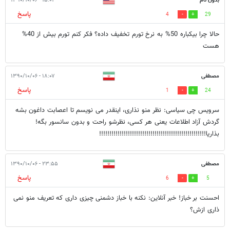
بدون نام
۱۵:۰۴ - ۱۳۹۰/۱۰/۰۶
پاسخ
4
29
حالا چرا بیکباره 50% به نرخ تورم تخفیف داده؟ فکر کنم تورم بیش از 40%
هست
مصطفی
۱۸:۰۷ - ۱۳۹۰/۱۰/۰۶
پاسخ
1
24
سرویس چی سیاسی: نظر منو نذاری، اینقدر می نویسم تا اعصابت داغون بشه
گردش آزاد اطلاعات یعنی هر کسی، نظرشو راحت و بدون سانسور بگه!
بذاریا!!!!!!!!!!!!!!!!!!!!!!!!!!!!!!!!!!!!!!!!!!!!!!!!!!!!
مصطفی
۲۳:۵۵ - ۱۳۹۰/۱۰/۰۶
پاسخ
6
5
احسنت بر خباز! خبر آنلاین: نکنه با خباز دشمنی چیزی داری که تعریف منو نمی
ذاری ازش؟