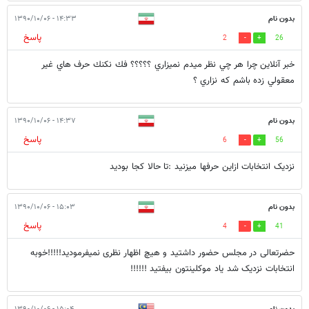
بدون نام
۱۴:۳۳ - ۱۳۹۰/۱۰/۰۶
پاسخ
2
26
خبر آنلاين چرا هر چي نظر ميدم نميزاري ؟؟؟؟؟ فك نكنك حرف هاي غير
معقولي زده باشم كه نزاري ؟
بدون نام
۱۴:۳۷ - ۱۳۹۰/۱۰/۰۶
پاسخ
6
56
نزدیک انتخابات ازاین حرفها میزنید :تا حالا کجا بودید
بدون نام
۱۵:۰۳ - ۱۳۹۰/۱۰/۰۶
پاسخ
4
41
حضرتعالی در مجلس حضور داشتید و هیچ اظهار نظری نمیفرمودید!!!!!خوبه
انتخابات نزدیک شد یاد موکلینتون بیفتید !!!!!!