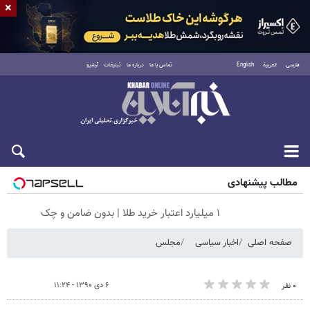
×
فارسی
العربية
English
تماس با ما
درباره ما
تبلیغات
آرشیو
جمعه ۱۶ مرداد ۱۴۰۵
مطالب پیشنهادی
۱ میلیارد اعتبار خرید طلا | بدون ضامن و چک
صفحه اصلی
اخبار سیاسی
مجلس
۶ دی ۱۳۹۰ - ۱۱:۲۴
۰ نفر