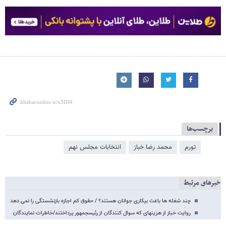
برچسب‌ها
تورم
محمد رضا خباز
انتخابات مجلس نهم
خبرهای مرتبط
چند شغله ها باعث بیکاری جوانان هستند؟ / حقوق کم اجازه بازنشستگی را نمی دهد
روایت خباز از هزینه​ای که سوال کنندگان از رئیس​جمهور پرداختند/خاطرات نمایندگان