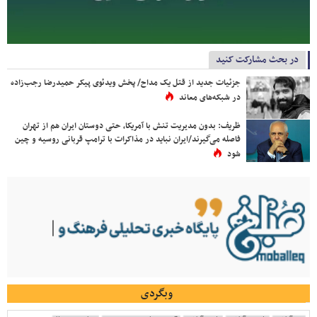
در بحث مشارکت کنید
جزئیات جدید از قتل یک مداح/ پخش ویدئوی پیکر حمیدرضا رجب‌زاده
در شبکه‌های معاند
ظریف: بدون مدیریت تنش با آمریکا، حتی دوستان ایران هم از تهران
فاصله می‌گیرند/ایران نباید در مذاکرات با ترامپ قربانی روسیه و چین
شود
وبگردی