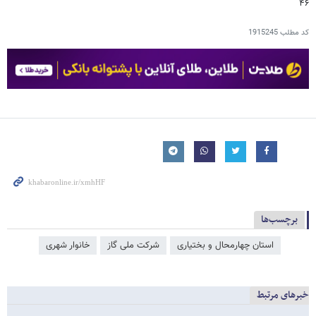
۴۶
کد مطلب
1915245
برچسب‌ها
استان چهارمحال و بختیاری
شرکت ملی گاز
خانوار شهری
خبرهای مرتبط