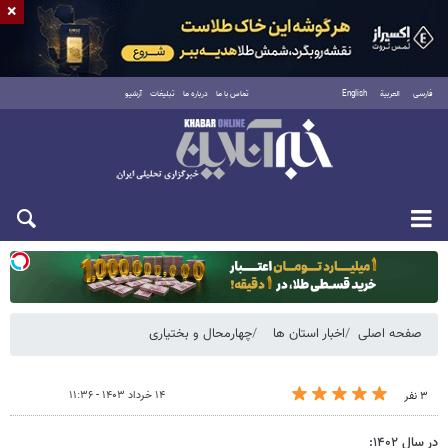
×
فارسی
العربية
English
تماس با ما
درباره ما
تبلیغات
آرشیو
یکشنبه ۱۸ مرداد ۱۴۰۵
صفحه اصلی
اخبار استان ها
چهارمحال و بختیاری
۱۴ خرداد ۱۴۰۳ - ۱۱:۳۶
۳ نفر
در سال ۱۴۰۲: