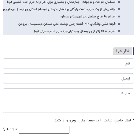
استقبال جوانان و نوجوانان چهارمحال و بختیاری برای اعزام به حرم امام خمینی (ره)
ارائه بیش از یک هزار خدمت رایگان بهداشتی درمانی درسطح استان چهارمحال وبختیاری
اجرای ۶۸ طرح صنعتی در شهرستان سامان
قرعه کشی واگذاری ۲۱۴ قطعه زمین نهضت ملی مسکن درشهرستان بروجن
اعزام ۲۵۰۰ زائر از چهارمحال و بختیاری به حرم امام خمینی (ره)
نظر شما
*
لطفا حاصل عبارت را در جعبه متن روبرو وارد کنید
5 + 11 =