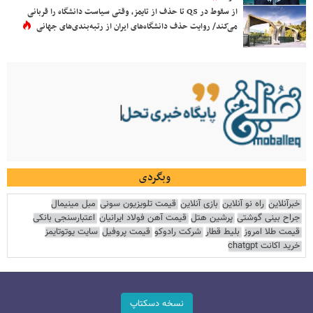
از سقوط در QS تا حذف از تایمز، وقتی سیاست دانشگاه را قربانی
می‌کند/ روایت حذف دانشگاه‌های ایران از رتبه‌بندی‌های جهانی
وبگردی
خبرآنلاین
راه نو آنلاین
بازی آنلاین
قیمت تلویزیون سونی
مبل مینیمال
جراح بینی گوشتی
پرشین هتل
قیمت آهن فولاد ایرانیان
اعتبارسنجی بانکی
قیمت طلا امروز
بلیط قطار
شرکت رادوکو
قیمت پروفیل
سایت یوتوتایمز
خرید اکانت chatgpt
نسخه دسکتاپ