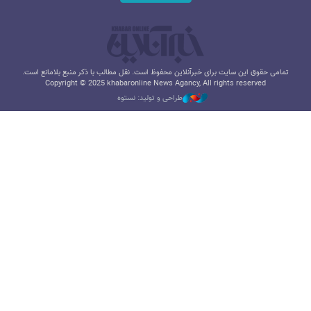
تمامی حقوق این سایت برای خبرآنلاین محفوظ است. نقل مطالب با ذکر منبع بلامانع است.
Copyright © 2025 khabaronline News Agancy, All rights reserved
طراحی و تولید: نستوه