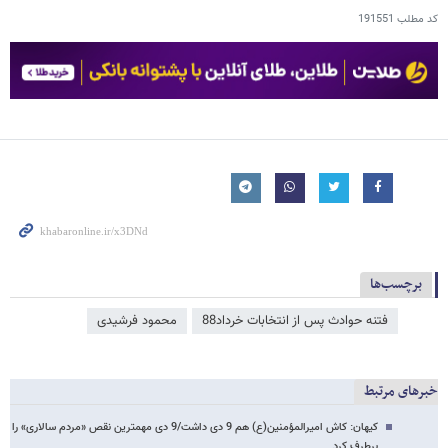
کد مطلب
191551
برچسب‌ها
فتنه حوادث پس از انتخابات خرداد88
محمود فرشیدی
خبرهای مرتبط
کیهان: کاش امیرالمؤمنین(ع) هم 9 دی داشت/9 دی مهمترین نقص «مردم سالاری» را
برطرف کرد