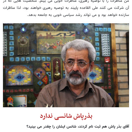
من مناظرات را با توصیه رهبری، مناظرات خوبی می بینم. شخصیت هایی که در
آن شرکت می کنند علی القاعده پایبند به توصیه رهبری خواهند بود، لذا مناظرات
سازنده خواهد بود و می تواند رشد سیاسی خوبی به جامعه بدهد.
بذرپاش شانسی ندارد
آقای بذر پاش هم ثبت نام کردند، شانس ایشان را چقدر می بینید؟