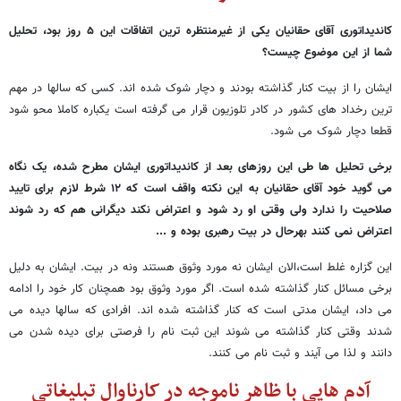
کاندیداتوری آقای حقانیان یکی از غیرمنتظره ترین اتفاقات این ۵ روز بود، تحلیل
شما از این موضوع چیست؟
ایشان را از بیت کنار گذاشته بودند و دچار شوک شده اند. کسی که سالها در مهم
ترین رخداد های کشور در کادر تلوزیون قرار می گرفته است یکباره کاملا محو شود
قطعا دچار شوک می شود.
برخی تحلیل ها طی این روزهای بعد از کاندیداتوری ایشان مطرح شده، یک نگاه
می گوید خود آقای حقانیان به این نکته واقف است که ۱۲ شرط لازم برای تایید
صلاحیت را ندارد ولی وقتی او رد شود و اعتراض نکند دیگرانی هم که رد شوند
اعتراض نمی کنند بهرحال در بیت رهبری بوده و ...
این گزاره غلط است،الان ایشان نه مورد وثوق هستند ونه در بیت. ایشان به دلیل
برخی مسائل کنار گذاشته شده است. اگر مورد وثوق بود همچنان کار خود را ادامه
می داد، ایشان مدتی است که کنار گذاشته شده اند. افرادی که سالها دیده می
شدند وقتی کنار گذاشته می شوند این ثبت نام را فرصتی برای دیده شدن می
دانند و لذا می آیند و ثبت نام می کنند.
آدم هایی با ظاهر ناموجه در کارناوال تبلیغاتی