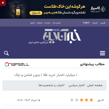
×
فارسی
العربية
English
تماس با ما
درباره ما
تبلیغات
آرشیو
شنبه ۱۷ مرداد ۱۴۰۵
مطالب پیشنهادی
۱ میلیارد اعتبار خرید طلا | بدون ضامن و چک
صفحه اصلی
اخبار سیاسی
احزاب و شخصیت‌ها
۱۵ خرداد ۱۴۰۳ - ۰۹:۱۶
۱۳ نفر