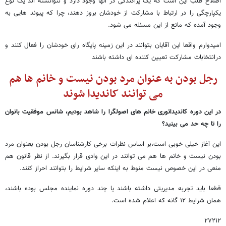
اصلاح طلب این است که یک پراکندگی در آنها وجود دارد و نتوانسته اند یک نوع
یکپارچگی را در ارتباط با مشارکت از خودشان بروز دهند، چرا که پیوند هایی به
وجود آمده که مانع از این مسئله می شود.
امیدوارم واقعا این آقایان بتوانند در این زمینه پایگاه رای خودشان را فعال کنند و
درانتخابات مشارکت تعیین کننده ای داشته باشند
رجل بودن به عنوان مرد بودن نیست و خانم ها هم
می توانند کاندیدا شوند
در این دوره کاندیداتوری خانم های اصولگرا را شاهد بودیم، شانس موفقیت بانوان
را تا چه حد می بینید؟
این آغاز خیلی خوبی است،بر اساس نظرات برخی کارشناسان رجل بودن بعنوان مرد
بودن نیست و خانم ها هم می توانند در این وادی قرار بگیرند. از نظر قانون هم
منعی در این خصوص نیست منوط به اینکه سایر شرایط را بتوانند احراز کنند.
قطعا باید تجربه مدیریتی داشته باشند یا چند دوره نماینده مجلس بوده باشند،
همان شرایط ۱۲ گانه که اعلام شده است.
۲۷۲۱۲