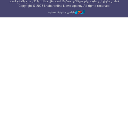
تمامی حقوق این سایت برای خبرآنلاین محفوظ است. نقل مطالب با ذکر منبع بلامانع است.
Copyright © 2025 khabaronline News Agancy, All rights reserved
طراحی و تولید: نستوه