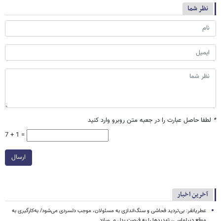
نظر شما
*
لطفا حاصل عبارت را در جعبه متن روبرو وارد کنید
7 + 1 =
ارسال
آخرین اخبار
عطریانفر: بی‌تردید فحاشی و سنگ‌اندازی به مسئولان، موجب دلسردی می‌شود/ به‌کارگیری به
موقع دیپلماسی، تهدیدها را به فرصت بدل می‌سازد