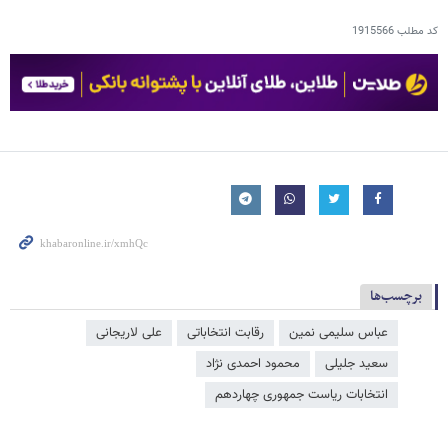
کد مطلب
1915566
برچسب‌ها
عباس سلیمی نمین
رقابت انتخاباتی
علی لاریجانی
سعید جلیلی
محمود احمدی ‌نژاد
انتخابات ریاست جمهوری چهاردهم