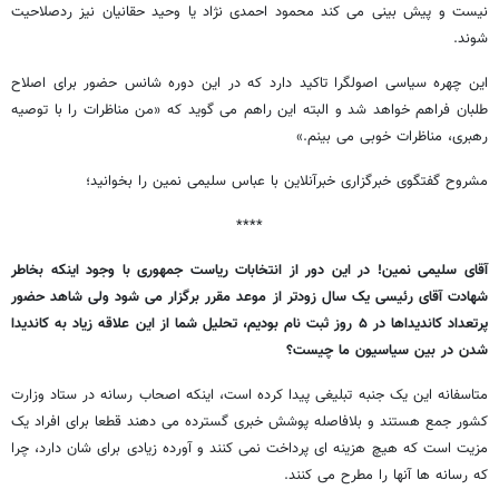
نیست و پیش بینی می کند محمود احمدی نژاد یا وحید حقانیان نیز ردصلاحیت
شوند.
این چهره سیاسی اصولگرا تاکید دارد که در این دوره شانس حضور برای اصلاح
طلبان فراهم خواهد شد و البته این راهم می گوید که «من مناظرات را با توصیه
رهبری، مناظرات خوبی می بینم.»
مشروح گفتگوی خبرگزاری خبرآنلاین با عباس سلیمی نمین را بخوانید؛
****
آقای سلیمی نمین! در این دور از انتخابات ریاست جمهوری با وجود اینکه بخاطر
شهادت آقای رئیسی یک سال زودتر از موعد مقرر برگزار می شود ولی شاهد حضور
پرتعداد کاندیداها در ۵ روز ثبت نام بودیم، تحلیل شما از این علاقه زیاد به کاندیدا
شدن در بین سیاسیون ما چیست؟
متاسفانه این یک جنبه تبلیغی پیدا کرده است، اینکه اصحاب رسانه در ستاد وزارت
کشور جمع هستند و بلافاصله پوشش خبری گسترده می دهند قطعا برای افراد یک
مزیت است که هیچ هزینه ای پرداخت نمی کنند و آورده زیادی برای شان دارد، چرا
که رسانه ها آنها را مطرح می کنند.