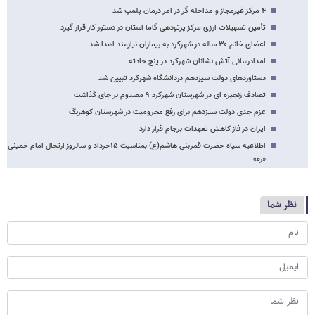
۴ مرکز غیرمجاز و مداخله گر در امر درمان پلمپ شد
تأمین تسهیلات ارزی مرکز پرتودهی گاما استان در دستور کار قرار گیرد
اعضای خانم ۳۰ ساله در شهرکرد به بیماران نیازمند اهدا شد
امدادرسانی آتش نشانان شهرکرد در پنج حادثه
دستاوردهای دولت سیزدهم دردانشگاه شهرکرد تبیین شد
تصادف زنجیره ای در شهرستان شهرکرد ۹ مصدوم بر جای گذاشت
عزم جدی دولت سیزدهم برای رفع محرومیت در شهرستان کوهرنگ
ایران در فاز کاهش تعهدات برجام قرار دارد
اطلاعیه سپاه حضرت قمربنی هاشم(ع) بمناسبت ۱۵خرداد و سالروز ارتحال امام خمینی
«ره»
نظر شما