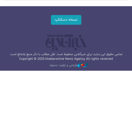
نسخه دسکتاپ
تمامی حقوق این سایت برای خبرآنلاین محفوظ است. نقل مطالب با ذکر منبع بلامانع است.
Copyright © 2025 khabaronline News Agancy, All rights reserved
طراحی و تولید: نستوه