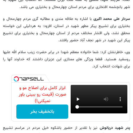
گفت: هرچند شهدا متعلق به همه ملت ایران هستند؛ اما انتساب این شهید به
شهر یانچشمه افتخاری برای مردم استان چهارمحال و بختیاری می باشد.
سردار علی محمد اکبری
با اشاره به علاقه مندی و مطالبه گری مردم چهارمحال و
بختیاری برای تشییع پیکر مطهر شهید در استان، افزود: به هردلیلی این خواسته
محقق نشد، ولی اقشار مختلف مردم از استان چهارمحال و بختیاری برای تشییع
پیکر این شهید در شهر نجف آباد حضور یافتند.
وی، خاطرنشان کرد: شما خانواده معظم شهدا در برابر حضرت زینب سلام الله علیها
روسفید هستید. قطعا ویژگی های ممتازی این عزیزان داشتند که خداوند آنها را
برای شهادت انتخاب کرد.
ابزار کامل برای اصلاح مو و
صورت (قیمت رو ببینی باور
نمیکنی!)
باتخفیف بخر
پدر شهید دریانوش
نیز با تقدیر از حضور باشکوه خیل مردم در مراسم تشییع