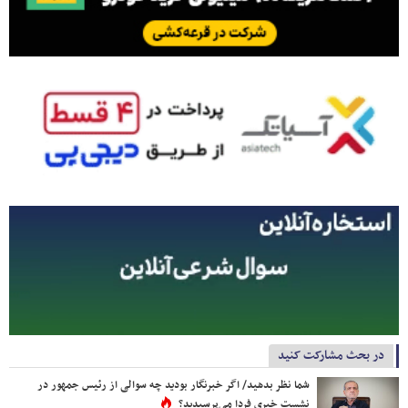
در بحث مشارکت کنید
شما نظر بدهید/ اگر خبرنگار بودید چه سوالی از رئیس جمهور در
نشست خبری فردا می‌پرسیدید؟