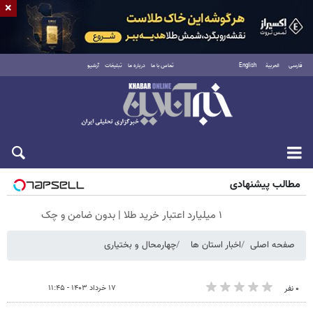
×
فارسی
العربية
English
تماس با ما
درباره ما
تبلیغات
آرشیو
شنبه ۱۷ مرداد ۱۴۰۵
مطالب پیشنهادی
۱ میلیارد اعتبار خرید طلا | بدون ضامن و چک
صفحه اصلی
اخبار استان ها
چهارمحال و بختیاری
۱۷ خرداد ۱۴۰۳ - ۱۱:۴۵
۰ نفر