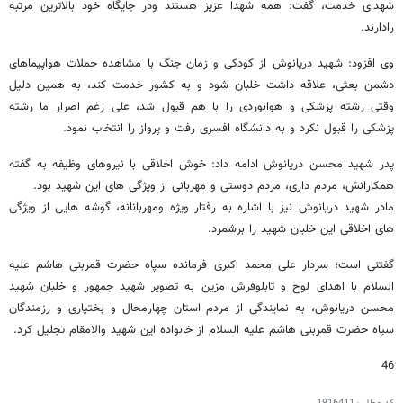
شهدای خدمت، گفت: همه شهدا عزیز هستند ودر جایگاه خود بالاترین مرتبه
رادارند.
وی افزود: شهید دریانوش از کودکی و زمان جنگ با مشاهده حملات هواپیماهای
دشمن بعثی، علاقه داشت خلبان شود و به کشور خدمت کند، به همین دلیل
وقتی رشته پزشکی و هوانوردی را با هم قبول شد، علی رغم اصرار ما رشته
پزشکی را قبول نکرد و به دانشگاه افسری رفت و پرواز را انتخاب نمود.
پدر شهید محسن دریانوش ادامه داد: خوش اخلاقی با نیروهای وظیفه به گفته
همکارانش، مردم داری، مردم دوستی و مهربانی از ویژگی های این شهید بود.
مادر شهید دریانوش نیز با اشاره به رفتار ویژه ومهربانانه، گوشه هایی از ویژگی
های اخلاقی این خلبان شهید را برشمرد.
گفتنی است؛ سردار علی محمد اکبری فرمانده سپاه حضرت قمربنی هاشم علیه
السلام با اهدای لوح و تابلوفرش مزین به تصویر شهید جمهور و خلبان شهید
محسن دریانوش، به نمایندگی از مردم استان چهارمحال و بختیاری و رزمندگان
سپاه حضرت قمربنی هاشم علیه السلام از خانواده این شهید والامقام تجلیل کرد.
46