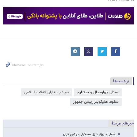
کد مطلب
1916411
برچسب‌ها
استان چهارمحال و بختیاری
سپاه پاسداران انقلاب اسلامی
سقوط هلیکوپتر رییس جمهور
خبرهای مرتبط
اطفای حریق منزل مسکونی در شهر کیان