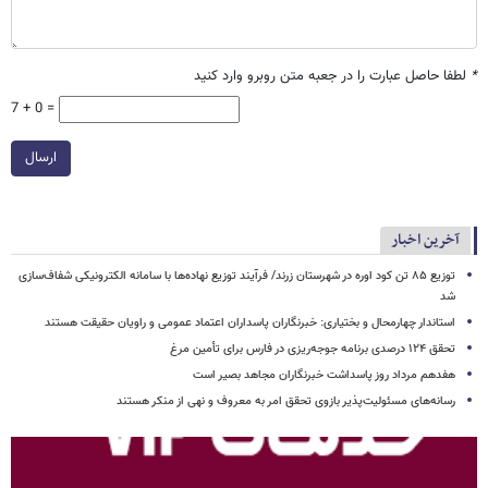
*
لطفا حاصل عبارت را در جعبه متن روبرو وارد کنید
7 + 0 =
ارسال
آخرین اخبار
توزیع ۸۵ تن کود اوره در شهرستان زرند/ فرآیند توزیع نهاده‌ها با سامانه الکترونیکی شفاف‌سازی
شد
استاندار چهارمحال و بختیاری: خبرنگاران پاسداران اعتماد عمومی و راویان حقیقت‌ هستند
تحقق ۱۲۴ درصدی برنامه جوجه‌ریزی در فارس برای تأمین مرغ
هفدهم مرداد روز پاسداشت خبرنگاران مجاهد بصیر است
رسانه‌های مسئولیت‌پذیر بازوی تحقق امر به معروف و نهی از منکر هستند