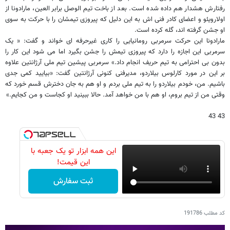
رفتارش هشدار هم داده شده است. بعد از باخت تیم الوصل برابر العین، مارادونا از
اولارویئو و اعضای کادر فنی اش به این دلیل که پیروزی تیمشان را با حرکت به سوی
او جشن گرفته اند، گله کرده است.
مارادونا این حرکت سرمربی رومانیایی را کاری غیرحرفه ای خواند و گفت: « یک
سرمربی این اجازه را دارد که پیروزی تیمش را جشن بگیرد اما می شود این کار را
بدون بی احترامی به تیم حریف انجام داد.» سرمربی پیشین تیم ملی آرژانتین علاوه
بر این در مورد کارلوس بیلاردو، مدیرفنی کنونی آرژانتین گفت: «بیایید کمی جدی
باشیم. من، خودم بیلاردو را به تیم ملی بردم و او هم به جان دخترش قسم خورد که
وقتی من از تیم بروم، او هم با من خواهد آمد. حالا ببینید او کجاست و من کجایم.»
43 43
این همه ابزار تو یک جعبه با
این قیمت!
ثبت سفارش
کد مطلب
191786