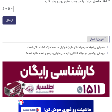
*
لطفا حاصل عبارت را در جعبه متن روبرو وارد کنید
2 + 0 =
ارسال
آخرین اخبار
به جای پیشرفت، پسرفت کرده‌ایم/ فوتبال ما دست یک مُشت دلال است
روحانی بوکسور: در میانه انتخابی تیم ملی خوابی دیدم و آمدم طلبه شدم!