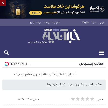
×
فارسی
العربية
English
تماس با ما
درباره ما
تبلیغات
آرشیو
جمعه ۱۶ مرداد ۱۴۰۵
مطالب پیشنهادی
۱ میلیارد اعتبار خرید طلا | بدون ضامن و چک
صفحه اصلی
اخبار ورزشی
دیگر ورزش‌ها
۱۰ دی ۱۳۹۰ - ۰۸:۳۰
۰ نفر