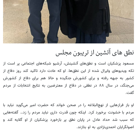
نطق های آتشین از تریبون مجلس
مسعود پزشکیان است و نطق‌های آتشینش، آرشیو شبکه‌های اجتماعی پر است از
تکه ویدیوهای وایرال شده از این نطق‌ها. او که عادت دارد تاکید کند روز دفاع از
کشور به جبهه رفته و برای کشورش جنگیده و حالا هم برای دفاع از کشورش
می‌جنگد، در سال ۸۸ در نطقی در دفاع از معترضین به نتایج انتخابات از مردم
گفت.
او باز فرازهایی از نهج‌البلاغه را در صحن خواند که حضرت امیر می‌گوید نباید با
مردم با خشونت برخورد کرد. اینکه چون قدرت داری نباید مردم را زد… گفته‌هایی
که سبب شد حداد عادل در پایان نطق پر بازخورد پزشکیان از او گلایه کند و
اصولگرایان احمدی‌نژادی به او بتازند.