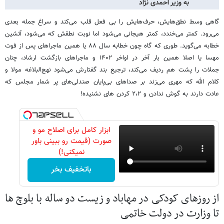
به وزیر احمدی نژاد
گاهی وسط نطق‌هایش، حرف‌هایش را بی فعل قلب می‌کند و سراغ جمله بعدی
می‌رود. کمتر می‌خندد، کمتر هیجانی می‌شود اما نوبت نطقش که می‌شود، آتشین
خطابه می‌گوید. طوری که گاه چون خطابه سال ۸۸ یا همین ماجراهای پس از فوت
مهسا یا اصلا همین بار آخر در اواخر ۱۴۰۲ و ماجراهای بازگشت ارشاد، چنان
جملات را پشت هم ردیف می‌کند، ترجیع بند گفتارش می‌شود نهج‌البلاغه مولا و
کلام الله که مهری می‌زند بر صداهای بی‌پایان صندلی‌های پر شمار مجلس که
عادت دارند به گوش ندادن و ۲،۲ کردن های نشنیده!
ابزار کامل برای اصلاح مو و
صورت (قیمت رو ببینی باور
نمیکنی!)
باتخفیف بخر
از روزهای کودکی در مهاباد و زیست دو ساله با بلوچ ها
تا وزارت در دولت خاتمی