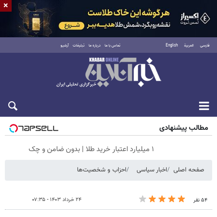
×
فارسی
العربية
English
تماس با ما
درباره ما
تبلیغات
آرشیو
شنبه ۱۷ مرداد ۱۴۰۵
مطالب پیشنهادی
۱ میلیارد اعتبار خرید طلا | بدون ضامن و چک
صفحه اصلی
اخبار سیاسی
احزاب و شخصیت‌ها
۲۴ خرداد ۱۴۰۳ - ۰۷:۳۵
۵۴ نفر