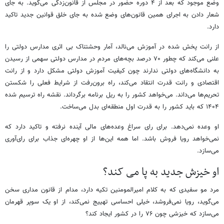
وضع موجود که بعد از ۴ دوره حضور در مجلس از قانون‌زدگی می‌گوید. به جای
شعار دادن به اجرای همین قانون‌های وضع شده به جای خلق قوانین جدید تاکید
دارد.
از رانت پخش شده در آموزش می‌نالد، آمار وحشتناک بی اثری مدارس دولتی را
علنی می‌کند که چطور ۷۰ درصد بچه‌های مردم در مدارس دولتی سهمی از رسیدن
به دانشگاه‌های دولتی ندارند چون کیفیت آموزش دولتی مشکل دارد و از رانت
اقتصادی و رانت قدرت انتقاد می‌کند، راه برون‌رفت از شرایط فعلی را شکستن
تحریم‌ها می‌داند. می‌خواهد کشور را به ریل برنامه‌ برگرداند. نقشه راه ترسیم شده
۱۴۰۴ که باید کشور را به قدرت اول منطقه‌ای بدل می‌ساخت.
او وعده نمی‌دهد. برای رای سراغ وعده‌های مالی آینده نرفته و تاکید دارد که
نمی‌خواهد رویا فروش باشد. اما همه این‌ها از او چهره‌ای جذاب برای رای‌آوری
می‌سازد.
او خیزش جدید به پا می کند؟
مرد مو سفیدی که به کلام امیرالمومنین تکیه دارد، مدام از قانون مداری سخن
می‌گوید، رویا نمی‌فروشد، خیلی احساسی تهییج نمی‌کند، از او یک سوپر قهرمان
می‌سازد که خیزشی چون ۷۶ را در کشور ایجاد کند؟