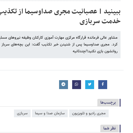
ببینید | عصبانیت مجری صداوسیما از تکذی
خدمت سربازی
مشاور عالی فرمانده قرارگاه مرکزی مهارت آموزی کارکنان وظیفه نیروهای 
کرد. مجری صداوسیما پس از شنیدن خبر تکذیب گفت: این بچه‌های سرباز ه
روانشون بازی نکنید!/چندثانیه
برچسب‌ها
مجری رادیو و تلویزیون
سازمان صدا و سیما
سربازی
نظر شما