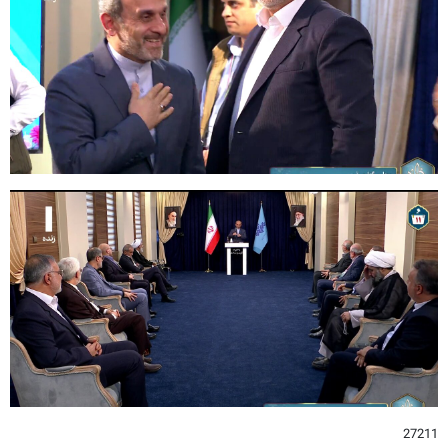
27211