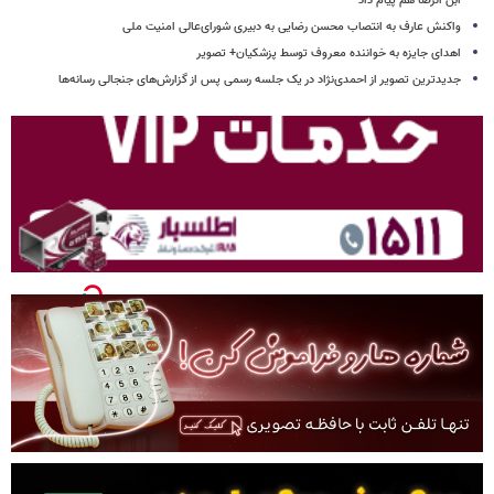
ابن الرضا هم پیام داد
واکنش عارف به انتصاب محسن رضایی به دبیری شورای‌عالی امنیت ملی
اهدای جایزه به خواننده معروف توسط پزشکیان+ تصویر
جدیدترین تصویر از احمدی‌نژاد در یک جلسه رسمی پس از گزارش‌های جنجالی رسانه‌ها