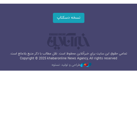
نسخه دسکتاپ
تمامی حقوق این سایت برای خبرآنلاین محفوظ است. نقل مطالب با ذکر منبع بلامانع است.
Copyright © 2025 khabaronline News Agancy, All rights reserved
طراحی و تولید: نستوه