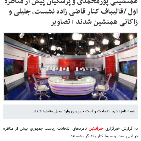
همنشینی پورمحمدی و پزشکیان پیش از مناظره
اول /قالیباف کنار قاضی زاده نشست، جلیلی و
زاکانی همنشین شدند +تصاویر
همه نامزدهای انتخابات ریاست جمهوری وارد محل مناظره شدند.
به گزارش خبرگزاری
خبرآنلاین
نامزدهای انتخابات ریاست جمهوری پیش از مناظره
در لابی صدا و سیما کنار یکدیگر نشستند.