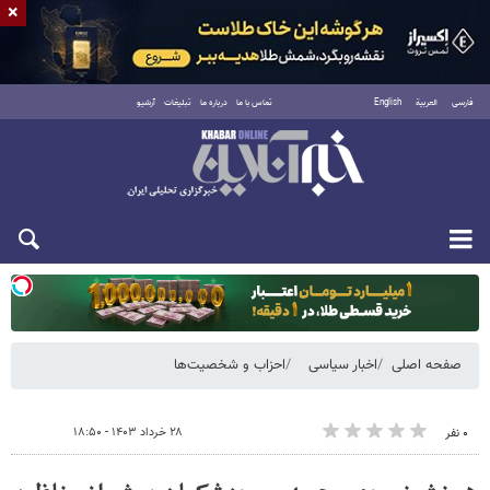
×
فارسی
العربية
English
تماس با ما
درباره ما
تبلیغات
آرشیو
دوشنبه ۱۹ مرداد ۱۴۰۵
صفحه اصلی
اخبار سیاسی
احزاب و شخصیت‌ها
۲۸ خرداد ۱۴۰۳ - ۱۸:۵۰
۰ نفر