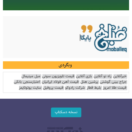
وبگردی
خبرآنلاین
راه نو آنلاین
بازی آنلاین
قیمت تلویزیون سونی
مبل مینیمال
جراح بینی گوشتی
پرشین هتل
قیمت آهن فولاد ایرانیان
اعتبارسنجی بانکی
قیمت طلا امروز
بلیط قطار
شرکت رادوکو
قیمت پروفیل
سایت یوتوتایمز
نسخه دسکتاپ