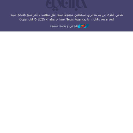
تمامی حقوق این سایت برای خبرآنلاین محفوظ است. نقل مطالب با ذکر منبع بلامانع است.
Copyright © 2025 khabaronline News Agancy, All rights reserved
طراحی و تولید: نستوه