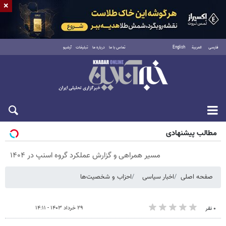
×
فارسی
العربية
English
تماس با ما
درباره ما
تبلیغات
آرشیو
جمعه ۱۶ مرداد ۱۴۰۵
مطالب پیشنهادی
مسیر همراهی و گزارش عملکرد گروه اسنپ در ۱۴۰۴
صفحه اصلی
اخبار سیاسی
احزاب و شخصیت‌ها
۲۹ خرداد ۱۴۰۳ - ۱۴:۱۱
۰ نفر