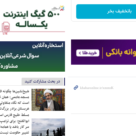
باتخفیف بخر
در بحث مشارکت کنید
شیخ‌نشین‌ها چگونه فک
مسجدجامعی: عمان تن
است که نگاه متفاوتی 
عربستان برادر بزرگ‌
مسلط خلیج فارس ا
ابوالفتح: برای ترامپ
سر کار باشد یا عمامه/
تغییر حکومت نیست/ 