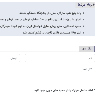
خبرهای مرتبط
باند پنج نفره سارقان منزل در بندرلنگه دستگیر شدند
اجرای ۹ پروژه با اعتباری بالغ بر ۵۰۰ میلیارد تومان در عید قربان و عید غدیر/ افتتاح…
حمزه کدخدایی، ملی پوش سابق فوتسال ایران به تیم فولاد هرمزگان
انبار ۱۴۵ میلیاردی کالای قاچاق در قشم کشف شد
نظر شما
*
لطفا حاصل عبارت را در جعبه متن روبرو وارد کنید