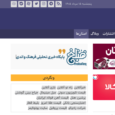
پنجشنبه ۱۵ مرداد ۱۴۰۵
انتشارات
وبلاگ
استان‌ها
وبگردی
خبرآنلاین
راه نو آنلاین
بازی آنلاین
قیمت تلویزیون سونی
مبل مینیمال
جراح بینی گوشتی
پرشین هتل
قیمت آهن فولاد ایرانیان
اعتبارسنجی بانکی
قیمت طلا امروز
بلیط قطار
شرکت رادوکو
قیمت پروفیل
سایت یوتوتایمز