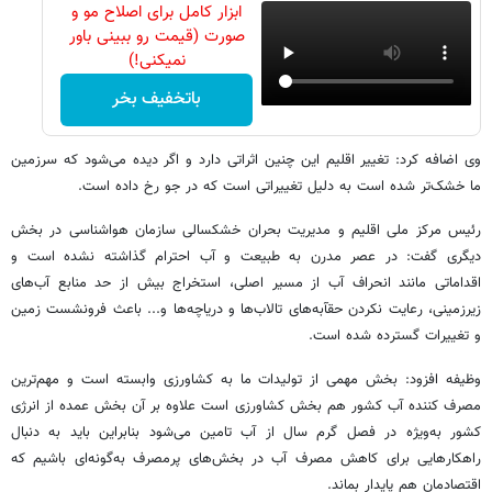
ابزار کامل برای اصلاح مو و
صورت (قیمت رو ببینی باور
نمیکنی!)
باتخفیف بخر
وی اضافه کرد: تغییر اقلیم این چنین اثراتی دارد و اگر دیده می‌شود که سرزمین
ما خشک‌تر شده است به دلیل تغییراتی است که در جو رخ داده است.
رئیس مرکز ملی اقلیم و مدیریت بحران خشکسالی سازمان هواشناسی در بخش
دیگری گفت: در عصر مدرن به طبیعت و آب احترام گذاشته نشده است و
اقداماتی مانند انحراف آب از مسیر اصلی، استخراج بیش از حد منابع آب‌های
زیرزمینی، رعایت نکردن حقآبه‌های تالاب‌ها و دریاچه‌ها و... باعث فرونشست زمین
و تغییرات گسترده شده است.
وظیفه افزود: بخش مهمی از تولیدات ما به کشاورزی وابسته است و مهم‌ترین
مصرف کننده آب کشور هم بخش کشاورزی است علاوه بر آن بخش عمده از انرژی
کشور به‌ویژه در فصل گرم سال از آب تامین می‌شود بنابراین باید به دنبال
راهکارهایی برای کاهش مصرف آب در بخش‌های پرمصرف به‌گونه‌ای باشیم که
اقتصادمان هم پایدار بماند.