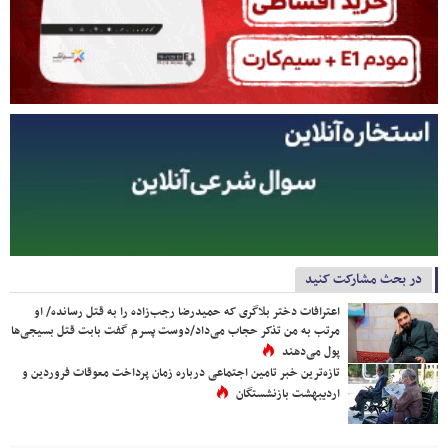
در بحث مشارکت کنید
اعترافات دختر بلاگری که حمیدرضا رجب‌زاده را به قتل رسانده/ او
مرتب به من تذکر حجاب می‌داد/دوست پسرم گفت بابت قتل بسیجی‌ها
پول می‌دهند
تازه‌ترین خبر تامین اجتماعی درباره زمان پرداخت معوقات فروردین و
اردیبهشت بازنشستگان