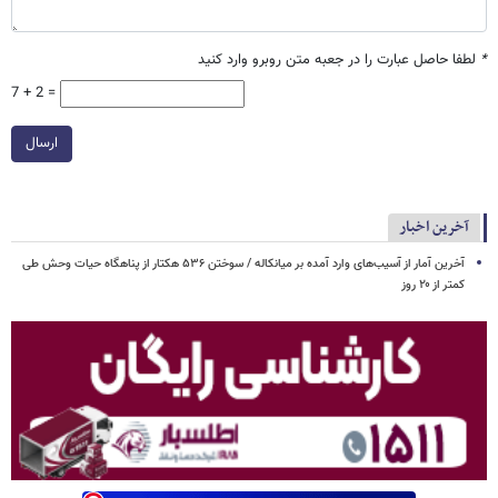
*
لطفا حاصل عبارت را در جعبه متن روبرو وارد کنید
7 + 2 =
ارسال
آخرین اخبار
آخرین آمار از آسیب‌های وارد آمده بر میانکاله / سوختن ۵۳۶ هکتار از پناهگاه حیات وحش طی
کمتر از ۲۰ روز