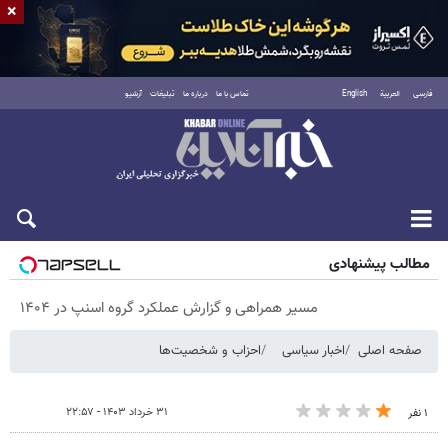
×
فارسی
العربية
English
تماس با ما
درباره ما
تبلیغات
آرشیو
پنجشنبه ۱۵ مرداد ۱۴۰۵
مطالب پیشنهادی
مسیر همراهی و گزارش عملکرد گروه اسنپ در ۱۴۰۴
صفحه اصلی
اخبار سیاسی
احزاب و شخصیت‌ها
۳۱ خرداد ۱۴۰۳ - ۲۲:۵۷
۱ نفر