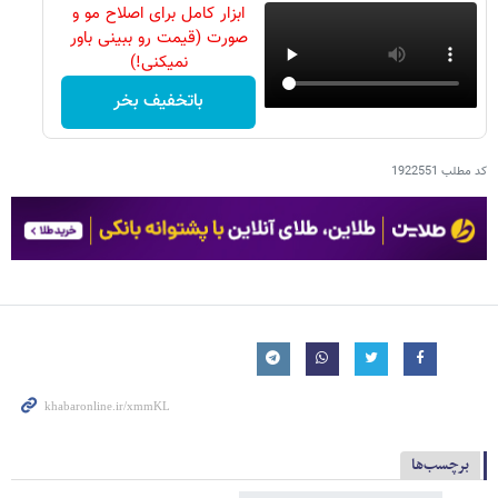
ابزار کامل برای اصلاح مو و
صورت (قیمت رو ببینی باور
نمیکنی!)
باتخفیف بخر
کد مطلب
1922551
برچسب‌ها