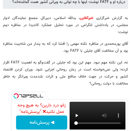
درباره او و FATF نوشت: اینها با چه توانی به ویرانی کشور همت گماشته‌اند؟
به گزارش خبرگزاری
خبرآنلاین
، یدالله اسلامی، دبیرکل مجمع نمایندگان ادوار
مجلس، در یادداشتی تلگرامی در مورد تحلیل عملکرد کاندیدا در مناظره دوم
نوشت:
آقای پورمحمدی در مناظره نکته مهمی را افشا کرد که به پندار من شاه‌بیت مناظره
بود و آن مخالفت آقای جلیلی با FATF بود.
نه، این نکته مهم نبود. مهم این بود که جلیلی در گفت‌وگو به اهمیت FATF اقرار
کرده؛ ولی نمی‌خواسته است در زمان روحانی اجرایی شود. ویران کردن اقتصاد
کشور و حرکت در جهت خلاف منافع ملی و اثرات بلندمدت ویرانگر به خاطر
مخالفت با دولت روحانی؟
زانو درد دارین؟ به هیچ وجه
عمل نکنید❌ "پرسش‌نامه"
◀ پرسش‌نامه