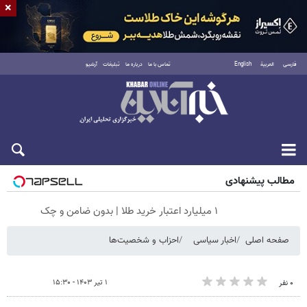
×
فارسی
العربية
English
تماس با ما
درباره ما
تبلیغات
آرشیو
جمعه ۱۶ مرداد ۱۴۰۵
مطالب پیشنهادی
۱ میلیارد اعتبار خرید طلا | بدون ضامن و چک
صفحه اصلی
اخبار سیاسی
احزاب و شخصیت‌ها
۱ تیر ۱۴۰۳ - ۱۵:۳۰
۰ نفر