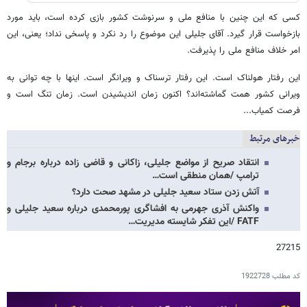
کسی که این چنین با منافع ملی و سرنوشت کشور بازی کرده است، باید مورد
بازخواست قرار گیرد. آقای جلیلی این موضوع را رد نکرد و پاسخی نداد؛ یعنی، این
امر خلاف منافع ملی را پذیرفت.
این رفتار هولناک است. این رفتار ترسناک و ویرانگر است. اینها با چه توانی به
ویرانی کشور همت گماشته‌اند؟ اکنون زمان اندیشیدن است. زمان تنگ است و
فرصت کمیاب...
خبرهای مرتبط
انتقاد صریح از مواضع جلیلی، زاکانی و قاضی زاده درباره برجام و
ترامپ /همان منطقی است…
آتش زدن ستاد سعید جلیلی در مشهد صحت دارد؟
واکنش آذری جهرمی به افشاگری پورمحمدی درباره سعید جلیلی و
FATF /این تفکر شایسته مدیریت…
27215
کد مطلب
1922728