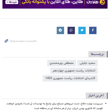
برچسب‌ها
سعید جلیلی
مصطفی پورمحمدی
انتخابات ریاست جمهوری چهاردهم
کاندیدای انتخابات ریاست جمهوری 1403
آخرین اخبار
سرپرست وزارت دفاع: دست نیروهای مسلح برای پاسخ به تهدیدات پُر است/ به‌زودی خواهند
فهمید که فناوری بومی ایران، برتر از هر سامانه ای در منطقه است