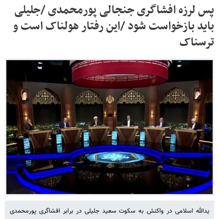
پس لرزه افشاگری جنجالی پورمحمدی /جلیلی
باید بازخواست شود /این رفتار هولناک است و
ترسناک
یدالله اسلامی در واکنش به سکوت سعید جلیلی در برابر افشاگری پورمحمدی