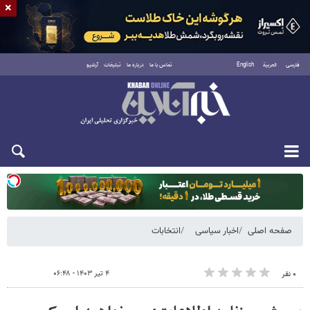
×
فارسی
العربية
English
تماس با ما
درباره ما
تبلیغات
آرشیو
یکشنبه ۱۸ مرداد ۱۴۰۵
صفحه اصلی
اخبار سیاسی
انتخابات
۴ تیر ۱۴۰۳ - ۰۶:۴۸
۰ نفر