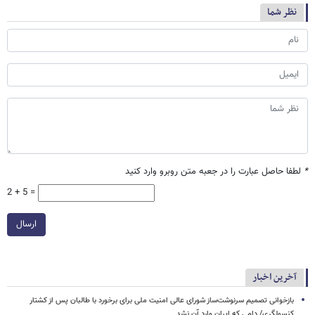
نظر شما
*
لطفا حاصل عبارت را در جعبه متن روبرو وارد کنید
2 + 5 =
ارسال
آخرین اخبار
بازخوانی تصمیم سرنوشت‌ساز شورای عالی امنیت ملی برای برخورد با طالبان پس از کشتار
کنسولگری/ دامی که ایران وارد آن نشد