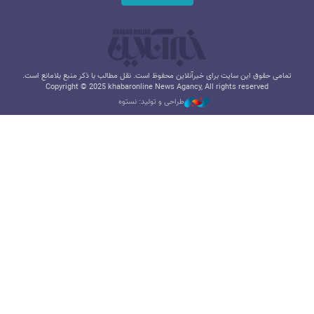
تمامی حقوق این سایت برای خبرآنلاین محفوظ است. نقل مطالب با ذکر منبع بلامانع است.
Copyright © 2025 khabaronline News Agancy, All rights reserved
طراحی و تولید: نستوه