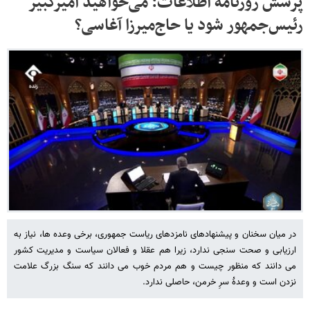
پرسش روزنامه اطلاعات: می‌خواهید امیرکبیر
رئیس‌جمهور شود یا حاج‌میرزا آغاسی؟
در میان سخنان و پیشنهادهای نامزدهای ریاست جمهوری، برخی وعده ها، نیاز به
ارزیابی و صحت سنجی ندارد، زیرا هم عقلا و فعالان سیاست و مدیریت کشور
می دانند که منظور چیست و هم مردم خوب می دانند که سنگ بزرگ علامت
نزدن است و وعدۀ سرِ خرمن، حاصلی ندارد.