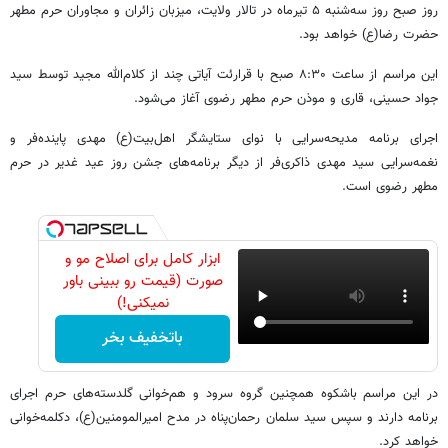
روز صبح روز سه‌شنبه ۵ تیرماه در تالار ولایت، میزبان زائران و مجاوران حرم مطهر
حضرت رضا(ع) خواهد بود.
این مراسم از ساعت ۸:۳۰ صبح با قرارئت آیاتی چند از کلام‌الله مجید توسط سید
جواد حسینی، قاری و موذن حرم مطهر رضوی آغاز می‌شود.
اجرای برنامه مدیحه‌سرایی با نوای ستایشگر اهل‌بیت(ع) مهدی پاینده‌فر و
نغمه‌سرایی سید مهدی ذاکری‌فر از دیگر برنامه‌های جشن روز عید غدیر در حرم
مطهر رضوی است.
ابزار کامل برای اصلاح مو و
صورت (قیمت رو ببینی باور
نمیکنی!)
باتخفیف بخر
در این مراسم باشکوه همچنین گروه سرود و هم‌خوانی گلدسته‌های حرم اجرای
برنامه دارند و سپس سید سلمان رحمان‌پناه در مدح امیرالمومنین(ع)، دکلمه‌خوانی
خواهد کرد.