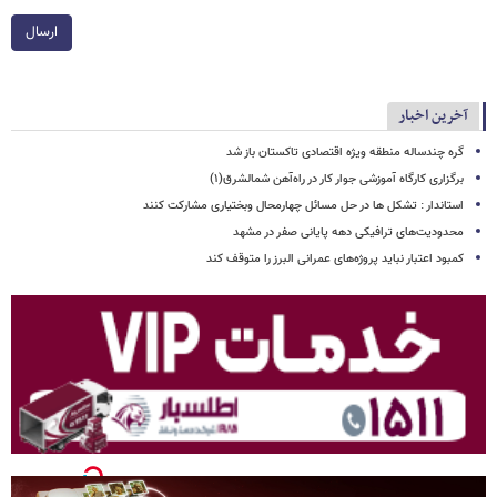
ارسال
آخرین اخبار
گره چندساله منطقه ویژه اقتصادی تاکستان باز شد
برگزاری کارگاه آموزشی جوار کار در راه‌آهن شمالشرق(۱)
استاندار : تشکل ها در حل مسائل چهارمحال وبختیاری مشارکت کنند
محدودیت‌های ترافیکی دهه پایانی صفر در مشهد
کمبود اعتبار نباید پروژه‌های عمرانی البرز را متوقف کند