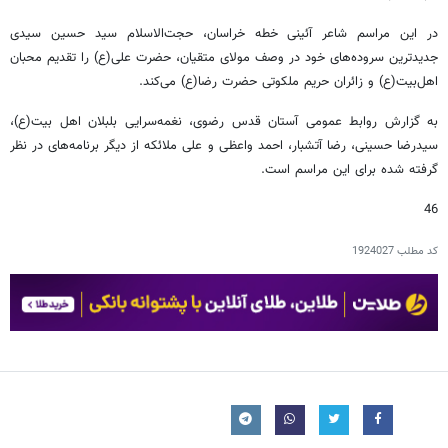
در این مراسم شاعر آئینی خطه خراسان، حجت‌الاسلام سید حسین سیدی
جدیدترین سروده‌های خود در وصف مولای متقیان، حضرت علی(ع) را تقدیم محبان
اهل‌بیت(ع) و زائران حریم ملکوتی حضرت رضا(ع) می‌کند.
به گزارش روابط عمومی آستان قدس رضوی، نغمه‌سرایی بلبلان اهل بیت(ع)،
سیدرضا حسینی، رضا آتشبار، احمد واعظی و علی ملائکه از دیگر برنامه‌های در نظر
گرفته شده برای این مراسم است.
46
کد مطلب
1924027