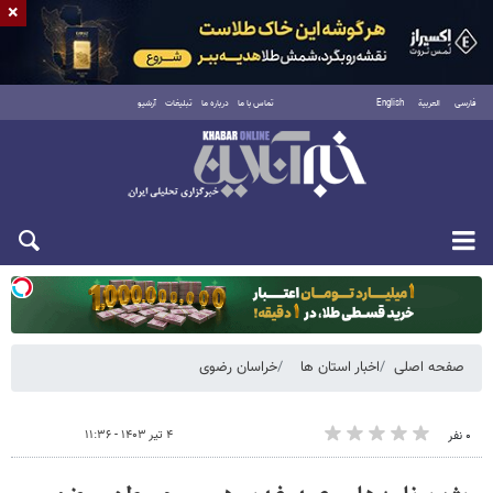
×
فارسی
العربية
English
تماس با ما
درباره ما
تبلیغات
آرشیو
یکشنبه ۱۸ مرداد ۱۴۰۵
صفحه اصلی
اخبار استان ها
خراسان رضوی
۴ تیر ۱۴۰۳ - ۱۱:۳۶
۰ نفر