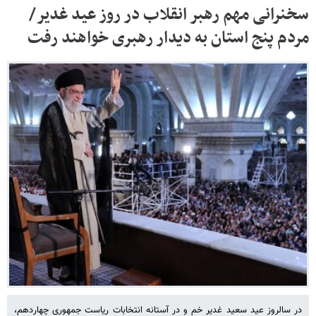
سخنرانی مهم رهبر انقلاب در روز عید غدیر/
مردم پنج استان به دیدار رهبری خواهند رفت
در سالروز عید سعید غدیر خم و در آستانه‌ انتخابات ریاست جمهوری چهاردهم،