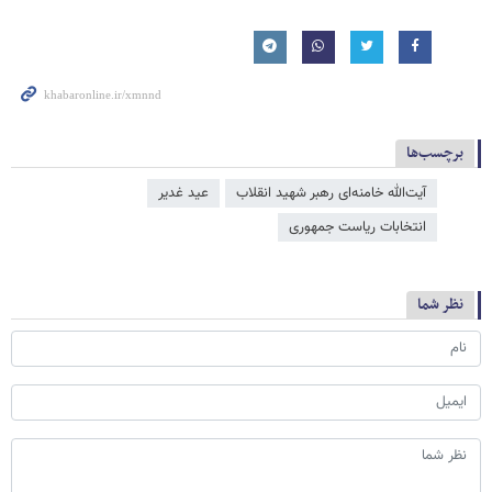
برچسب‌ها
آیت‌الله خامنه‌ای رهبر شهید انقلاب
عید غدیر
انتخابات ریاست جمهوری
نظر شما