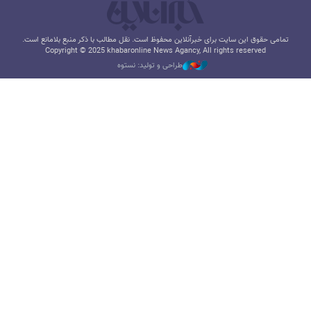
تمامی حقوق این سایت برای خبرآنلاین محفوظ است. نقل مطالب با ذکر منبع بلامانع است.
Copyright © 2025 khabaronline News Agancy, All rights reserved
طراحی و تولید: نستوه