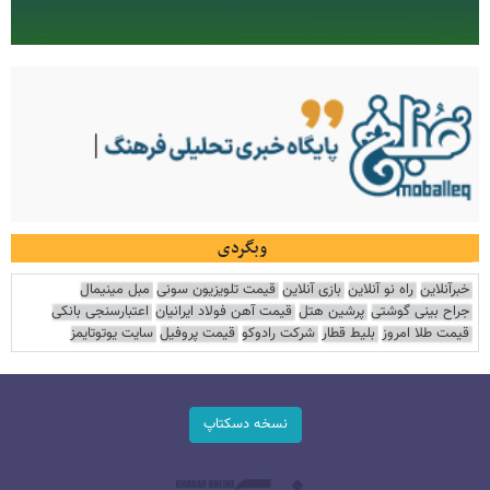
وبگردی
خبرآنلاین
راه نو آنلاین
بازی آنلاین
قیمت تلویزیون سونی
مبل مینیمال
جراح بینی گوشتی
پرشین هتل
قیمت آهن فولاد ایرانیان
اعتبارسنجی بانکی
قیمت طلا امروز
بلیط قطار
شرکت رادوکو
قیمت پروفیل
سایت یوتوتایمز
نسخه دسکتاپ