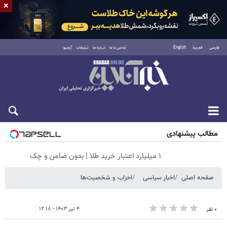
×
فارسی
العربية
English
تماس با ما
درباره ما
تبلیغات
آرشیو
جمعه ۱۶ مرداد ۱۴۰۵
مطالب پیشنهادی
۱ میلیارد اعتبار خرید طلا | بدون ضامن و چک
صفحه اصلی
اخبار سیاسی
احزاب و شخصیت‌ها
۴ تیر ۱۴۰۳ - ۱۲:۱۸
۰ نفر