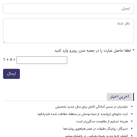
*
لطفا حاصل عبارت را در جعبه متن روبرو وارد کنید
1 + 4 =
ارسال
آخرین اخبار
مازندران در مسیر آمادگی کامل برای سال جدید تحصیلی
ثبت جلوه‌ای ارزشمند از حیات‌وحش در منطقه حفاظت شده اشترانکوه
هزینه تسلیم از مقاومت سنگین‌تر است
خبرنگار، روایتگر حقیقت در عصر هیاهوی روایت‌ها
کشف لایه جدید باستان‌شناسی در باغشاه بهشهر