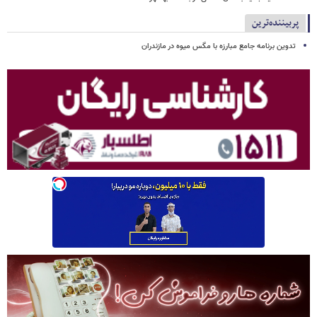
پربیننده‌ترین
تدوین برنامه جامع مبارزه با مگس میوه در مازندران