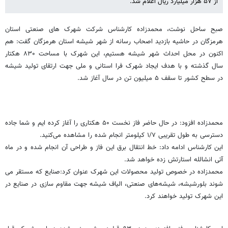
از ۵۷ هزار میلیارد ریال اعلام شد.
صبح ساحل نوشت، محمدزاده کارشناس شرکت شهرک های صنعتی استان
هرمزگان در حاشیه بازدید اصحاب رسانه از شهر شیشه استان هرمزگان گفت: هم
اکنون در محل احداث شهر شیشه هستیم، این شهرک با مساحت ۸۳۰ هکتار
سال گذشته و با هدف ایجاد شهرک فرا استانی و ملی جهت ارتقای تولید شیشه
در سطح کشور تا سقف ۵ میلیون تن در سال آغاز شد.
محمدزاده افزود: در حال حاضر فاز نخست ۵۰ هکتاری را آغاز کرده ایم و شما جاده
دسترسی به طول تقریبی ۱/۷ کیلومتر انجام شده را مشاهده می‌کنید.
این کارشناس ادامه داد: خط انتقال برق این فاز و طراحی آن انجام شده و در ماه
آتی انشالله استارتش زده خواهد شد.
محمدزاده در خصوص تولید محصولات این شهرک عنوان کرد:صنایع که مستقر می
شوند بلورشیشه، شیشه‌های صنعتی، الیاف شیشه جهت مقاوم سازی در صنایع در
این شهرک تولید خواهند کرد.