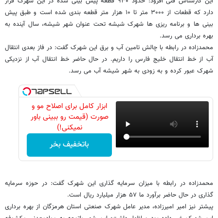
این کارشناس فنی افزود: حدود ۹۳۰ قطعه پیش بینی شده در این شهرک قرار
دارد که قطعات از ۳۰۰۰ متر تا ۱۰ هزار متر قطعه بندی شده است و طبق پیش
بینی ها و برنامه ریزی ها شهرک شیشه تحت عنوان شهر شیشه، سال آینده به
بهره برداری می رسد.
محمدزاده در رابطه با چالش تامین آب و برق این شهرک گفت: در فاز بعدی انتقال
آب از خط انتقال خلیج فارس را داریم. در حال حاضر خط انتقال آب از نزدیکی
شهرک عبور کرده و به زودی به شهر شیشه آب می رسد.
ابزار کامل برای اصلاح مو و
صورت (قیمت رو ببینی باور
نمیکنی!)
باتخفیف بخر
محمدزاده در رابطه با میزان سرمایه گذاری این شهرک گفت: در حوزه سرمایه
گذاری در حال حاضر برآورد ما ۵۷ هزار میلیارد ریال است.
پیشتر نیز امیر امیرزاده، مدیر عامل شهرک صنعتی استان هرمزگان از بهره برداری