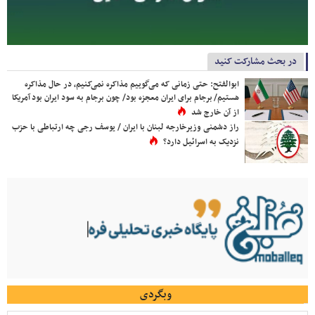
در بحث مشارکت کنید
ابوالفتح: حتی زمانی که می‌گوییم مذاکره نمی‌کنیم، در حال مذاکره
هستیم/ برجام برای ایران معجزه بود/ چون برجام به سود ایران بود آمریکا
از آن خارج شد
راز دشمنی وزیرخارجه لبنان با ایران / یوسف رجی چه ارتباطی با حزب
نزدیک به اسرائیل دارد؟
وبگردی