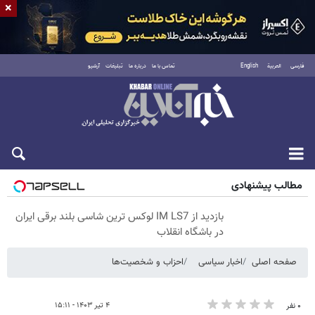
×
فارسی
العربية
English
تماس با ما
درباره ما
تبلیغات
آرشیو
پنجشنبه ۱۵ مرداد ۱۴۰۵
مطالب پیشنهادی
بازدید از IM LS7 لوکس ترین شاسی بلند برقی ایران
در باشگاه انقلاب
صفحه اصلی
اخبار سیاسی
احزاب و شخصیت‌ها
۴ تیر ۱۴۰۳ - ۱۵:۱۱
۰ نفر