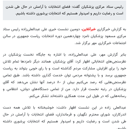
رئیس ستاد مرکزی پزشکیان گفت: فضای انتخابات با آرامش در حال طی شدن
است و رضایت داریم و امیدوار هستیم که انتخابات پرشوری داشته باشیم.
به گزارش خبرگزاری
خبرآنلاین
، دومین نشست خبری علی عبدالعلی‌زاده رئیس ستاد
مرکزی مسعود پزشکیان نامزد چهاردهمین دوره انتخابات ریاست جمهوری در سالن
اجتماعات خبرگزاری مهر برگزار شد.
بنابر گزارش مهر، علی عبدالعلی‌زاده، با اشاره به جایگاه نخست پزشکیان در
نظرسنجی‌های انتخاباتی اظهار کرد: آقای پزشکیان همانند دیگر نامزدها تمام تلاش
خود را برای افزایش مشارکت مردم گذاشته است و با رای خوبی بتواند به ریاست
جمهوری برسد و با پشتوانه مردمی توان خدمت گذاری داشته باشد. طبق تمامی
نظرسنجی‌هایی که رصد می‌کنیم بیش از ٨٠ درصد آنها نشان می‌دهد که آقای
پزشکیان در رتبه نخست قرار دارد. من از تمامی دستگاه‌های دولتی، انتظامی و
رسانه‌هایی که در طول این مدت همکاری داشته‌اند تشکر می‌کنم.
عبدالعلی زاده در این نشست اظهار داشت: خوشبختانه با تلاش همه دست
اندرکاران، شورای محترم نگهبان و فرمانداران، فضای انتخابات با آرامش در حال
طی شدن است و رضایت داریم و امیدوار هستیم که انتخابات پرشوری داشته
باشیم.