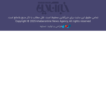
تمامی حقوق این سایت برای خبرآنلاین محفوظ است. نقل مطالب با ذکر منبع بلامانع است.
Copyright © 2025 khabaronline News Agancy, All rights reserved
طراحی و تولید: نستوه