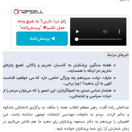
زانو درد دارین؟ به هیچ وجه
عمل نکنید❌ "پرسش‌نامه"
◀ پرسش‌نامه
خبرهای مرتبط
طعنه سنگین پزشکیان به کاسبان تحریم و زاکانی /هیچ چاره‌ای
نداریم جز اینکه با همسایه…
عارف: دولت سیزدهم چه ویژگی خاصی دارد که می خواهید قداست
الهی به آن بدهید؟ /چرا برخی…
هشدار عباس عبدی به اصولگرایان: این تصور را که می‌توان مردم را از
حیات سیاسی و اجتماعی…
عبدالعلی زاده گفت: رهبر معظم انقلاب همه را مکلف به برگزاری انتخاباتی باشکوه
و سالم کردند. مردم به شایعات مهندسی انتخابات توجهی نداشته باشند. این
اطمینان را می‌دهم به دکتر مسعود پزشکیان رای دهید ما هم تلاش می‌کنیم در
زمان شمارش آرا رای شما پزشکیان خوانده شود.