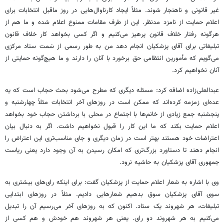
غیر قانونی و ناهنجار شوند. مثلاً ایجاد کارناوال‌هایی در روز ماقبل انتخابات برای
اعلام حمایت از نامزد مدنظر. این از طرف مقامات ممنوع اعلام شده و ما هم از
هرگونه رفتار خلاف قانون پرهیز می‌کنیم و اگر کسی بخواهد کار خلاف قانون
تبلیغاتی برای آقای پزشکیان انجام دهد من به طور رسمی از سَمت ستاد مرکزی
می‌گویم که مأمورین انتظامی حق برخورد با آنان را دارند و ما هیچ‌گونه حمایتی از
آنان نخواهیم کرد.
عبدالعلی‌زاده اضافه کرد: مسئله دیگری که مطرح می‌شود بحث حجاب است که یه
عده‌ای زمزمه کرده‌اند که ممکن است در روزهای آخر انتخابات مثلاً چهارشنبه و
پنجشنبه جمع زیادی از خانم‌ها با اجتماع در محلی با برداشتن حجاب خود بخواهد
اعلام حمایت بکند که ما این کار را قبول نخواهیم داشت. اگر به دنبال بیان
اعتراضات خود هستند بهتر است در زمان دیگری و جای مناسب‌تری این اعتراض را
انجام دهند تا دستاورد بزرگ‌تری که امکان رسیدن به آن وجود دارد یعنی ریاست
جمهوری آقای پزشکیان به حاشیه نرود.
وی با اشاره به شعار اعلام حمایت از پزشکیان گفت: برای اینکه رای‌های بیشتری به
سوی آقای پزشکیان سوق بدهیم شعارهایی دادیم. مثلاً در روزهای ابتدایی
تبلیغات، هر شهروند یک ستاد. اکنون که به روزهای آخر می‌رسیم آن را تبدیل
می‌کنیم به هر شهروند دو رای. یعنی هر شهروند هم خودش و هم کسی از