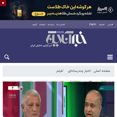
×
فارسی
العربية
English
تماس با ما
درباره ما
تبلیغات
آرشیو
پنجشنبه ۱۵ مرداد ۱۴۰۵
صفحه اصلی
اخبار چندرسانه‌ای
فیلم