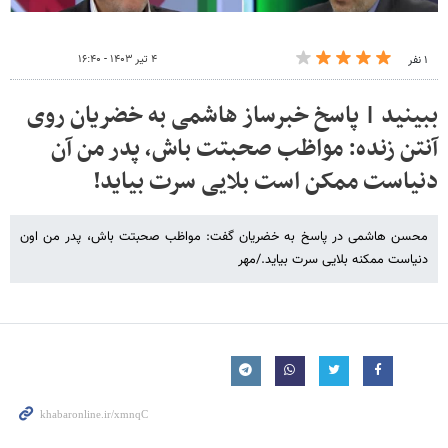
۴ تیر ۱۴۰۳ - ۱۶:۴۰
۱ نفر
ببینید | پاسخ خبرساز هاشمی به خضریان روی
آنتن زنده: مواظب صحبتت باش، پدر من آن
دنیاست ممکن است بلایی سرت بیاید!
محسن هاشمی در پاسخ به خضریان گفت: مواظب صحبتت باش، پدر من اون
دنیاست ممکنه بلایی سرت بیاید./مهر