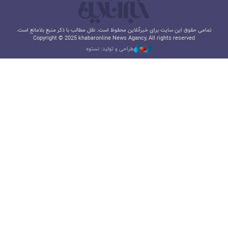
تمامی حقوق این سایت برای خبرآنلاین محفوظ است. نقل مطالب با ذکر منبع بلامانع است.
Copyright © 2025 khabaronline News Agancy, All rights reserved
طراحی و تولید: نستوه