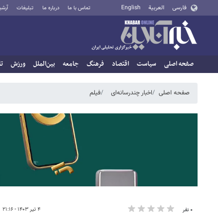
فارسی
العربية
English
تماس با ما
درباره ما
تبلیغات
آرشی
صفحه اصلی
سیاست
اقتصاد
فرهنگ
جامعه
بین‌الملل
ورزش
تا
صفحه اصلی
اخبار چندرسانه‌ای
فیلم
۴ تیر ۱۴۰۳ - ۲۱:۱۶
۰ نفر