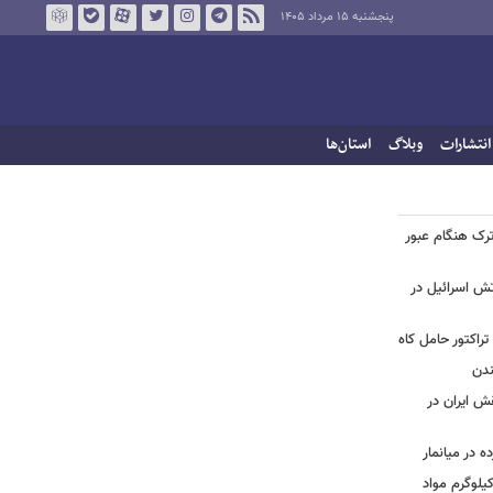
پنجشنبه ۱۵ مرداد ۱۴۰۵
انتشارات
وبلاگ
استان‌ها
رک هنگام عبور
تش اسرائیل در
تراکتور حامل کاه
ندن
قش ایران در
 در میانمار
ید | تصاویری از کشف بیش از ۷۰۰ کیلوگرم مواد