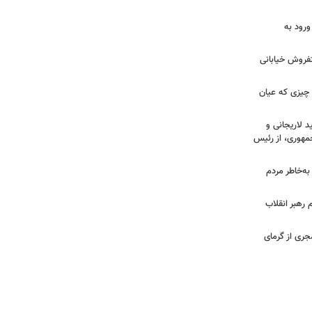
ورود به
تفروش خیابانی
 چیزی که عیان
 لاریجانی و
مهوری، از رئیس
 به‌خاطر مردم
 رهبر انقلاب
جری از گرمای