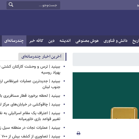
و
ریخ
دانش و فناوری
هوش مصنوعی
اندیشه
دین
کافه خبر
چندرسانه‌ای
آخرین اخبار چندرسانه‌ای
ببینید | ترس و وحشت کارکنان کشتی ت
پهپاد روسیه
ببینید | جدیدترین عملیات غیرنظامی ار
جنوب لبنان
ببینید | لحظه برخورد قطار مسافربری با 
ببینید | چاقوکشی در خیابان‌های مرکز ل
ببینید | اعتراف یک مقام اسرائیلی به ن
تغییر قواعد بازی خاورمیانه
ببینید | عملیات نجات در منطقه سیل زده
ببین