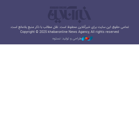
تمامی حقوق این سایت برای خبرآنلاین محفوظ است. نقل مطالب با ذکر منبع بلامانع است.
Copyright © 2025 khabaronline News Agancy, All rights reserved
طراحی و تولید: نستوه