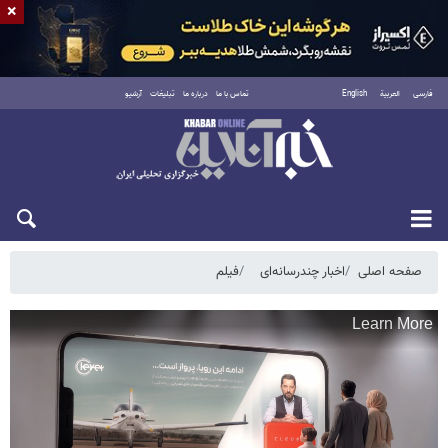
×
فارسی
العربية
English
تماس با ما
درباره ما
تبلیغات
آرشیو
یکشنبه ۱۸ مرداد ۱۴۰۵
صفحه اصلی
اخبار چندرسانه‌ای
فیلم