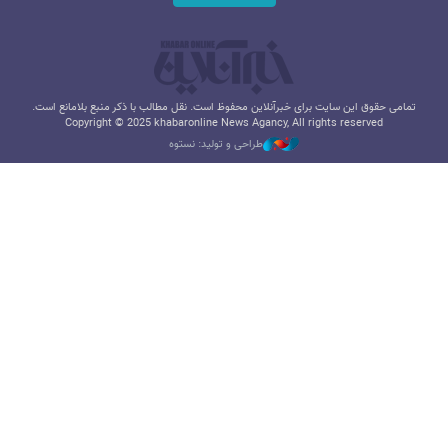
تمامی حقوق این سایت برای خبرآنلاین محفوظ است. نقل مطالب با ذکر منبع بلامانع است.
Copyright © 2025 khabaronline News Agancy, All rights reserved
طراحی و تولید: نستوه