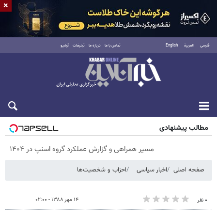
×
فارسی
العربية
English
تماس با ما
درباره ما
تبلیغات
آرشیو
پنجشنبه ۱۵ مرداد ۱۴۰۵
مطالب پیشنهادی
مسیر همراهی و گزارش عملکرد گروه اسنپ در ۱۴۰۴
صفحه اصلی
اخبار سیاسی
احزاب و شخصیت‌ها
۱۴ مهر ۱۳۸۸ - ۰۲:۰۰
۰ نفر