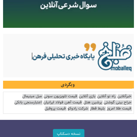
وبگردی
خبرآنلاین
راه نو آنلاین
بازی آنلاین
قیمت تلویزیون سونی
مبل مینیمال
جراح بینی گوشتی
پرشین هتل
قیمت آهن فولاد ایرانیان
اعتبارسنجی بانکی
قیمت طلا امروز
بلیط قطار
شرکت رادوکو
قیمت پروفیل
نسخه دسکتاپ